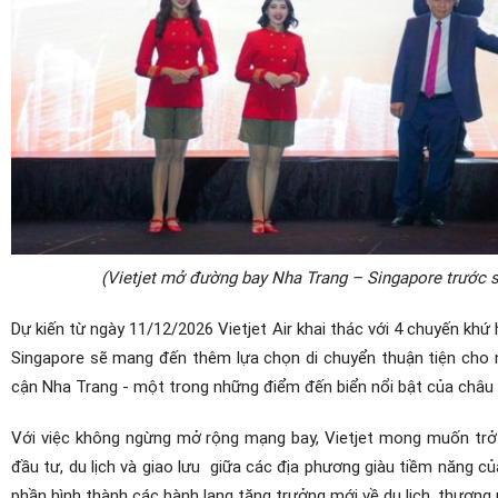
(Vietjet mở đường bay Nha Trang – Singapore trước s
Dự kiến từ ngày 11/12/2026 Vietjet Air khai thác với 4 chuyến khứ 
Singapore sẽ mang đến thêm lựa chọn di chuyển thuận tiện cho n
cận Nha Trang - một trong những điểm đến biển nổi bật của châu
Với việc không ngừng mở rộng mạng bay, Vietjet mong muốn trở 
đầu tư, du lịch và giao lưu
giữa các địa phương giàu tiềm năng c
phần hình thành các hành lang tăng trưởng mới về du lịch, thương m