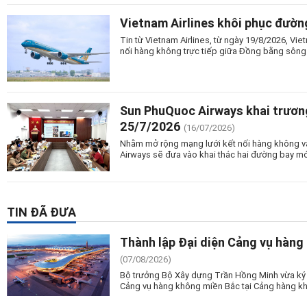
Vietnam Airlines khôi phục đườn
Tin từ Vietnam Airlines, từ ngày 19/8/2026, Vi
nối hàng không trực tiếp giữa Đồng bằng sông
Sun PhuQuoc Airways khai trương
25/7/2026
(16/07/2026)
Nhằm mở rộng mạng lưới kết nối hàng không và
Airways sẽ đưa vào khai thác hai đường bay mớ
TIN ĐÃ ĐƯA
Thành lập Đại diện Cảng vụ hàng
(07/08/2026)
Bộ trưởng Bộ Xây dựng Trần Hồng Minh vừa ký 
Cảng vụ hàng không miền Bắc tại Cảng hàng kh