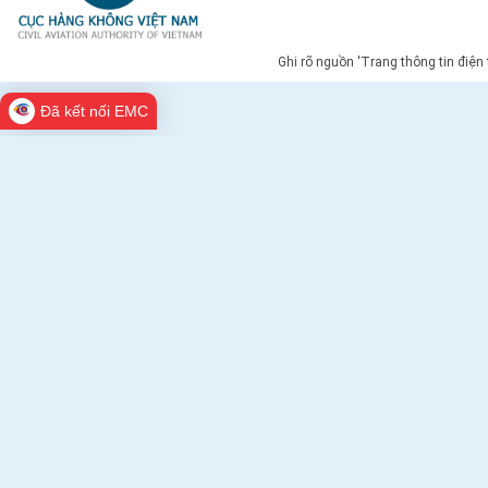
Ghi rõ nguồn 'Trang thông tin điện
Đã kết nối EMC