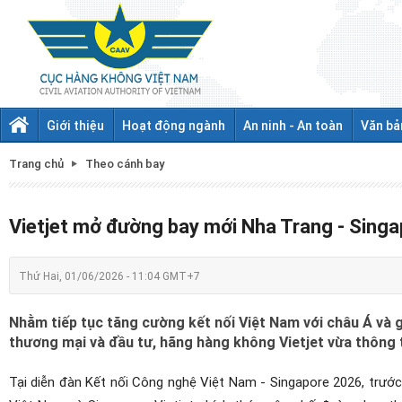
Giới thiệu
Hoạt động ngành
An ninh - An toàn
Văn bả
Trang chủ
Theo cánh bay
Vietjet mở đường bay mới Nha Trang - Sing
Thứ Hai, 01/06/2026 - 11:04 GMT+7
Nhằm tiếp tục tăng cường kết nối Việt Nam với châu Á và g
thương mại và đầu tư, hãng hàng không Vietjet vừa thông
Tại diễn đàn Kết nối Công nghệ Việt Nam - Singapore 2026, trướ