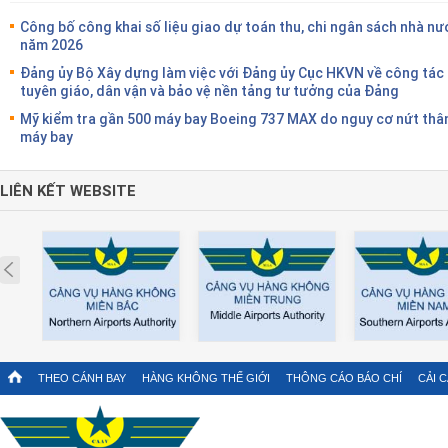
Công bố công khai số liệu giao dự toán thu, chi ngân sách nhà nư
năm 2026
Đảng ủy Bộ Xây dựng làm việc với Đảng ủy Cục HKVN về công tác
tuyên giáo, dân vận và bảo vệ nền tảng tư tưởng của Đảng
Mỹ kiểm tra gần 500 máy bay Boeing 737 MAX do nguy cơ nứt thâ
máy bay
LIÊN KẾT WEBSITE
Prev
THEO CÁNH BAY
HÀNG KHÔNG THẾ GIỚI
THÔNG CÁO BÁO CHÍ
CẢI 