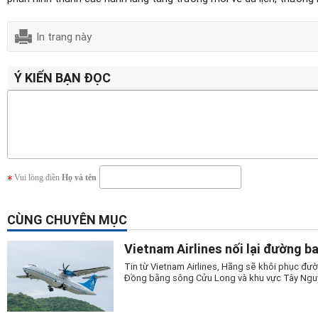
In trang này
Ý KIẾN BẠN ĐỌC
Vui lòng điền
Họ và tên
CÙNG CHUYÊN MỤC
Vietnam Airlines nối lại đường b
Tin từ Vietnam Airlines, Hãng sẽ khôi phục đườ
Đồng bằng sông Cửu Long và khu vực Tây Nguy