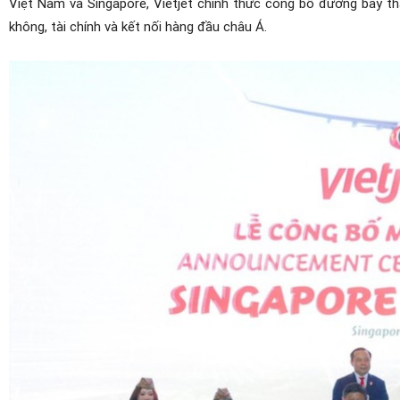
Việt Nam và Singapore, Vietjet chính thức công bố đường bay th
không, tài chính và kết nối hàng đầu châu Á.