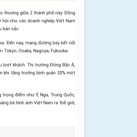
ao thương giữa 2 thành phố này. Đồng
 cơ hội cho các doanh nghiệp Việt Nam
u bản sắc.
ka. Đến nay, mạng đường bay kết nối
ến Tokyo, Osaka, Nagoya, Fukuoka.
u lượt khách. Thị trường Đông Bắc Á,
am khi tăng trưởng bình quân 20% một
g trọng điểm như Ý, Nga, Trung Quốc,
ảng bá hình ảnh Việt Nam ra thế giới,