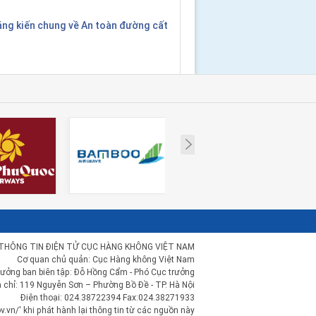
áng kiến chung về An toàn đường cất
Next
THÔNG TIN ĐIỆN TỬ CỤC HÀNG KHÔNG VIỆT NAM
Cơ quan chủ quản: Cục Hàng không Việt Nam
rưởng ban biên tập: Đỗ Hồng Cẩm - Phó Cục trưởng
a chỉ: 119 Nguyễn Sơn – Phường Bồ Đề - TP. Hà Nội
Điện thoại: 024.38722394 Fax:024.38271933
.vn/' khi phát hành lại thông tin từ các nguồn này