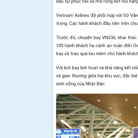
dấu sự phục hồi và mở rộng kết nối hàng
Vietnam Airlines đã phối hợp với Sở Vă
trọng. Các hành khách đầu tiên trên chu
Trước đó, chuyến bay VN336, khai thác
100 hành khách hạ cánh an toàn đến Osa
bay và trao quà lưu niệm cho hành khách
Với lịch bay linh hoạt và khả năng kết nố
và giao thương giữa hai khu vực, đặc bi
sinh sống của Nhật Bản.