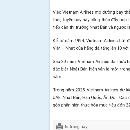
Việc Vietnam Airlines mở đường bay thẳ
thời, tuyến bay này cũng thúc đẩy hợp t
tiếp cận thị trường Nhật Bản và ngược lạ
Kể từ năm 1994, Vietnam Airlines bắt
Việt – Nhật của hãng đã tăng lên 10 vớ
Sau 30 năm, Vietnam Airlines đã thực h
đặc biệt Nhật Bản hiện vẫn là một tron
năm.
Trong năm 2025, Vietnam Airlines dự k
UAE, Nhật Bản, Hàn Quốc, Ấn Độ… Các đườ
góp phần hiện thực hóa mục tiêu đón 22
In trang này