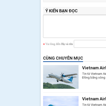
Ý KIẾN BẠN ĐỌC
Vui lòng điền
Họ và tên
CÙNG CHUYÊN MỤC
Vietnam Air
Tin từ Vietnam Ai
Đồng bằng sông C
Vietnam Air
Tin từ Vietnam Ai