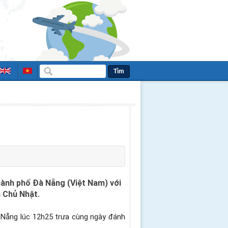
Tìm
hành phố Đà Nẵng (Việt Nam) với
à Chủ Nhật.
 Nẵng lúc 12h25 trưa cùng ngày đánh