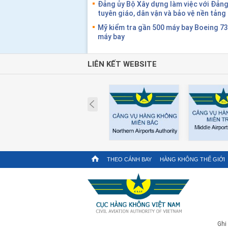
Đảng ủy Bộ Xây dựng làm việc với Đản
tuyên giáo, dân vận và bảo vệ nền tản
Mỹ kiểm tra gần 500 máy bay Boeing 7
máy bay
LIÊN KẾT WEBSITE
Prev
THEO CÁNH BAY
HÀNG KHÔNG THẾ GIỚI
Ghi