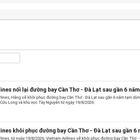
lines nối lại đường bay Cần Thơ - Đà Lạt sau gần 6 năm
rlines, Hãng sẽ khôi phục đường bay Cần Thơ - Đà Lạt sau gần 6 năm tạm dừng,
ửu Long và khu vực Tây Nguyên từ ngày 19/8/2026.
lines khôi phục đường bay Cần Thơ - Đà Lạt sau gần 6
rlines, từ ngày 19/8/2026, Vietnam Airlines sẽ khôi phục đường bay Cần Thơ - 