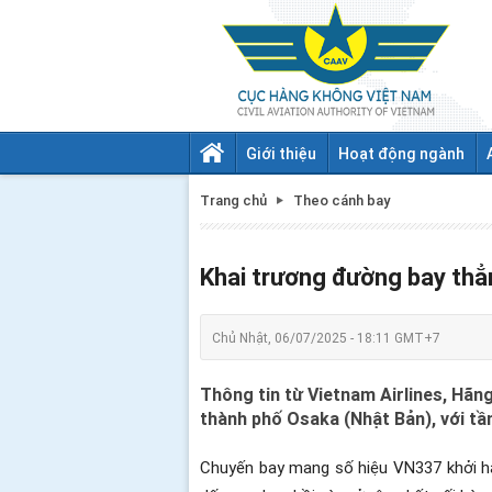
Giới thiệu
Hoạt động ngành
Trang chủ
Theo cánh bay
Khai trương đường bay thẳ
Chủ Nhật, 06/07/2025 - 18:11 GMT+7
Thông tin từ Vietnam Airlines, Hãn
thành phố Osaka (Nhật Bản), với tầ
Chuyến bay mang số hiệu VN337 khởi hà