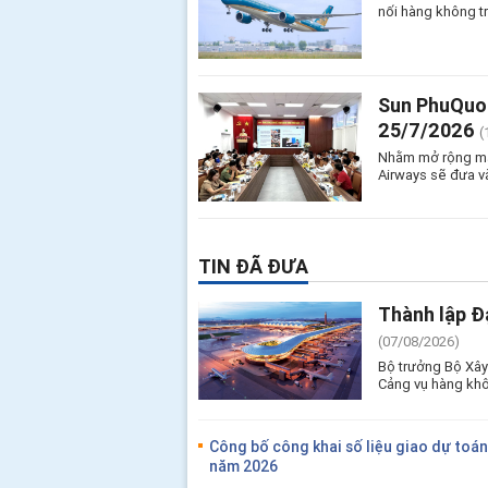
nối hàng không t
Sun PhuQuoc
25/7/2026
(
Nhằm mở rộng mạn
Airways sẽ đưa v
TIN ĐÃ ĐƯA
Thành lập Đ
(07/08/2026)
Bộ trưởng Bộ Xây
Cảng vụ hàng khô
Công bố công khai số liệu giao dự toán
năm 2026