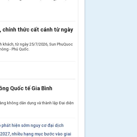
 chính thức cất cánh từ ngày
nh khách, từ ngày 25/7/2026, Sun PhuQuoc
Phòng - Phú Quốc.
ông Quốc tế Gia Bình
àng không dân dụng và thành lập Đại diện
 phát hiện sớm nguy cơ đại dịch
2027, nhiều hạng mục bước vào giai