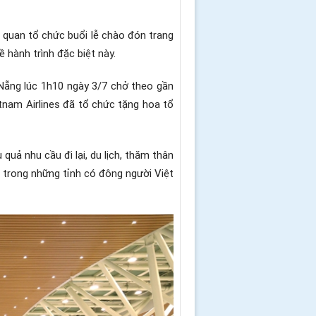
 quan tổ chức buổi lễ chào đón trang
 hành trình đặc biệt này.
 Nẵng lúc 1h10 ngày 3/7 chở theo gần
tnam Airlines đã tổ chức tặng hoa tổ
quả nhu cầu đi lại, du lịch, thăm thân
t trong những tỉnh có đông người Việt