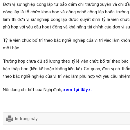
Đơn vị sự nghiệp công lập tự bảo đảm chi thường xuyên và chi đầ
công lập là tổ chức khoa học và công nghệ công lập hoặc trường 
làm thì đơn vị sự nghiệp công lập được quyết định tỷ lệ viên chức 
phù hợp với yêu cầu hoạt động và khả năng tài chính của đơn vị sự
Tỷ lệ viên chức bố trí theo bậc nghề nghiệp của vị trí việc làm khô
một bậc.
Trường hợp chưa đủ số lượng theo tỷ lệ viên chức bố trí theo bậc 
bậc thấp hơn (liền kề hoặc không liền kề). Cơ quan, đơn vị có thẩm 
theo bậc nghề nghiệp của vị trí việc làm phù hợp với yêu cầu nhiệm 
Nội dung chi tiết của Nghị định,
xem tại đây./.
In trang này