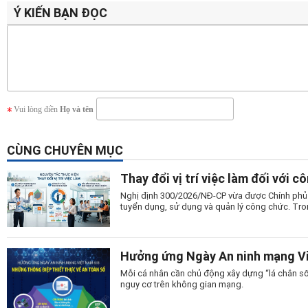
Ý KIẾN BẠN ĐỌC
Vui lòng điền
Họ và tên
CÙNG CHUYÊN MỤC
Thay đổi vị trí việc làm đối với c
Nghị định 300/2026/NĐ-CP vừa được Chính phủ 
tuyển dụng, sử dụng và quản lý công chức. Trong
Hưởng ứng Ngày An ninh mạng Vi
Mỗi cá nhân cần chủ động xây dựng “lá chắn số
nguy cơ trên không gian mạng.