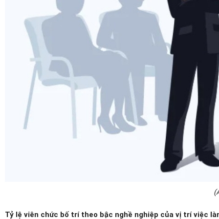
(
Tỷ lệ viên chức bố trí theo bậc nghề nghiệp của vị trí việc l