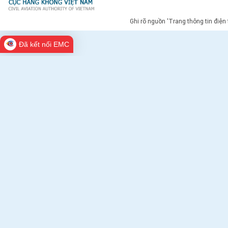
Ghi rõ nguồn 'Trang thông tin điện
Đã kết nối EMC