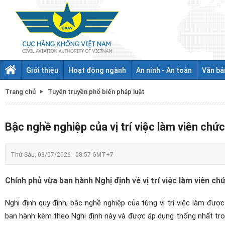
Giới thiệu
Hoạt động ngành
An ninh - An toàn
Văn bả
Trang chủ
Tuyên truyền phổ biến pháp luật
Bậc nghề nghiệp của vị trí việc làm viên chứ
Thứ Sáu, 03/07/2026 - 08:57 GMT+7
Chính phủ vừa ban hành Nghị định về vị trí việc làm viên chứ
Nghị định quy định, bậc nghề nghiệp của từng vị trí việc làm được 
ban hành kèm theo Nghị định này và được áp dụng thống nhất tro