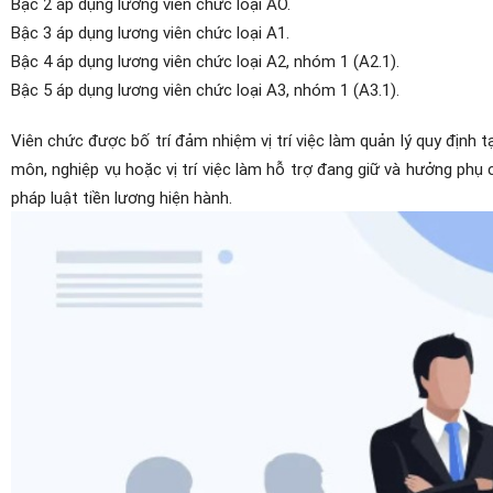
Bậc 2 áp dụng lương viên chức loại AO.
Bậc 3 áp dụng lương viên chức loại A1.
Bậc 4 áp dụng lương viên chức loại A2, nhóm 1 (A2.1).
Bậc 5 áp dụng lương viên chức loại A3, nhóm 1 (A3.1).
Viên chức được bố trí đảm nhiệm vị trí việc làm quản lý quy định t
môn, nghiệp vụ hoặc vị trí việc làm hỗ trợ đang giữ và hưởng phụ 
pháp luật tiền lương hiện hành.