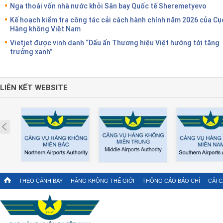
Nga thoái vốn nhà nước khỏi Sân bay Quốc tế Sheremetyevo
Kế hoạch kiểm tra công tác cải cách hành chính năm 2026 của Cụ
Hàng không Việt Nam
Vietjet được vinh danh “Dấu ấn Thương hiệu Việt hướng tới tăng
trưởng xanh”
LIÊN KẾT WEBSITE
Prev
THEO CÁNH BAY
HÀNG KHÔNG THẾ GIỚI
THÔNG CÁO BÁO CHÍ
CẢI 