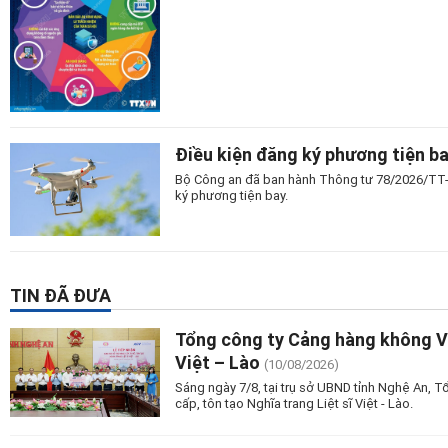
Điều kiện đăng ký phương tiện b
Bộ Công an đã ban hành Thông tư 78/2026/TT-
ký phương tiện bay.
TIN ĐÃ ĐƯA
Tổng công ty Cảng hàng không Vi
Việt – Lào
(10/08/2026)
Sáng ngày 7/8, tại trụ sở UBND tỉnh Nghệ An, 
cấp, tôn tạo Nghĩa trang Liệt sĩ Việt - Lào.