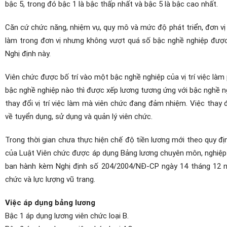
bậc 5, trong đó bậc 1 là bậc thấp nhất và bậc 5 là bậc cao nhất.
Căn cứ chức năng, nhiệm vụ, quy mô và mức độ phát triển, đơn vị s
làm trong đơn vị nhưng không vượt quá số bậc nghề nghiệp được qu
Nghị định này.
Viên chức được bố trí vào một bậc nghề nghiệp của vị trí việc làm
bậc nghề nghiệp nào thì được xếp lương tương ứng với bậc nghề n
thay đổi vị trí việc làm mà viên chức đang đảm nhiệm. Việc thay
về tuyển dụng, sử dụng và quản lý viên chức.
Trong thời gian chưa thực hiện chế độ tiền lương mới theo quy đ
của Luật Viên chức được áp dụng Bảng lương chuyên môn, nghiệp v
ban hành kèm Nghị định số 204/2004/NĐ-CP ngày 14 tháng 12 nă
chức và lực lượng vũ trang.
Việc áp dụng bảng lương
Bậc 1 áp dụng lương viên chức loại B.