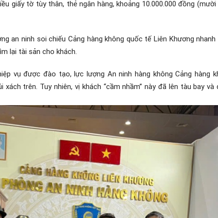
ều giấy tờ tùy thân, thẻ ngân hàng, khoảng 10.000.000 đồng (mười tr
lượng an ninh soi chiếu Cảng hàng không quốc tế Liên Khương nhanh
ìm lại tài sản cho khách.
hiệp vụ được đào tạo, lực lượng An ninh hàng không Cảng hàng 
i xách trên. Tuy nhiên, vị khách “cầm nhầm” này đã lên tàu bay v