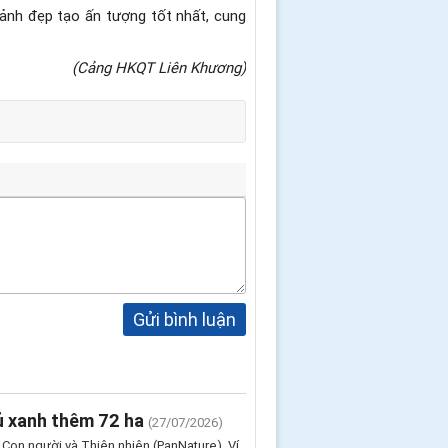
ảnh đẹp tạo ấn tượng tốt nhất, cung
(Cảng HKQT Liên Khương)
Gửi bình luận
hủ xanh thêm 72 ha
(27/07/2026)
m Con người và Thiên nhiên (PanNature), Ví