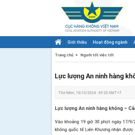
Giới thiệu
Hoạt động ngành
Trang chủ
Người tốt việc tốt
Lực lượng An ninh hàng khô
Thứ Năm, 10/10/2024 - 09:20 GMT+7
Lực lượng An ninh hàng không – Cản
Vào khoảng 19 giờ 30 phút ngày 17/9/2
không quốc tế Liên Khương nhận được t