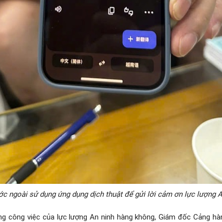
c ngoài sử dụng ứng dụng dịch thuật để gửi lời cảm ơn lực lượng A
ong công việc của lực lượng An ninh hàng không, Giám đốc Cảng hà