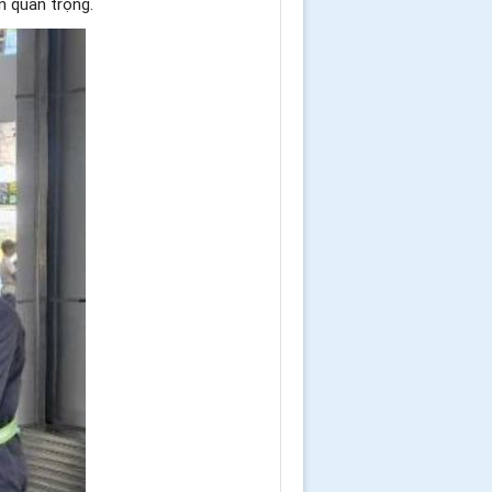
ân quan trọng.