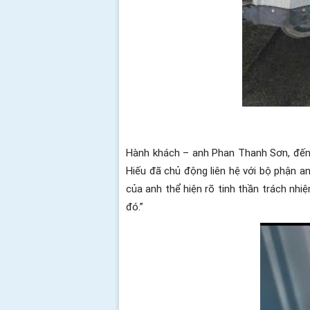
Hành khách – anh Phan Thanh Sơn, đến từ
Hiếu đã chủ động liên hệ với bộ phận an
của anh thể hiện rõ tinh thần trách nhi
đó.”