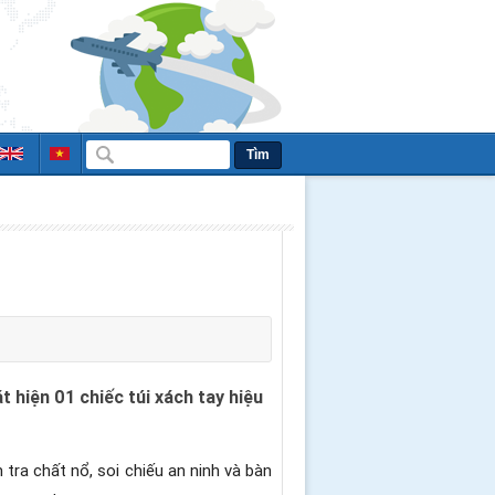
Tìm
hiện 01 chiếc túi xách tay hiệu
tra chất nổ, soi chiếu an ninh và bàn