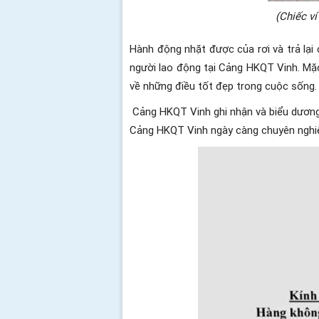
(Chiếc ví
Hành động nhặt được của rơi và trả lại
người lao động tại Cảng HKQT Vinh. Mặc
về những điều tốt đẹp trong cuộc sống.
Cảng HKQT Vinh ghi nhận và biểu dương 
Cảng HKQT Vinh ngày càng chuyên nghiệ