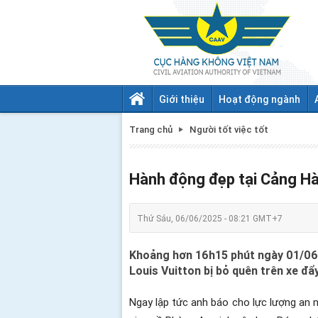
Giới thiệu
Hoạt động ngành
Trang chủ
Người tốt việc tốt
Hành động đẹp tại Cảng H
Thứ Sáu, 06/06/2025 - 08:21 GMT+7
Khoảng hơn 16h15 phút ngày 01/06/2
Louis Vuitton bị bỏ quên trên xe đẩ
Ngay lập tức anh báo cho lực lượng an n