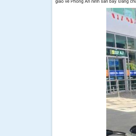
giao về Phòng An ninh sân bay. Đáng chú 