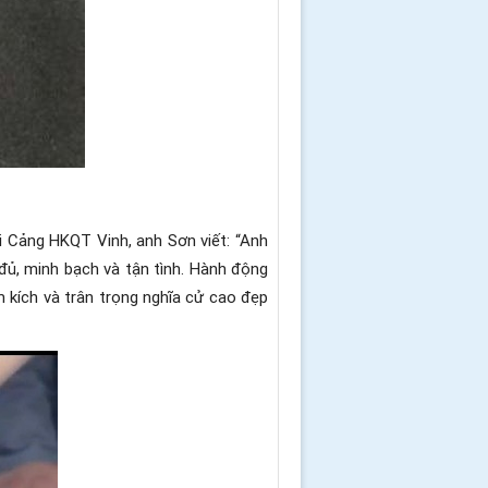
ới Cảng HKQT Vinh, anh Sơn viết: “Anh
 đủ, minh bạch và tận tình. Hành động
m kích và trân trọng nghĩa cử cao đẹp