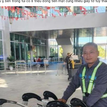
ý, bên trong túi có 8 triệu đồng tiền mặt cùng nhiều giấy tờ tùy th