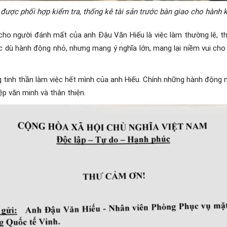
 được phối hợp kiểm tra, thống kê tài sản trước bàn giao cho hành 
 cho người đánh mất của anh Đậu Văn Hiếu là việc làm thường lệ, th
 dù hành động nhỏ, nhưng mang ý nghĩa lớn, mang lại niềm vui cho
tinh thần làm việc hết mình của anh Hiếu. Chính những hành động 
p văn minh và thân thiện.