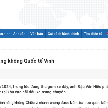
An ninh - An toàn
Văn bản
Cải cách hành chính
Thư điện tử
àng không Quốc tế Vinh
024, trong lúc đang thu gom xe đẩy, anh Đậu Văn Hiếu phát 
y tại khu vực bãi đậu xe trung chuyển.
inh hàng không. Chiếc ví nhanh chóng được kiểm tra trực quan, kiểm 