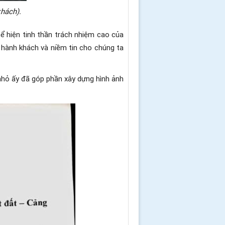
khách).
ể hiện tinh thần trách nhiệm cao của
 hành khách và niềm tin cho chúng ta
nhỏ ấy đã góp phần xây dựng hình ảnh