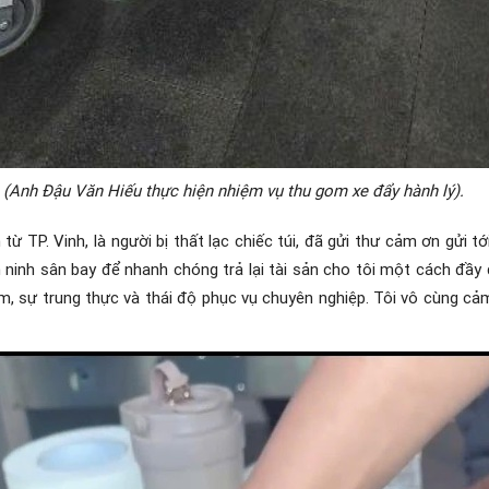
(Anh Đậu Văn Hiếu thực hiện nhiệm vụ thu gom xe đẩy hành lý).
 TP. Vinh, là người bị thất lạc chiếc túi, đã gửi thư cảm ơn gửi t
 ninh sân bay để nhanh chóng trả lại tài sản cho tôi một cách đầy
ệm, sự trung thực và thái độ phục vụ chuyên nghiệp. Tôi vô cùng cả