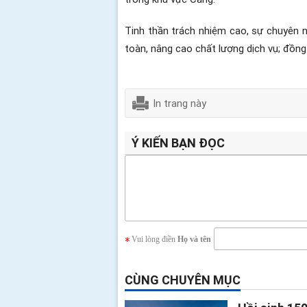
Tinh thần trách nhiệm cao, sự chuyên n
toàn, nâng cao chất lượng dịch vụ; đồn
In trang này
Ý KIẾN BẠN ĐỌC
Vui lòng điền
Họ và tên
CÙNG CHUYÊN MỤC