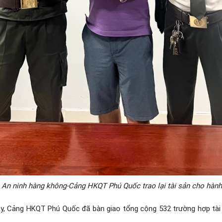
 An ninh hàng không-Cảng HKQT Phú Quốc trao lại tài sản cho hành
, Cảng HKQT Phú Quốc đã bàn giao tổng cộng 532 trường hợp tài 