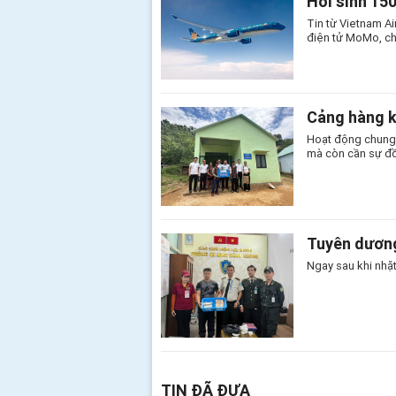
Hồi sinh 15
Tin từ Vietnam Ai
điện tử MoMo, ch
Cảng hàng k
Hoạt động chung 
mà còn cần sự đồn
Tuyên dương
Ngay sau khi nhặt
TIN ĐÃ ĐƯA