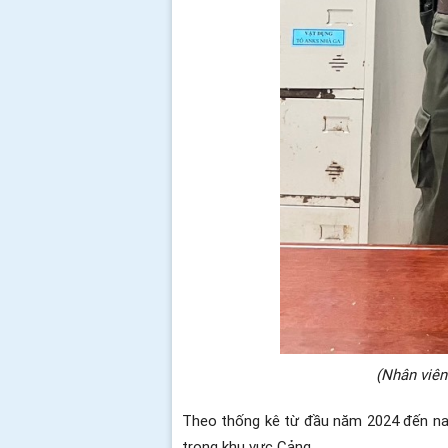
(Nhân viên
Theo thống kê từ đầu năm 2024 đến nay
trong khu vực Cảng.