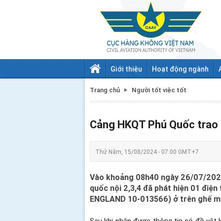
Giới thiệu
Hoạt động ngành
Trang chủ
Người tốt việc tốt
Cảng HKQT Phú Quốc trao tr
Thứ Năm, 15/08/2024 - 07:00 GMT+7
Vào khoảng 08h40 ngày 26/07/2024,
quốc nội 2,3,4 đã phát hiện 01 điệ
ENGLAND 10-013566) ở trên ghế ma
Sau khi nhận được thông tin có đồ vật