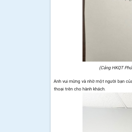
(Cảng HKQT Phú 
Anh vui mừng và nhờ một người bạn của 
thoại trên cho hành khách.