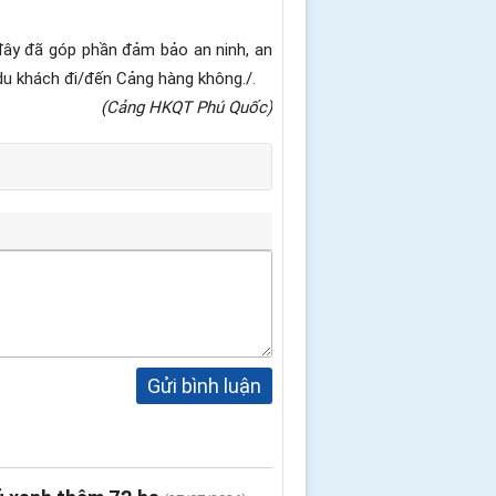
 đây đã góp phần đảm bảo an ninh, an
du khách đi/đến Cảng hàng không./.
(Cảng HKQT Phú Quốc)
Gửi bình luận