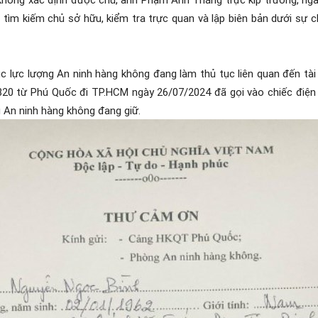
 tìm kiếm chủ sở hữu, kiểm tra trực quan và lập biên bản dưới sự c
c lực lượng An ninh hàng không đang làm thủ tục liên quan đến tà
20 từ Phú Quốc đi TP.HCM ngày 26/07/2024 đã gọi vào chiếc điện t
g An ninh hàng không đang giữ.