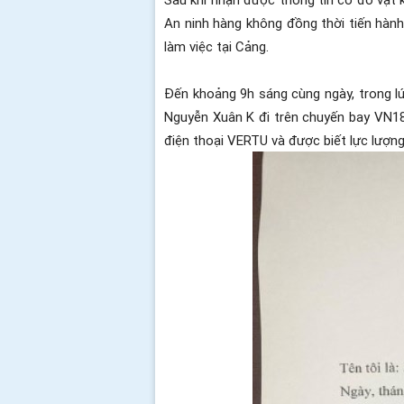
An ninh hàng không đồng thời tiến hành
làm việc tại Cảng.
Đến khoảng 9h sáng cùng ngày, trong lú
Nguyễn Xuân K đi trên chuyến bay VN18
điện thoại VERTU và được biết lực lượn