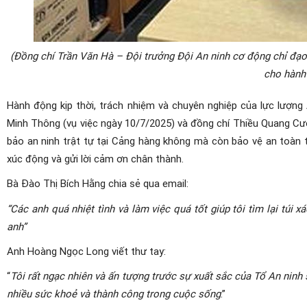
(Đồng chí Trần Văn Hà – Đội trưởng Đội An ninh cơ động chỉ đạ
cho hành
Hành động kịp thời, trách nhiệm và chuyên nghiệp của lực lượng
Minh Thông (vụ việc ngày 10/7/2025) và đồng chí Thiều Quang Cư
bảo an ninh trật tự tại Cảng hàng không mà còn bảo vệ an toàn t
xúc động và gửi lời cảm ơn chân thành.
Bà Đào Thị Bích Hằng chia sẻ qua email:
“Các anh quá nhiệt tình và làm việc quá tốt giúp tôi tìm lại túi
anh”
Anh Hoàng Ngọc Long viết thư tay:
“
Tôi rất ngạc nhiên và ấn tượng trước sự xuất sắc của Tổ An ninh
nhiều sức khoẻ và thành công trong cuộc sống
.”