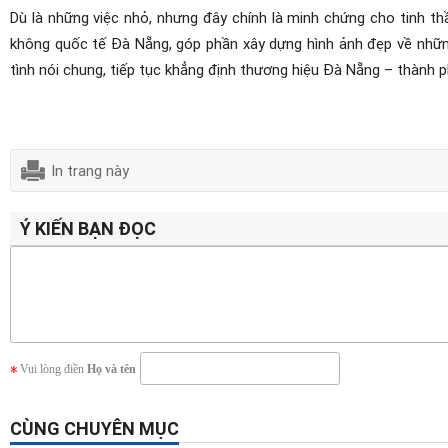
Dù là những việc nhỏ, nhưng đây chính là minh chứng cho tinh t
không quốc tế Đà Nẵng, góp phần xây dựng hình ảnh đẹp về những
tình nói chung, tiếp tục khẳng định thương hiệu Đà Nẵng – thành
In trang này
Ý KIẾN BẠN ĐỌC
Vui lòng điền
Họ và tên
CÙNG CHUYÊN MỤC