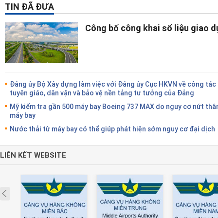
TIN ĐÃ ĐƯA
Công bố công khai số liệu giao 
Đảng ủy Bộ Xây dựng làm việc với Đảng ủy Cục HKVN về công tác
tuyên giáo, dân vận và bảo vệ nền tảng tư tưởng của Đảng
Mỹ kiểm tra gần 500 máy bay Boeing 737 MAX do nguy cơ nứt thâ
máy bay
Nước thải từ máy bay có thể giúp phát hiện sớm nguy cơ đại dịch
LIÊN KẾT WEBSITE
Prev