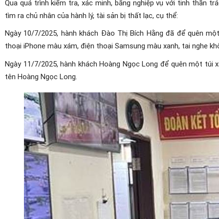
Qua quá trình kiểm tra, xác minh, bằng nghiệp vụ với tinh thần 
tìm ra chủ nhân của hành lý, tài sản bị thất lạc, cụ thể:
Ngày 10/7/2025, hành khách Đào Thị Bích Hằng đã để quên một 
thoại iPhone màu xám, điện thoại Samsung màu xanh, tai nghe khô
Ngày 11/7/2025, hành khách Hoàng Ngọc Long để quên một túi x
tên Hoàng Ngọc Long
.