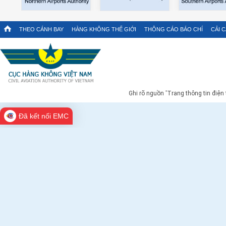
THEO CÁNH BAY
HÀNG KHÔNG THẾ GIỚI
THÔNG CÁO BÁO CHÍ
CẢI 
Ghi rõ nguồn 'Trang thông tin điện
Đã kết nối EMC