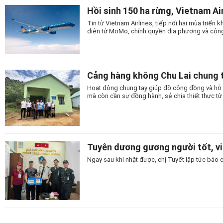
Hồi sinh 150 ha rừng, Vietnam Ai
Tin từ Vietnam Airlines, tiếp nối hai mùa triển
điện tử MoMo, chính quyền địa phương và cộng
Cảng hàng không Chu Lai chung t
Hoạt động chung tay giúp đỡ cộng đồng và hỗ t
mà còn cần sự đồng hành, sẻ chia thiết thực từ
Tuyên dương gương người tốt, v
Ngay sau khi nhặt được, chị Tuyết lập tức báo c