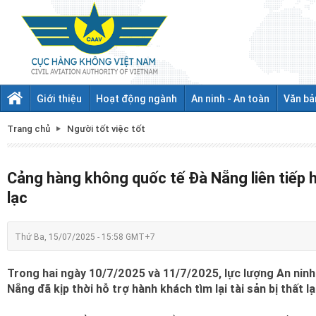
Giới thiệu
Hoạt động ngành
An ninh - An toàn
Văn bả
Trang chủ
Người tốt việc tốt
Cảng hàng không quốc tế Đà Nẵng liên tiếp hỗ
lạc
Thứ Ba, 15/07/2025 - 15:58 GMT+7
Trong hai ngày 10/7/2025 và 11/7/2025, lực lượng An nin
Nẵng đã kịp thời hỗ trợ hành khách tìm lại tài sản bị thất