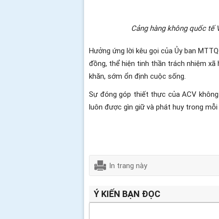
Cảng hàng không quốc tế V
Hưởng ứng lời kêu gọi của Ủy ban MTTQ 
đồng, thể hiện tinh thần trách nhiệm xã
khăn, sớm ổn định cuộc sống.
Sự đóng góp thiết thực của ACV không ch
luôn được gìn giữ và phát huy trong mỗ
In trang này
Ý KIẾN BẠN ĐỌC