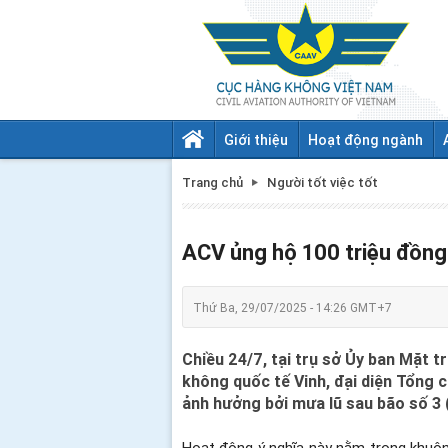
Giới thiệu
Hoạt động ngành
Trang chủ
Người tốt việc tốt
ACV ủng hộ 100 triệu đồng
Thứ Ba, 29/07/2025 - 14:26 GMT+7
Chiều 24/7, tại trụ sở Ủy ban Mặt
không quốc tế Vinh, đại diện Tổng
ảnh hưởng bởi mưa lũ sau bão số 3 
Hoạt động ý nghĩa này nằm trong khuôn