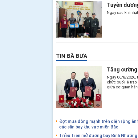
Tuyên dương
Ngay sau khi nhặt
TIN ĐÃ ĐƯA
Tăng cường 
Ngày 06/8/2026, 
chức buổi lễ tra
giữa cơ quan hàn
Đợt mưa dông mạnh trên diện rộng ảnh
các sân bay khu vực miền Bắc
Triều Tiên mở đường bay Bình Nhưỡng