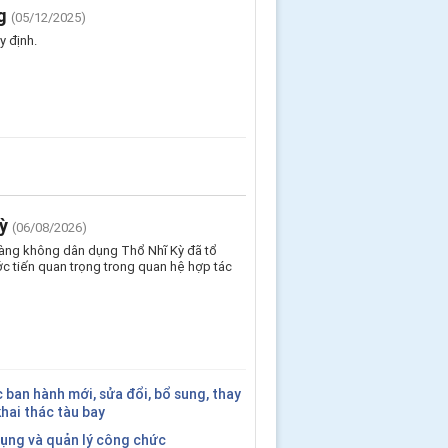
g
(05/12/2025)
y định.
ỳ
(06/08/2026)
Hàng không dân dụng Thổ Nhĩ Kỳ đã tổ
c tiến quan trọng trong quan hệ hợp tác
ban hành mới, sửa đổi, bổ sung, thay
 khai thác tàu bay
dụng và quản lý công chức