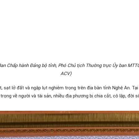
Ban Chấp hành Đảng bộ tỉnh, Phó Chủ tịch Thường trực Ủy ban MTTQ
ACV)
, sạt lở đất và ngập lụt nghiêm trọng trên địa bàn tỉnh Nghệ An. Tạ
trọng về người và tài sản, nhiều địa phương bị chia cắt, cô lập, đời