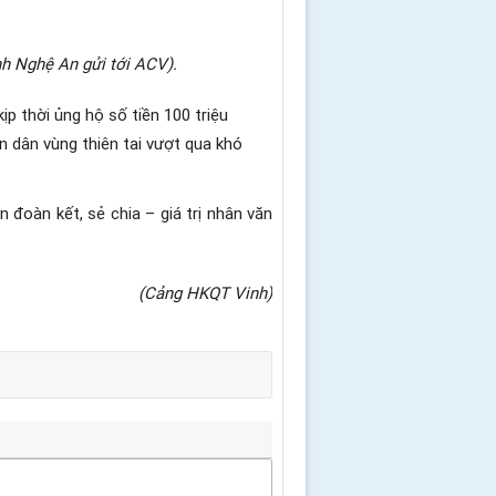
h Nghệ An gửi tới ACV).
 thời ủng hộ số tiền 100 triệu
n dân vùng thiên tai vượt qua khó
 đoàn kết, sẻ chia – giá trị nhân văn
(Cảng HKQT Vinh)