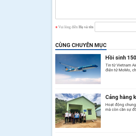
Vui lòng điền
Họ và tên
CÙNG CHUYÊN MỤC
Hồi sinh 15
Tin từ Vietnam Ai
điện tử MoMo, ch
Cảng hàng k
Hoạt động chung 
mà còn cần sự đồn