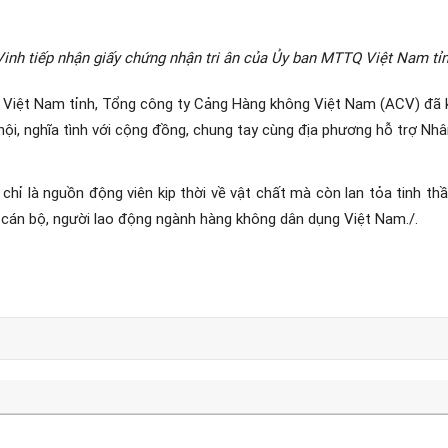
inh tiếp nhận giấy chứng nhận tri ân của Ủy ban MTTQ Việt Nam tỉn
Việt Nam tỉnh, Tổng công ty Cảng Hàng không Việt Nam (ACV) đã kịp
 hội, nghĩa tình với cộng đồng, chung tay cùng địa phương hỗ trợ Nhâ
ỉ là nguồn động viên kịp thời về vật chất mà còn lan tỏa tinh thần
i cán bộ, người lao động ngành hàng không dân dụng Việt Nam.
/.