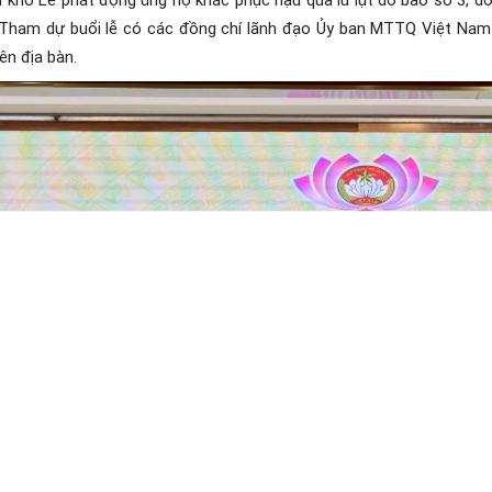
Tham dự buổi lễ có các đồng chí lãnh đạo Ủy ban MTTQ Việt Nam 
ên địa bàn.