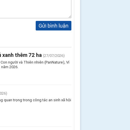
Gửi bình luận
hủ xanh thêm 72 ha
(27/07/2026)
m Con người và Thiên nhiên (PanNature), Ví
" năm 2026.
026)
g quan trọng trong công tác an sinh xã hội