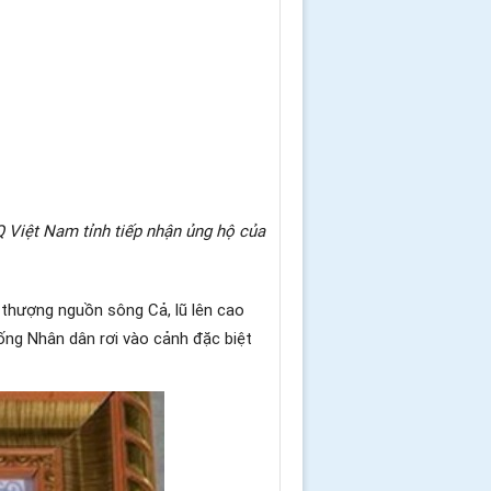
 Việt Nam tỉnh tiếp nhận ủng hộ của
i thượng nguồn sông Cả, lũ lên cao
 sống Nhân dân rơi vào cảnh đặc biệt