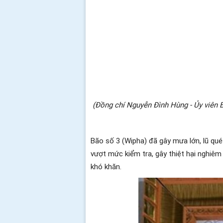
(Đồng chí Nguyễn Đình Hùng - Ủy viên 
Bão số 3 (Wipha) đã gây mưa lớn, lũ quét
vượt mức kiểm tra, gây thiệt hại nghiêm 
khó khăn.