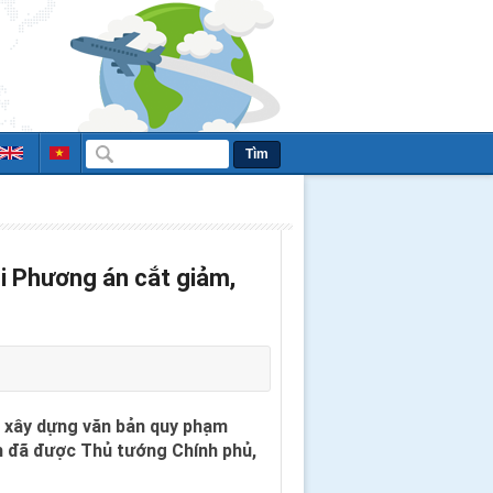
Tìm
hi Phương án cắt giảm,
 xây dựng văn bản quy phạm
nh đã được Thủ tướng Chính phủ,