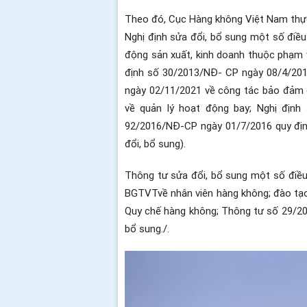
Theo đó, Cục Hàng không Việt Nam thực
Nghị định sửa đổi, bổ sung một số điều
động sản xuất, kinh doanh thuộc phạm
định số 30/2013/NĐ- CP ngày 08/4/201
ngày 02/11/2021 về
công tác bảo đảm 
về quản lý hoạt động bay; Nghị định
92/2016/NĐ-CP ngày 01/7/2016 quy định
đổi, bổ sung).
Thông tư sửa đổi, bổ sung một số đi
BGTVT
về nhân viên hàng không; đào t
Quy chế hàng không; Thông tư số 29/20
bổ sung./.