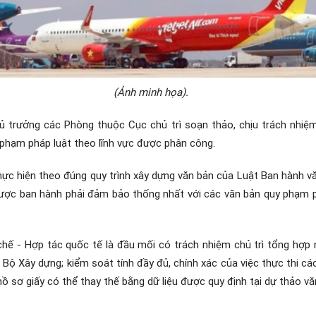
(Ảnh minh họa).
 trưởng các Phòng thuộc Cục chủ trì soạn thảo, chịu trách nhiệm
y phạm pháp luật theo lĩnh vực được phân công.
ực hiện theo đúng quy trình xây dựng văn bản của Luật Ban hành v
ược ban hành phải đảm bảo thống nhất với các văn bản quy phạm ph
hế - Hợp tác quốc tế là đầu mối có trách nhiệm chủ trì tổng hợp
 Bộ Xây dựng; kiểm soát tính đầy đủ, chính xác của việc thực thi c
ồ sơ giấy có thể thay thế bằng dữ liệu được quy định tại dự thảo v