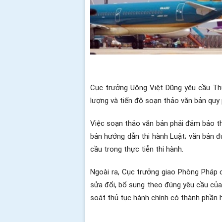
Cục trưởng Uông Việt Dũng yêu cầu Thủ
lượng và tiến độ soạn thảo văn bản qu
Việc soạn thảo văn bản phải đảm bảo th
bản hướng dẫn thi hành Luật; văn bản đ
cầu trong thực tiễn thi hành.
Ngoài ra, Cục trưởng giao Phòng Pháp c
sửa đổi, bổ sung theo đúng yêu cầu của
soát thủ tục hành chính có thành phần h