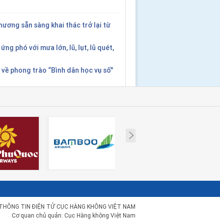
ương sẵn sàng khai thác trở lại từ
ứng phó với mưa lớn, lũ, lụt, lũ quét,
 về phong trào “Bình dân học vụ số"
Next
THÔNG TIN ĐIỆN TỬ CỤC HÀNG KHÔNG VIỆT NAM
Cơ quan chủ quản: Cục Hàng không Việt Nam