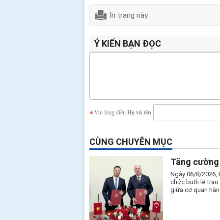
In trang này
Ý KIẾN BẠN ĐỌC
Vui lòng điền
Họ và tên
CÙNG CHUYÊN MỤC
Tăng cường 
Ngày 06/8/2026, 
chức buổi lễ tra
giữa cơ quan hàn