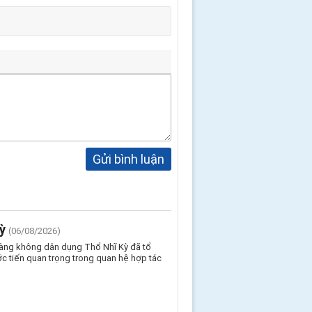
Gửi bình luận
ỳ
(06/08/2026)
Hàng không dân dụng Thổ Nhĩ Kỳ đã tổ
c tiến quan trọng trong quan hệ hợp tác