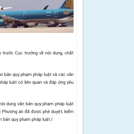
 trước Cục trưởng về nội dung, chất
ăn bản quy phạm pháp luật và các văn
áp luật có liên quan và đáp ứng yêu
 nội dung văn bản quy phạm pháp luật
ác Phương án đã được phê duyệt; kiểm
ăn bản quy phạm pháp luật./.