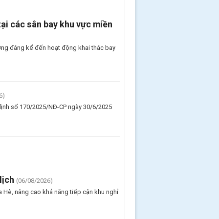
ại các sân bay khu vực miền
ởng đáng kể đến hoạt động khai thác bay
6)
 định số 170/2025/NĐ-CP ngày 30/6/2025
lịch
(06/08/2026)
 Hè, nâng cao khả năng tiếp cận khu nghỉ