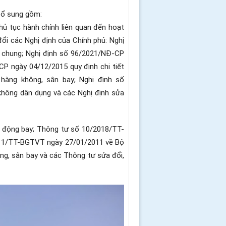
bổ sung gồm:
hủ tục hành chính liên quan đến hoạt
đổi các Nghị định của Chính phủ: Nghị
 chung; Nghị định số 96/2021/NĐ-CP
CP ngày 04/12/2015 quy định chi tiết
 hàng không, sân bay; Nghị định số
không dân dụng và các Nghị định sửa
t động bay; Thông tư số 10/2018/TT-
2011/TT-BGTVT ngày 27/01/2011 về Bộ
g, sân bay và các Thông tư sửa đổi,