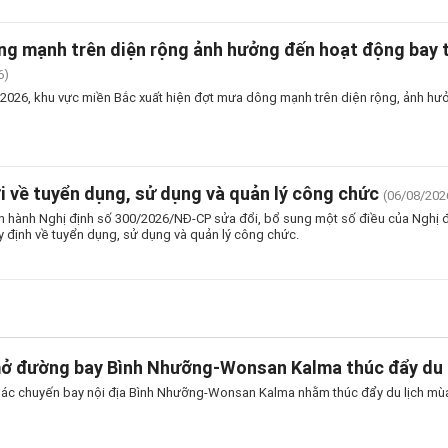
g mạnh trên diện rộng ảnh hưởng đến hoạt động bay t
6)
2026, khu vực miền Bắc xuất hiện đợt mưa dông mạnh trên diện rộng, ảnh hư
i về tuyển dụng, sử dụng và quản lý công chức
(06/08/202
n hành Nghị định số 300/2026/NĐ-CP sửa đổi, bổ sung một số điều của Nghị
y định về tuyển dụng, sử dụng và quản lý công chức.
mở đường bay Bình Nhưỡng-Wonsan Kalma thúc đẩy du 
thác chuyến bay nội địa Bình Nhưỡng-Wonsan Kalma nhằm thúc đẩy du lịch mùa