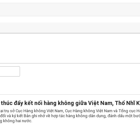
thúc đẩy kết nối hàng không giữa Việt Nam, Thổ Nhĩ K
tại trụ sở Cục Hàng không Việt Nam, Cục Hàng không Việt Nam và Tổng cục 
o đổi và ký kết Bản ghi nhớ về hợp tác hàng không dân dụng, đánh dấu một bướ
g không hai nước.