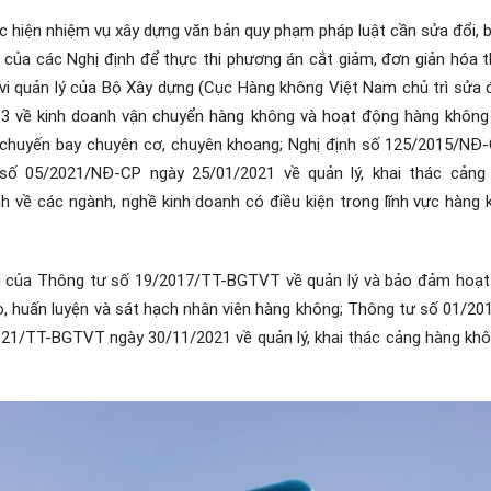
 hiện nhiệm vụ xây dựng văn bản quy phạm pháp luật cần sửa đổi, 
 của các Nghị định để thực thi phương án cắt giảm, đơn giản hóa t
 vi quản lý của Bộ Xây dựng (Cục Hàng không Việt Nam chủ trì
sửa 
3 về kinh doanh vận chuyển hàng không và hoạt động hàng không
chuyến bay chuyên cơ, chuyên khoang
; Nghị định số 125/2015/NĐ-
 số 05/2021/NĐ-CP ngày 25/01/2021 về quản lý, khai thác cảng
 về các ngành, nghề kinh doanh có điều kiện trong lĩnh vực hàng 
ều của Thông tư số 19/2017/TT-BGTVT
về quản lý và bảo đảm hoạ
ạo, huấn luyện và sát hạch nhân viên hàng không; Thông tư số 01/
21/TT-BGTVT ngày 30/11/2021 về quản lý, khai thác cảng hàng khôn