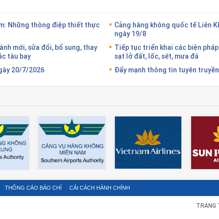
: Những thông điệp thiết thực
Cảng hàng không quốc tế Liên Kh
ngày 19/8
nh mới, sửa đổi, bổ sung, thay
Tiếp tục triển khai các biện pháp 
hác tàu bay
sạt lở đất, lốc, sét, mưa đá
ngày 20/7/2026
Đẩy mạnh thông tin tuyên truyền
THÔNG CÁO BÁO CHÍ
CẢI CÁCH HÀNH CHÍNH
TRANG 