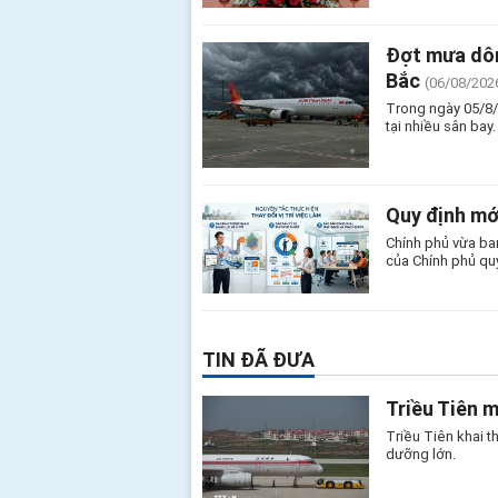
Đợt mưa dôn
Bắc
(06/08/202
Trong ngày 05/8/
tại nhiều sân bay.
Quy định mớ
Chính phủ vừa ba
của Chính phủ qu
TIN ĐÃ ĐƯA
Triều Tiên 
Triều Tiên khai 
dưỡng lớn.