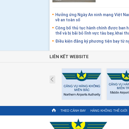
Hưởng ứng Ngày An ninh mạng Việt Nam
về an toàn số
Công bố thủ tục hành chính được ban hà
thế và bị bãi bỏ lĩnh vực tàu bay, khai t
Điều kiện đăng ký phương tiện bay từ 
LIÊN KẾT WEBSITE
Prev
THEO CÁNH BAY
HÀNG KHÔNG THẾ GIỚI