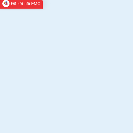
Đã kết nối EMC