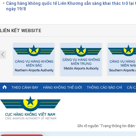
Cảng hàng không quốc tế Liên Khương sẵn sàng khai thác trở lại 
ngày 19/8
LIÊN KẾT WEBSITE
Prev
THEO CÁNH BAY
HÀNG KHÔNG THẾ GIỚI
THÔNG CÁO BÁO CHÍ
CẢI 
Ghi rõ nguồn 'Trang thông tin điện