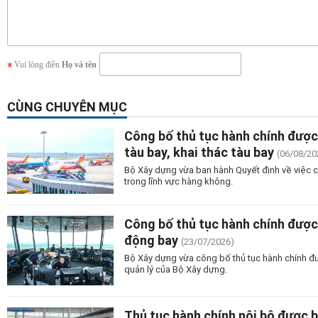
Vui lòng điền
Họ và tên
CÙNG CHUYÊN MỤC
Công bố thủ tục hành chính được b
tàu bay, khai thác tàu bay
(06/08/20
Bộ Xây dựng vừa ban hành Quyết định về việc cô
trong lĩnh vực hàng không.
Công bố thủ tục hành chính được 
động bay
(23/07/2026)
Bộ Xây dựng vừa công bố thủ tục hành chính đư
quản lý của Bộ Xây dựng.
Thủ tục hành chính nội bộ được b