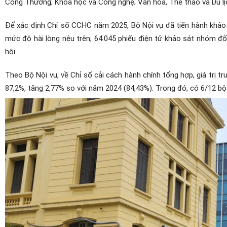
Công Thương; Khoa học và Công nghệ; Văn hóa, Thể thao và Du lịc
Để xác định Chỉ số CCHC năm 2025, Bộ Nội vụ đã tiến hành khảo 
mức độ hài lòng nêu trên; 64.045 phiếu điện tử khảo sát nhóm đối 
hội.
Theo Bộ Nội vụ, về Chỉ số cải cách hành chính tổng hợp, giá trị 
87,2%, tăng 2,77% so với năm 2024 (84,43%). Trong đó, có 6/12 bộ