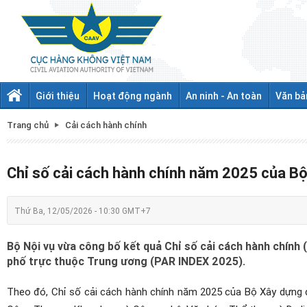
Giới thiệu
Hoạt động ngành
An ninh - An toàn
Văn bả
Trang chủ
Cải cách hành chính
Chỉ số cải cách hành chính năm 2025 của B
Thứ Ba, 12/05/2026 - 10:30 GMT+7
Bộ Nội vụ vừa công bố kết quả Chỉ số cải cách hành chính
phố trực thuộc Trung ương (PAR INDEX 2025).
Theo đó, Chỉ số cải cách hành chính năm 2025 của Bộ Xây dựng đ