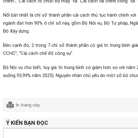
chính”; “Cải cách tổ chức bộ máy” và “Cải cách tài chính công” và
Nổi bật nhất là chỉ số thành phần cải cách thủ tục hành chính với 
ngành đạt hơn 90% ở chỉ số này, gồm Bộ Nội vụ, Bộ Tư pháp, Ngâ
Bộ Xây dựng.
Bên cạnh đó, 2 trong 7 chỉ số thành phần có giá trị trung bình g
CCHC”; “Cải cách chế độ công vụ”.
Bộ Nội vụ cho biết, tuy giá trị trung bình có giảm hơn so với năm
xuống 93,99% năm 2025).
Nguyên nhân chủ yếu do một số bộ chưa 
In trang này
Ý KIẾN BẠN ĐỌC