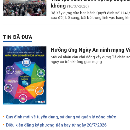
không
(16/07/2026)
Bộ Xây dựng vừa ban hành Quyết định số 1141/
sửa đổi, bổ sung, bãi bỏ trong lĩnh vực hàng 
TIN ĐÃ ĐƯA
Hưởng ứng Ngày An ninh mạng Vi
Mỗi cá nhân cần chủ động xây dựng “lá chắn số
nguy cơ trên không gian mạng.
Quy định mới về tuyển dụng, sử dụng và quản lý công chức
Điều kiện đăng ký phương tiện bay từ ngày 20/7/2026