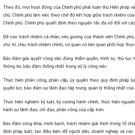
Theo đó, mọi hoạt động của Chính phủ phải tuân thủ Hiến pháp và
chủ. Chính phủ làm việc theo chế độ kết hợp giữa trách nhiệm của
Chính phủ. Chính phủ quyết định theo nguyên tắc đa số đối với c
Đề cao trách nhiệm cá nhân, nêu gương của thành viên Chính phủ
chủ trì, chịu trách nhiệm chính, cơ quan có liên quan phối hợp thực
Bảo đảm giải quyết công việc đúng thẩm quyền, trình tự, thủ tục 
thông tin, bảo đảm thống nhất trong xử lý công việc.
Thực hiện phân công, phân cấp, ủy quyền theo quy định pháp luậ
quyền lực; bảo đảm sự lãnh đạo tập trung, quản lý thống nhất của
Thực hiện nghiêm kỷ luật, kỷ cương hành chính; thực hiện nguyê
hành sự lãnh đạo, chỉ đạo, phân công của cấp trên.
Bảo đảm công khai, minh bạch, trách nhiệm giải trình trong tổ c
định pháp luật; tạo điều kiện để người dân, doanh nghiệp và các