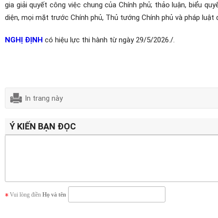
gia giải quyết công việc chung của Chính phủ; thảo luận, biểu qu
diện, mọi mặt trước Chính phủ, Thủ tướng Chính phủ và pháp luật 
NGHỊ ĐỊNH
có hiệu lực thi hành từ ngày 29/5/2026./.
In trang này
Ý KIẾN BẠN ĐỌC
Vui lòng điền
Họ và tên