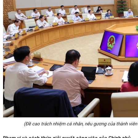
(Đề cao trách nhiệm cá nhân, nêu gương của thành viên
Phạm vi và cách thức giải quyết công việc của Chính phủ