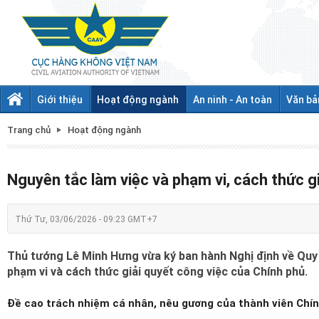
Giới thiệu
Hoạt động ngành
An ninh - An toàn
Văn bả
Trang chủ
Hoạt động ngành
Nguyên tắc làm việc và phạm vi, cách thức g
Thứ Tư, 03/06/2026 - 09:23 GMT+7
Thủ tướng Lê Minh Hưng vừa ký ban hành Nghị định về Quy 
phạm vi và cách thức giải quyết công việc của Chính phủ.
Đề cao trách nhiệm cá nhân, nêu gương của thành viên Chí