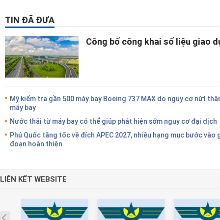
TIN ĐÃ ĐƯA
Công bố công khai số liệu giao 
Mỹ kiểm tra gần 500 máy bay Boeing 737 MAX do nguy cơ nứt thâ
máy bay
Nước thải từ máy bay có thể giúp phát hiện sớm nguy cơ đại dịch
Phú Quốc tăng tốc về đích APEC 2027, nhiều hạng mục bước vào g
đoạn hoàn thiện
LIÊN KẾT WEBSITE
Prev