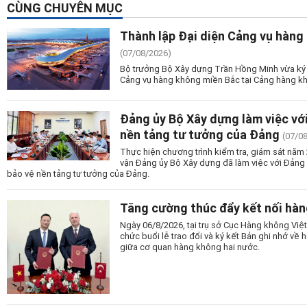
CÙNG CHUYÊN MỤC
Thành lập Đại diện Cảng vụ hàng
(07/08/2026)
Bộ trưởng Bộ Xây dựng Trần Hồng Minh vừa ký 
Cảng vụ hàng không miền Bắc tại Cảng hàng kh
Đảng ủy Bộ Xây dựng làm việc vớ
nền tảng tư tưởng của Đảng
(07/0
Thực hiện chương trình kiểm tra, giám sát nă
vận Đảng ủy Bộ Xây dựng đã làm việc với Đảng
bảo vệ nền tảng tư tưởng của Đảng.
Tăng cường thúc đẩy kết nối hàn
Ngày 06/8/2026, tại trụ sở Cục Hàng không Vi
chức buổi lễ trao đổi và ký kết Bản ghi nhớ v
giữa cơ quan hàng không hai nước.