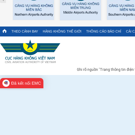
THEO CÁNH BAY
HÀNG KHÔNG THẾ GIỚI
THÔNG CÁO BÁO CHÍ
CẢI 
Ghi rõ nguồn 'Trang thông tin điện
Đã kết nối EMC