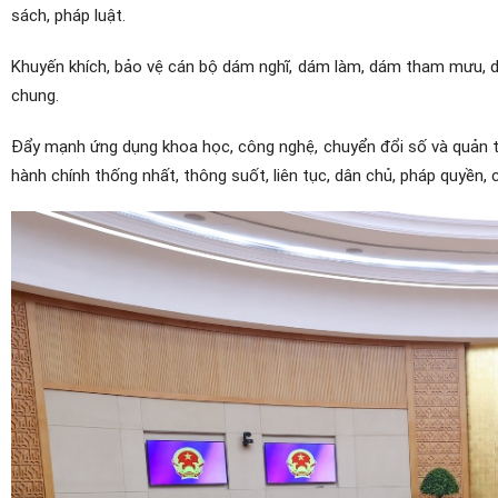
sách, pháp luật.
Khuyến khích, bảo vệ cán bộ dám nghĩ, dám làm, dám tham mưu, dám
chung.
Đẩy mạnh ứng dụng khoa học, công nghệ, chuyển đổi số và quản trị 
hành chính thống nhất, thông suốt, liên tục, dân chủ, pháp quyền, 