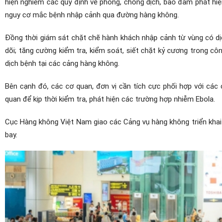
hiện nghiêm các quy định về phòng, chống dịch, bảo đảm phát hi
nguy cơ mắc bệnh nhập cảnh qua đường hàng không.
Đồng thời giám sát chặt chẽ hành khách nhập cảnh từ vùng có dịc
dõi; tăng cường kiểm tra, kiểm soát, siết chặt kỷ cương trong 
dịch bệnh tại các cảng hàng không.
Bên cạnh đó, các cơ quan, đơn vị cần tích cực phối hợp với các
quan để kịp thời kiểm tra, phát hiện các trường hợp nhiễm Ebola.
Cục Hàng không Việt Nam giao các Cảng vụ hàng không triển khai 
bay.