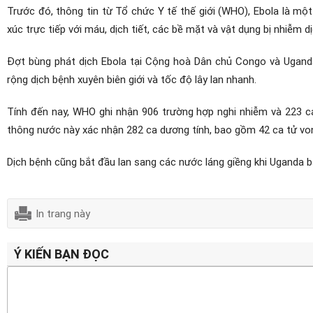
Trước đó, thông tin từ Tổ chức Y tế thế giới (WHO), Ebola là mộ
xúc trực tiếp với máu, dịch tiết, các bề mặt và vật dụng bị nhiễm d
Đợt bùng phát dịch Ebola tại Cộng hoà Dân chủ Congo và Uganda 
rộng dịch bệnh xuyên biên giới và tốc độ lây lan nhanh.
Tính đến nay, WHO ghi nhận 906 trường hợp nghi nhiễm và 223 ca
thông nước này xác nhận 282 ca dương tính, bao gồm 42 ca tử vo
Dịch bệnh cũng bắt đầu lan sang các nước láng giềng khi Uganda 
In trang này
Ý KIẾN BẠN ĐỌC