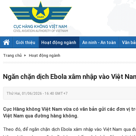
Giới thiệu
Hoạt động ngành
An ninh - An toàn
Văn bả
Trang chủ
Hoạt động ngành
Ngăn chặn dịch Ebola xâm nhập vào Việt N
Thứ Hai, 01/06/2026 - 16:40 GMT+7
Cục Hàng không Việt Nam vừa có văn bản gửi các đơn vị t
Việt Nam qua đường hàng không.
Theo đó, để ngăn chặn dịch Ebola xâm nhập vào Việt Nam qua đ