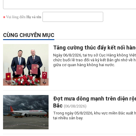
Vui lòng điền
Họ và tên
CÙNG CHUYÊN MỤC
Tăng cường thúc đẩy kết nối hàn
Ngày 06/8/2026, tại trụ sở Cục Hàng không Vi
chức buổi lễ trao đổi và ký kết Bản ghi nhớ v
giữa cơ quan hàng không hai nước.
Đợt mưa dông mạnh trên diện rộn
Bắc
(06/08/2026)
Trong ngày 05/8/2026, khu vực miền Bắc xuất 
tại nhiều sân bay.