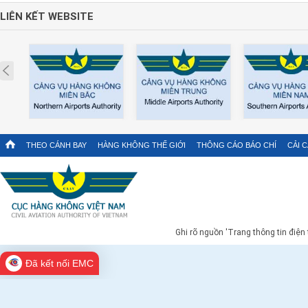
LIÊN KẾT WEBSITE
Prev
THEO CÁNH BAY
HÀNG KHÔNG THẾ GIỚI
THÔNG CÁO BÁO CHÍ
CẢI 
Ghi rõ nguồn 'Trang thông tin điện
Đã kết nối EMC