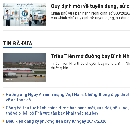
Quy định mới về tuyển dụng, sử 
Chính phủ vừa ban hành Nghị định số 300/2026
của Chính phủ quy định về tuyển dụng, sử dụng
TIN ĐÃ ĐƯA
Triều Tiên mở đường bay Bình N
Triều Tiên khai thác chuyến bay nội địa Bình
dưỡng lớn.
Hưởng ứng Ngày An ninh mạng Việt Nam: Những thông điệp thiết
về an toàn số
Công bố thủ tục hành chính được ban hành mới, sửa đổi, bổ sung,
thế và bị bãi bỏ lĩnh vực tàu bay, khai thác tàu bay
Điều kiện đăng ký phương tiện bay từ ngày 20/7/2026