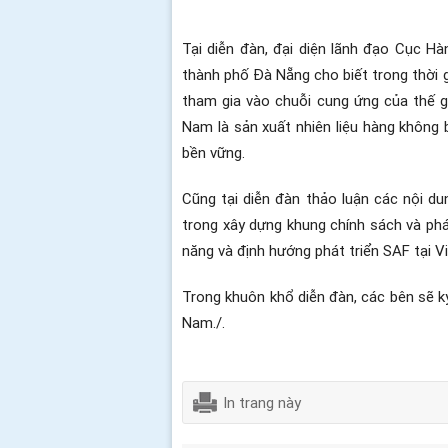
Tại diễn đàn, đại diện lãnh đạo Cục 
thành phố Đà Nẵng cho biết trong thời gi
tham gia vào chuỗi cung ứng của thế g
Nam là sản xuất nhiên liệu hàng không b
bền vững.
Cũng tại diễn đàn thảo luận các nội du
trong xây dựng khung chính sách và phá
năng và định hướng phát triển SAF tại 
Trong khuôn khổ diễn đàn, các bên sẽ ký
Nam./.
In trang này