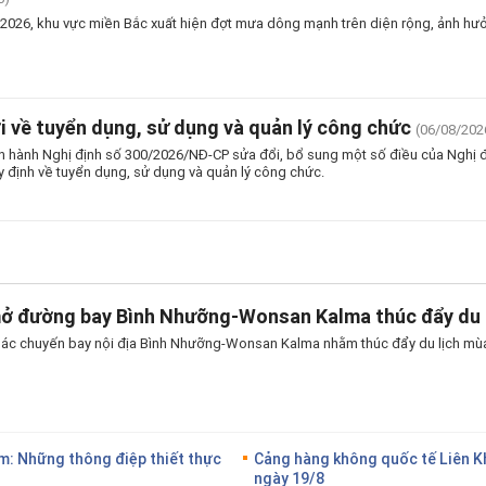
2026, khu vực miền Bắc xuất hiện đợt mưa dông mạnh trên diện rộng, ảnh hư
i về tuyển dụng, sử dụng và quản lý công chức
(06/08/202
n hành Nghị định số 300/2026/NĐ-CP sửa đổi, bổ sung một số điều của Nghị
y định về tuyển dụng, sử dụng và quản lý công chức.
mở đường bay Bình Nhưỡng-Wonsan Kalma thúc đẩy du 
thác chuyến bay nội địa Bình Nhưỡng-Wonsan Kalma nhằm thúc đẩy du lịch mùa
: Những thông điệp thiết thực
Cảng hàng không quốc tế Liên Kh
ngày 19/8