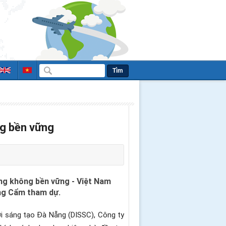
Tìm
ng bền vững
àng không bền vững - Việt Nam
ng Cẩm tham dự.
ới sáng tạo Đà Nẵng (DISSC), Công ty