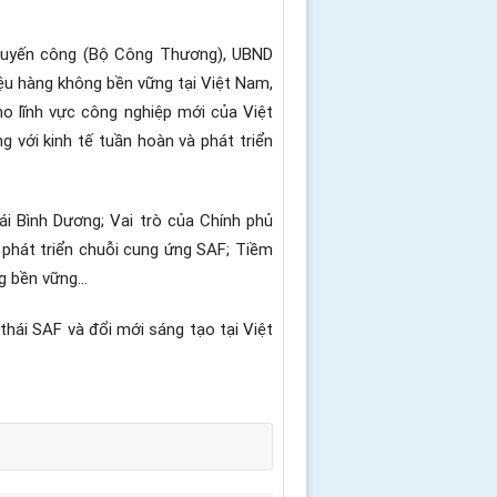
Khuyến công (Bộ Công Thương), UBND
liệu hàng không bền vững tại Việt Nam,
ho lĩnh vực công nghiệp mới của Việt
g với kinh tế tuần hoàn và phát triển
ái Bình Dương; Vai trò của Chính phủ
 phát triển chuỗi cung ứng SAF; Tiềm
ng bền vững…
thái SAF và đổi mới sáng tạo tại Việt