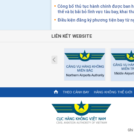
Công bố thủ tục hành chính được ban hà
thế và bị bãi bỏ lĩnh vực tàu bay, khai t
Điều kiện đăng ký phương tiện bay từ 
LIÊN KẾT WEBSITE
Prev
THEO CÁNH BAY
HÀNG KHÔNG THẾ GIỚI
Ghi