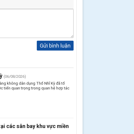
Gửi bình luận
ỳ
(06/08/2026)
Hàng không dân dụng Thổ Nhĩ Kỳ đã tổ
c tiến quan trọng trong quan hệ hợp tác
ại các sân bay khu vực miền