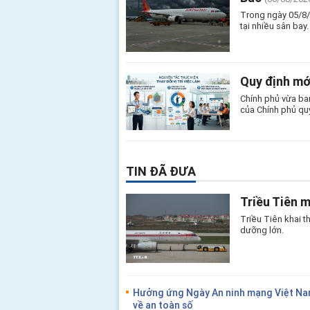
Trong ngày 05/8/
tại nhiều sân bay.
Quy định mớ
Chính phủ vừa ba
của Chính phủ qu
TIN ĐÃ ĐƯA
Triều Tiên 
Triều Tiên khai 
dưỡng lớn.
Hưởng ứng Ngày An ninh mạng Việt Nam
về an toàn số