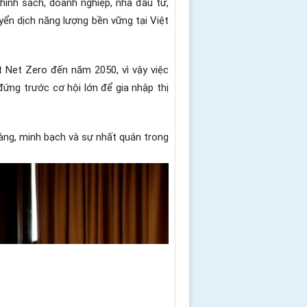
hính sách, doanh nghiệp, nhà đầu tư,
yển dịch năng lượng bền vững tại Việt
 Net Zero đến năm 2050, vì vậy việc
đứng trước cơ hội lớn để gia nhập thị
 ràng, minh bạch và sự nhất quán trong