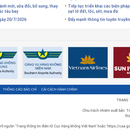
nh mới, sửa đổi, bổ sung, thay
Tiếp tục triển khai các biện pháp 
hác tàu bay
sạt lở đất, lốc, sét, mưa đá
ngày 20/7/2026
Đẩy mạnh thông tin tuyên truyền
THÔNG CÁO BÁO CHÍ
CẢI CÁCH HÀNH CHÍNH
TRANG 
Chịu trách nhiệm xuất bản: T
Đị
 rõ nguồn 'Trang thông tin điện tử Cục Hàng không Việt Nam' hoặc 'https://caa.gov