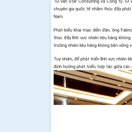
Tư vấn Star Consulting và Công ty Tư 
chuyên gia quốc tế nhằm thúc đẩy phát t
Nam.
Phát biểu khai mạc diễn đàn, ông Fabr
thúc đẩy lĩnh vực nhiên liệu hàng không
trường nhiên liệu hàng không bền vững và
Tuy nhiên, để phát triển lĩnh vực nhiên 
định hướng phát triển, hợp tác giữa cá