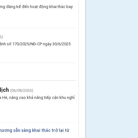
ởng đáng kể đến hoạt động khai thác bay
6)
 định số 170/2025/NĐ-CP ngày 30/6/2025
lịch
(06/08/2026)
 Hè, nâng cao khả năng tiếp cận khu nghỉ
ương sẵn sàng khai thác trở lại từ