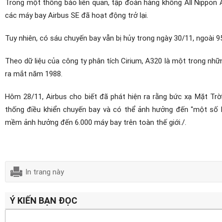
Trong một thông báo liên quan, tập đoàn hàng không All Nippon
các máy bay Airbus SE đã hoạt động trở lại.
Tuy nhiên, có sáu chuyến bay vẫn bị hủy trong ngày 30/11, ngoài 
Theo dữ liệu của công ty phân tích Cirium, A320 là một trong nhữ
ra mắt năm 1988.
Hôm 28/11, Airbus cho biết đã phát hiện ra rằng bức xạ Mặt Trờ
thống điều khiển chuyến bay và có thể ảnh hưởng đến "một số 
mềm ảnh hưởng đến 6.000 máy bay trên toàn thế giới./.
In trang này
Ý KIẾN BẠN ĐỌC