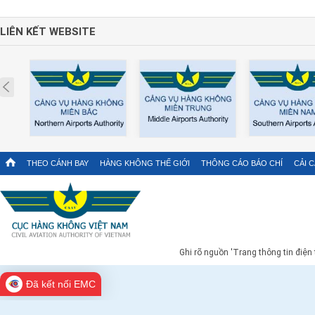
LIÊN KẾT WEBSITE
Prev
THEO CÁNH BAY
HÀNG KHÔNG THẾ GIỚI
THÔNG CÁO BÁO CHÍ
CẢI 
Ghi rõ nguồn 'Trang thông tin điện
Đã kết nối EMC