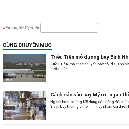
Vui lòng điền
Họ và tên
CÙNG CHUYÊN MỤC
Triều Tiên mở đường bay Bình N
Triều Tiên khai thác chuyến bay nội địa Bình
dưỡng lớn.
Cách các sân bay Mỹ rút ngắn thờ
Ngành hàng không Mỹ đang có những đổi mới man
3 sân bay tham gia mô hình này nhằm cải thiện 