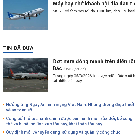
Máy bay chở khách nội địa đầu t
MS-21 có tầm bay tối đa 3.830 km, chở 175 hành
TIN ĐÃ ĐƯA
Đợt mưa dông mạnh trên diện rộn
Bắc
(06/08/2026)
Trong ngày 05/8/2026, khu vực miền Bắc xuất 
tại nhiều sân bay.
Hưởng ứng Ngày An ninh mạng Việt Nam: Những thông điệp thiết
về an toàn số
Công bố thủ tục hành chính được ban hành mới, sửa đổi, bổ sung,
thế và bị bãi bỏ lĩnh vực tàu bay, khai thác tàu bay
Quy định mới về tuyển dụng, sử dụng và quản lý công chức