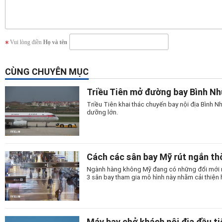
Vui lòng điền
Họ và tên
CÙNG CHUYÊN MỤC
Triều Tiên mở đường bay Bình N
Triều Tiên khai thác chuyến bay nội địa Bình
dưỡng lớn.
Cách các sân bay Mỹ rút ngắn thờ
Ngành hàng không Mỹ đang có những đổi mới man
3 sân bay tham gia mô hình này nhằm cải thiện 
Máy bay chở khách nội địa đầu t