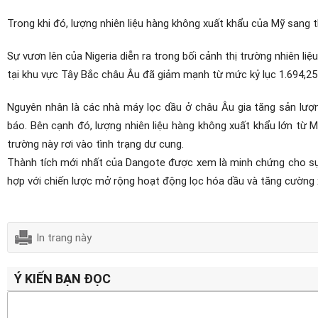
Trong khi đó, lượng nhiên liệu hàng không xuất khẩu của Mỹ sang 
Sự vươn lên của Nigeria diễn ra trong bối cảnh thị trường nhiên l
tại khu vực Tây Bắc châu Âu đã giảm mạnh từ mức kỷ lục 1.694,25
Nguyên nhân là các nhà máy lọc dầu ở châu Âu gia tăng sản lượn
báo. Bên cạnh đó, lượng nhiên liệu hàng không xuất khẩu lớn từ 
trường này rơi vào tình trạng dư cung.
Thành tích mới nhất của Dangote được xem là minh chứng cho sự 
hợp với chiến lược mở rộng hoạt động lọc hóa dầu và tăng cường 
In trang này
Ý KIẾN BẠN ĐỌC