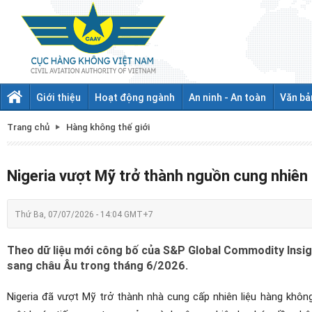
Giới thiệu
Hoạt động ngành
An ninh - An toàn
Văn bả
Trang chủ
Hàng không thế giới
Nigeria vượt Mỹ trở thành nguồn cung nhiên 
Thứ Ba, 07/07/2026 - 14:04 GMT+7
Theo dữ liệu mới công bố của S&P Global Commodity Insig
sang châu Âu trong tháng 6/2026.
Nigeria đã vượt Mỹ trở thành nhà cung cấp nhiên liệu hàng khôn