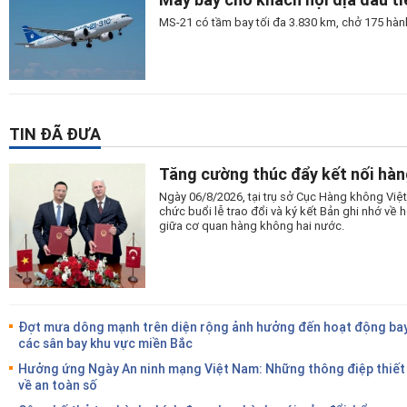
MS-21 có tầm bay tối đa 3.830 km, chở 175 hành
TIN ĐÃ ĐƯA
Tăng cường thúc đẩy kết nối hàn
Ngày 06/8/2026, tại trụ sở Cục Hàng không Vi
chức buổi lễ trao đổi và ký kết Bản ghi nhớ v
giữa cơ quan hàng không hai nước.
Đợt mưa dông mạnh trên diện rộng ảnh hưởng đến hoạt động bay
các sân bay khu vực miền Bắc
Hưởng ứng Ngày An ninh mạng Việt Nam: Những thông điệp thiết
về an toàn số