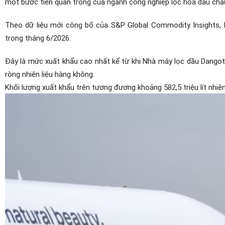
một bước tiến quan trọng của ngành công nghiệp lọc hóa dầu châu
Theo dữ liệu mới công bố của S&P Global Commodity Insights, N
trong tháng 6/2026.
Đây là mức xuất khẩu cao nhất kể từ khi Nhà máy lọc dầu Dangot
ròng nhiên liệu hàng không.
Khối lượng xuất khẩu trên tương đương khoảng 582,5 triệu lít nhiên 