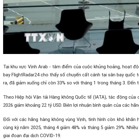
Tại khu vực Vịnh Arab - tâm điểm của cuộc khủng hoảng, hoạt độ
bay FlightRadar24 cho thấy số chuyến cất cánh tại sân bay quốc tế
ra, đã giảm xuống chỉ còn 33% so với tháng 1 trong tháng 3. Đến
Theo Hiệp hội Vận tải Hàng không Quốc tế (IATA), tác động của 
2026 giảm khoảng 22 tỷ USD. Biên lợi nhuận bình quân của các hã
Đối với các hãng hàng không vùng Vịnh, tình hình còn khó khăn 
cùng kỳ năm 2025, tháng 4 giảm 48% và tháng 5 giảm 29%. Nhiều
giai đoạn đại dịch COVID-19.