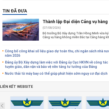
TIN ĐÃ ĐƯA
Thành lập Đại diện Cảng vụ hàng
(07/08/2026)
Bộ trưởng Bộ Xây dựng Trần Hồng Minh vừa ký 
Cảng vụ hàng không miền Bắc tại Cảng hàng kh
Công bố công khai số liệu giao dự toán thu, chi ngân sách nhà nư
năm 2026
Đảng ủy Bộ Xây dựng làm việc với Đảng ủy Cục HKVN về công tác
tuyên giáo, dân vận và bảo vệ nền tảng tư tưởng của Đảng
Nước thải từ máy bay có thể giúp phát hiện sớm nguy cơ đại dịch
LIÊN KẾT WEBSITE
Prev