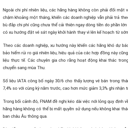
Ngoài chi phí nhiên liệu, các hãng hàng không còn phải đối mặt
chậm khoảng một tháng, khiến các doanh nghiệp vẫn phải trả theo 
bù đắp chi phí cũng chưa thể cải thiện ngay dòng tiền do phần lớ
có xu hướng đặt vé sát ngày khởi hành thay vì lên kế hoạch từ sớ
Theo các doanh nghiệp, xu hướng này khiến các hãng khó dự báo
bảo hiểm rủi ro giá nhiên liệu, hiệu quả của các hợp đồng này cũng
liệu thực tế.
Các chuyên gia cho rằng hoạt động khai thác trong
chuyển sang mùa Thu.
Số liệu IATA công bố ngày 30/6 cho thấy lượng vé bán trong th
7,4% so với cùng kỳ năm trước, cao hơn mức giảm 3,3% ghi nhận t
Trong bối cảnh đó, FNAM đề nghị kéo dài việc nới lỏng quy định v
hãng hàng không có thể bị mất quyền sử dụng nếu không khai thá
ban châu Âu thông qua.