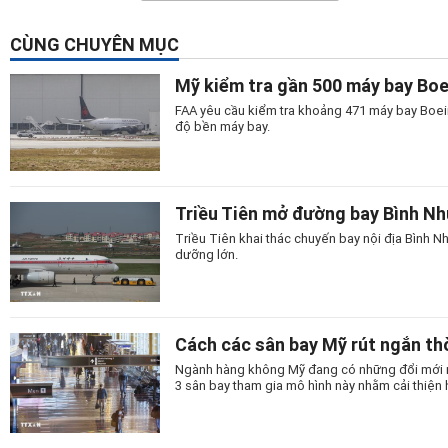
CÙNG CHUYÊN MỤC
Mỹ kiểm tra gần 500 máy bay Bo
FAA yêu cầu kiểm tra khoảng 471 máy bay Boein
độ bền máy bay.
Triều Tiên mở đường bay Bình N
Triều Tiên khai thác chuyến bay nội địa Bình
dưỡng lớn.
Cách các sân bay Mỹ rút ngắn thờ
Ngành hàng không Mỹ đang có những đổi mới man
3 sân bay tham gia mô hình này nhằm cải thiện 