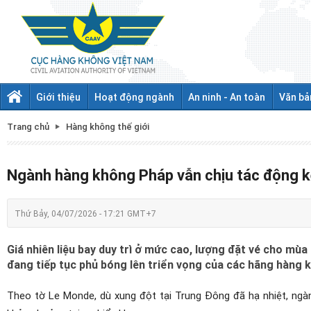
Giới thiệu
Hoạt động ngành
An ninh - An toàn
Văn bả
Trang chủ
Hàng không thế giới
Ngành hàng không Pháp vẫn chịu tác động k
Thứ Bảy, 04/07/2026 - 17:21 GMT+7
Giá nhiên liệu bay duy trì ở mức cao, lượng đặt vé cho mùa 
đang tiếp tục phủ bóng lên triển vọng của các hãng hàng 
Theo tờ Le Monde, dù xung đột tại Trung Đông đã hạ nhiệt, ngà