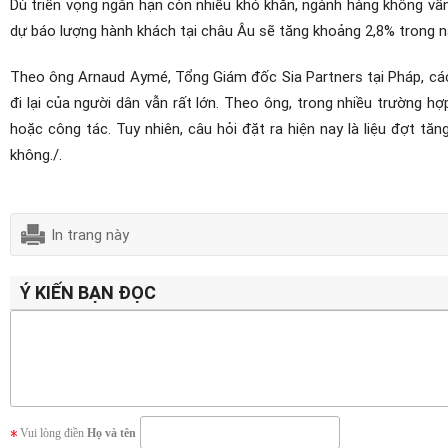
Dù triển vọng ngắn hạn còn nhiều khó khăn, ngành hàng không vẫn
dự báo lượng hành khách tại châu Âu sẽ tăng khoảng 2,8% trong 
Theo ông Arnaud Aymé, Tổng Giám đốc Sia Partners tại Pháp, các
đi lại của người dân vẫn rất lớn. Theo ông, trong nhiều trường 
hoặc công tác.
Tuy nhiên, câu hỏi đặt ra hiện nay là liệu đợt 
không./.
In trang này
Ý KIẾN BẠN ĐỌC
Vui lòng điền
Họ và tên