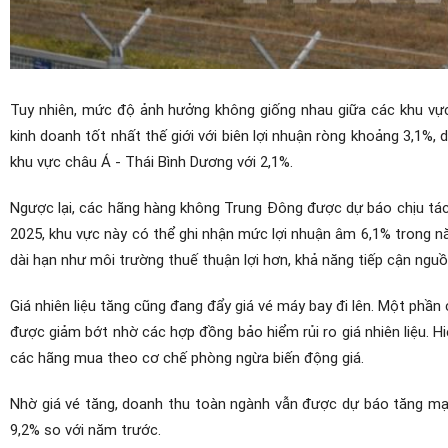
Tuy nhiên, mức độ ảnh hưởng không giống nhau giữa các khu vự
kinh doanh tốt nhất thế giới với biên lợi nhuận ròng khoảng 3,1%
khu vực châu Á - Thái Bình Dương với 2,1%.
Ngược lại, các hãng hàng không Trung Đông được dự báo chịu tác 
2025, khu vực này có thể ghi nhận mức lợi nhuận âm 6,1% trong n
dài hạn như môi trường thuế thuận lợi hơn, khả năng tiếp cận nguồ
Giá nhiên liệu tăng cũng đang đẩy giá vé máy bay đi lên. Một phần
được giảm bớt nhờ các hợp đồng bảo hiểm rủi ro giá nhiên liệu. H
các hãng mua theo cơ chế phòng ngừa biến động giá.
Nhờ giá vé tăng, doanh thu toàn ngành vẫn được dự báo tăng mạ
9,2% so với năm trước.