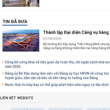
TIN ĐÃ ĐƯA
Thành lập Đại diện Cảng vụ hàng
(07/08/2026)
Bộ trưởng Bộ Xây dựng Trần Hồng Minh vừa ký 
Cảng vụ hàng không miền Bắc tại Cảng hàng kh
Công bố công khai số liệu giao dự toán thu, chi ngân sách nhà nư
năm 2026
Đảng ủy Bộ Xây dựng làm việc với Đảng ủy Cục HKVN về công tác
tuyên giáo, dân vận và bảo vệ nền tảng tư tưởng của Đảng
Nước thải từ máy bay có thể giúp phát hiện sớm nguy cơ đại dịch
LIÊN KẾT WEBSITE