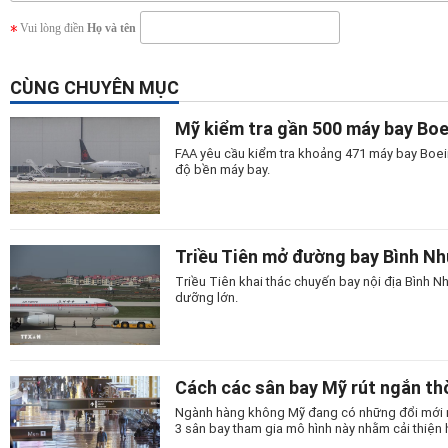
Vui lòng điền
Họ và tên
CÙNG CHUYÊN MỤC
Mỹ kiểm tra gần 500 máy bay Bo
FAA yêu cầu kiểm tra khoảng 471 máy bay Boein
độ bền máy bay.
Triều Tiên mở đường bay Bình N
Triều Tiên khai thác chuyến bay nội địa Bình
dưỡng lớn.
Cách các sân bay Mỹ rút ngắn thờ
Ngành hàng không Mỹ đang có những đổi mới man
3 sân bay tham gia mô hình này nhằm cải thiện 