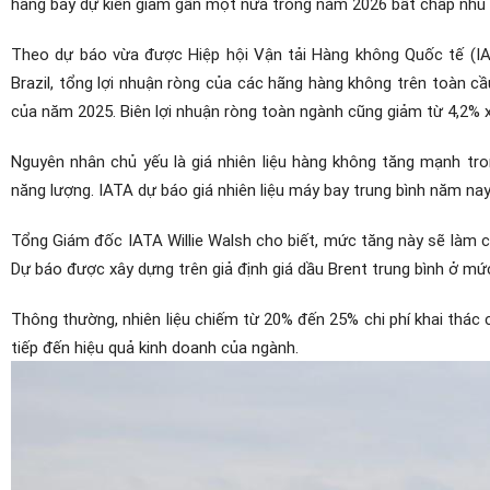
hãng bay dự kiến giảm gần một nửa trong năm 2026 bất chấp nhu cầ
Theo dự báo vừa được Hiệp hội Vận tải Hàng không Quốc tế (IAT
Brazil, tổng lợi nhuận ròng của các hãng hàng không trên toàn 
của năm 2025. Biên lợi nhuận ròng toàn ngành cũng giảm từ 4,2% 
Nguyên nhân chủ yếu là giá nhiên liệu hàng không tăng mạnh tro
năng lượng. IATA dự báo giá nhiên liệu máy bay trung bình năm n
Tổng Giám đốc IATA Willie Walsh cho biết, mức tăng này sẽ làm c
Dự báo được xây dựng trên giả định giá dầu Brent trung bình ở m
Thông thường, nhiên liệu chiếm từ 20% đến 25% chi phí khai thác
tiếp đến hiệu quả kinh doanh của ngành.