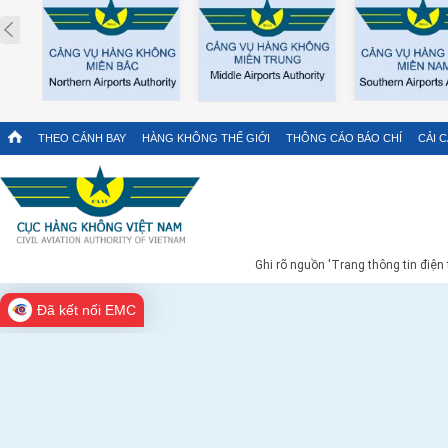
Prev
THEO CÁNH BAY
HÀNG KHÔNG THẾ GIỚI
THÔNG CÁO BÁO CHÍ
CẢI 
Ghi rõ nguồn 'Trang thông tin điện
Đã kết nối EMC