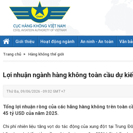
Giới thiệu
Hoạt động ngành
An ninh - An toàn
Văn bả
Trang chủ
Hàng không thế giới
Lợi nhuận ngành hàng không toàn cầu dự ki
Thứ Ba, 09/06/2026 - 09:02 GMT+7
Tổng lợi nhuận ròng của các hãng hàng không trên toàn c
45 tỷ USD của năm 2025.
Chi phí nhiên liệu tăng vọt do tác động của xung đột tại Trung Đ