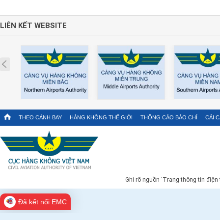
LIÊN KẾT WEBSITE
Prev
THEO CÁNH BAY
HÀNG KHÔNG THẾ GIỚI
THÔNG CÁO BÁO CHÍ
CẢI 
Ghi rõ nguồn 'Trang thông tin điện
Đã kết nối EMC