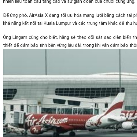
nhiên liệu toàn cầu tăng cao và sự gián đoạn của chuỗi cung ứng.
Để ứng phó, AirAsia X đang tối ưu hóa mạng lưới bằng cách tái 
khả năng kết nối tại Kuala Lumpur và các trung tâm khác để thu h
Ông Lingam cũng cho biết, hãng sẽ theo dõi sát sao diễn biến t
thiết để đảm bảo tính bền vững lâu dài, trong khi vẫn đảm bảo thô