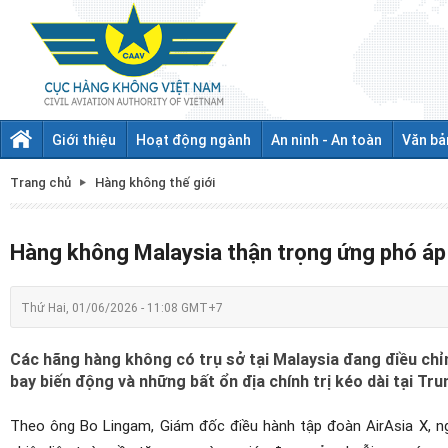
Giới thiệu
Hoạt động ngành
An ninh - An toàn
Văn bả
Trang chủ
Hàng không thế giới
Hàng không Malaysia thận trọng ứng phó áp 
Thứ Hai, 01/06/2026 - 11:08 GMT+7
Các hãng hàng không có trụ sở tại Malaysia đang điều chỉnh
bay biến động và những bất ổn địa chính trị kéo dài tại Tr
Theo ông Bo Lingam, Giám đốc điều hành tập đoàn AirAsia X, ng