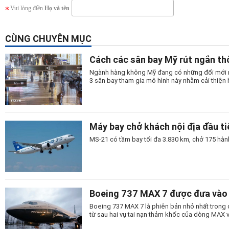
Vui lòng điền
Họ và tên
CÙNG CHUYÊN MỤC
Cách các sân bay Mỹ rút ngắn thờ
Ngành hàng không Mỹ đang có những đổi mới man
3 sân bay tham gia mô hình này nhằm cải thiện 
Máy bay chở khách nội địa đầu t
MS-21 có tầm bay tối đa 3.830 km, chở 175 hành
Boeing 737 MAX 7 được đưa vào 
Boeing 737 MAX 7 là phiên bản nhỏ nhất trong
từ sau hai vụ tai nạn thảm khốc của dòng MAX 