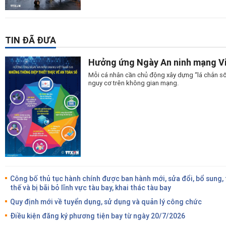
TIN ĐÃ ĐƯA
Hưởng ứng Ngày An ninh mạng Vi
Mỗi cá nhân cần chủ động xây dựng “lá chắn số
nguy cơ trên không gian mạng.
Công bố thủ tục hành chính được ban hành mới, sửa đổi, bổ sung,
thế và bị bãi bỏ lĩnh vực tàu bay, khai thác tàu bay
Quy định mới về tuyển dụng, sử dụng và quản lý công chức
Điều kiện đăng ký phương tiện bay từ ngày 20/7/2026