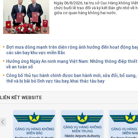
Ngày 06/8/2026, tại trụ sở Cục Hàng không Vi
chức buổi lễ trao đổi và ký kết Bản ghi nhớ v
giữa cơ quan hàng không hai nước.
Đợt mưa dông mạnh trên diện rộng ảnh hưởng đến hoạt động bay
các sân bay khu vực miền Bắc
Hưởng ứng Ngày An ninh mạng Việt Nam: Những thông điệp thiết
về an toàn số
Công bố thủ tục hành chính được ban hành mới, sửa đổi, bổ sung,
thế và bị bãi bỏ lĩnh vực tàu bay, khai thác tàu bay
LIÊN KẾT WEBSITE
Prev