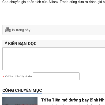
Các chuyên gia phân tích của Allianz Trade cũng đưa ra đánh giá b
In trang này
Ý KIẾN BẠN ĐỌC
Vui lòng điền
Họ và tên
CÙNG CHUYÊN MỤC
Triều Tiên mở đường bay Bình N