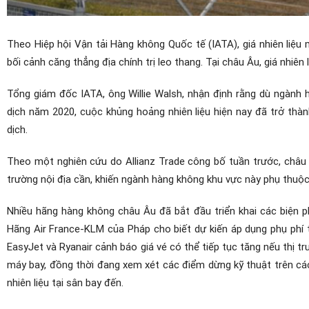
Theo Hiệp hội Vận tải Hàng không Quốc tế (IATA), giá nhiên liệu
bối cảnh căng thẳng địa chính trị leo thang. Tại châu Âu, giá nhiê
Tổng giám đốc IATA, ông Willie Walsh, nhận định rằng dù ngành h
dịch năm 2020, cuộc khủng hoảng nhiên liệu hiện nay đã trở thà
dịch.
Theo một nghiên cứu do Allianz Trade công bố tuần trước, châu
trường nội địa cần, khiến ngành hàng không khu vực này phụ thuộ
Nhiều hãng hàng không châu Âu đã bắt đầu triển khai các biện p
Hãng Air France-KLM của Pháp cho biết dự kiến áp dụng phụ phí t
EasyJet và Ryanair cảnh báo giá vé có thể tiếp tục tăng nếu thị t
máy bay, đồng thời đang xem xét các điểm dừng kỹ thuật trên cá
nhiên liệu tại sân bay đến.