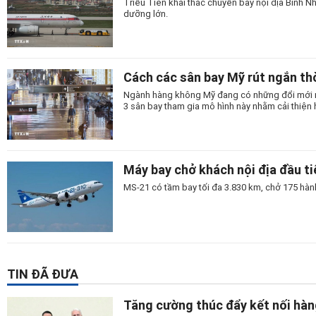
Triều Tiên khai thác chuyến bay nội địa Bình
dưỡng lớn.
Cách các sân bay Mỹ rút ngắn thờ
Ngành hàng không Mỹ đang có những đổi mới man
3 sân bay tham gia mô hình này nhằm cải thiện 
Máy bay chở khách nội địa đầu t
MS-21 có tầm bay tối đa 3.830 km, chở 175 hành
TIN ĐÃ ĐƯA
Tăng cường thúc đẩy kết nối hàn