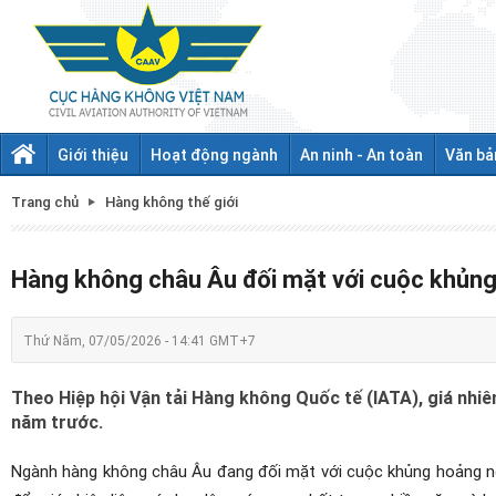
Giới thiệu
Hoạt động ngành
An ninh - An toàn
Văn bả
Trang chủ
Hàng không thế giới
Hàng không châu Âu đối mặt với cuộc khủng 
Thứ Năm, 07/05/2026 - 14:41 GMT+7
Theo Hiệp hội Vận tải Hàng không Quốc tế (IATA), giá nhiê
năm trước.
Ngành hàng không châu Âu đang đối mặt với cuộc khủng hoảng ngh