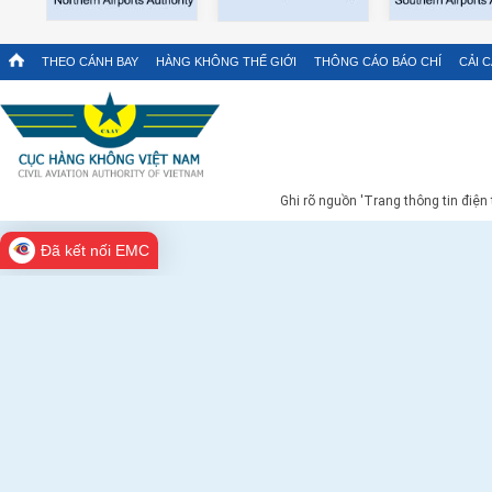
THEO CÁNH BAY
HÀNG KHÔNG THẾ GIỚI
THÔNG CÁO BÁO CHÍ
CẢI 
Ghi rõ nguồn 'Trang thông tin điện
Đã kết nối EMC