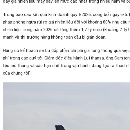
đẩy giá nhiên liệu máy bay lên mức cao nhất trong nhiều năm và bu
Trong báo cáo kết quả kinh doanh quý I/2026, công bố ngày 6/5,
pháp phòng ngừa rủi ro giá nhiên liệu đối với khoảng 80% nhu cầu n
nhiên liệu trong năm 2026 sẽ tăng thêm 1,7 tỷ euro (khoảng 2 tỷ
mạnh và thị trường hàng không toàn cầu bị gián đoạn.
Hãng có kế hoạch sẽ bù đắp phần chi phí gia tăng thông qua việc
phí trong các quý tới. Giám đốc điều hành Lufthansa, ông Carsten S
liệu leo thang và các hạn chế trong vận hành, đang tạo ra thách 
của chúng tôi”.