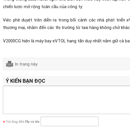
chiến lược mở rộng toàn cầu của công ty.
Việc phê duyệt trên diễn ra trong bối cảnh các nhà phát triển
thương mại, nhắm đến các thị trường từ taxi hàng không chở khá
V2000CG hiện là máy bay eVTOL hạng tấn duy nhất nắm giữ cả ba 
In trang này
Ý KIẾN BẠN ĐỌC
Vui lòng điền
Họ và tên