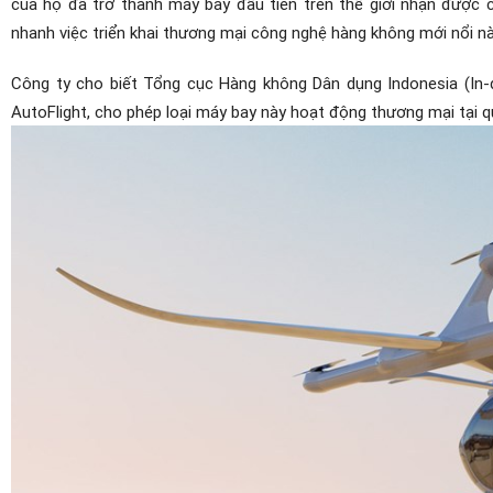
của họ đã trở thành máy bay đầu tiên trên thế giới nhận được
nhanh việc triển khai thương mại công nghệ hàng không mới nổi nà
Công ty cho biết Tổng cục Hàng không Dân dụng Indonesia (In
AutoFlight, cho phép loại máy bay này hoạt động thương mại tại 