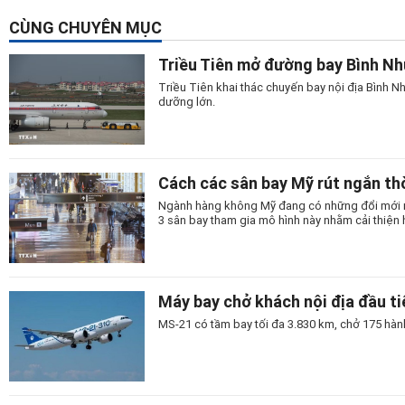
CÙNG CHUYÊN MỤC
Triều Tiên mở đường bay Bình N
Triều Tiên khai thác chuyến bay nội địa Bình
dưỡng lớn.
Cách các sân bay Mỹ rút ngắn thờ
Ngành hàng không Mỹ đang có những đổi mới man
3 sân bay tham gia mô hình này nhằm cải thiện 
Máy bay chở khách nội địa đầu t
MS-21 có tầm bay tối đa 3.830 km, chở 175 hành