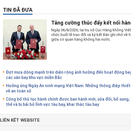
TIN ĐÃ ĐƯA
Tăng cường thúc đẩy kết nối hàn
Ngày 06/8/2026, tại trụ sở Cục Hàng không Vi
chức buổi lễ trao đổi và ký kết Bản ghi nhớ v
giữa cơ quan hàng không hai nước.
Đợt mưa dông mạnh trên diện rộng ảnh hưởng đến hoạt động bay
các sân bay khu vực miền Bắc
Hưởng ứng Ngày An ninh mạng Việt Nam: Những thông điệp thiết
về an toàn số
Công bố thủ tục hành chính được ban hành mới, sửa đổi, bổ sung,
thế và bị bãi bỏ lĩnh vực tàu bay, khai thác tàu bay
LIÊN KẾT WEBSITE