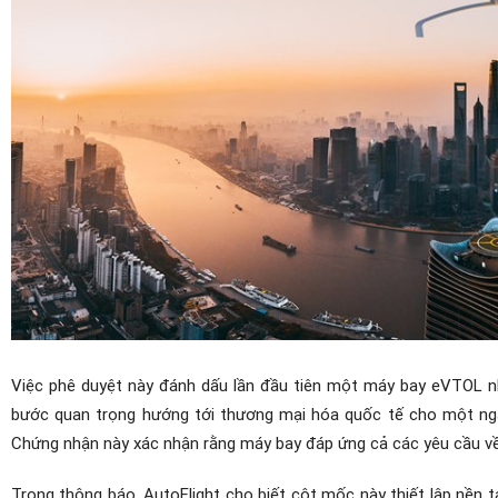
Việc phê duyệt này đánh dấu lần đầu tiên một máy bay eVTOL 
bước quan trọng hướng tới thương mại hóa quốc tế cho một ngàn
Chứng nhận này xác nhận rằng máy bay đáp ứng cả các yêu cầu về
Trong thông báo, AutoFlight cho biết cột mốc này thiết lập nề