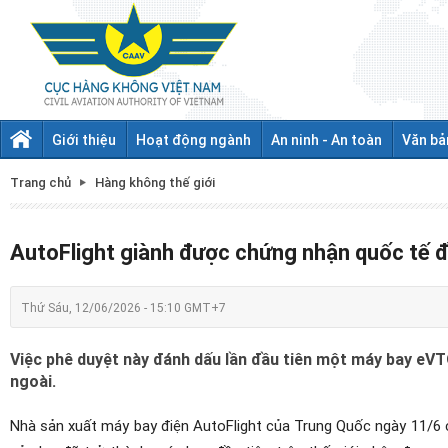
Giới thiệu
Hoạt động ngành
An ninh - An toàn
Văn bả
Trang chủ
Hàng không thế giới
AutoFlight giành được chứng nhận quốc tế 
Thứ Sáu, 12/06/2026 - 15:10 GMT+7
Việc phê duyệt này đánh dấu lần đầu tiên một máy bay e
ngoài.
Nhà sản xuất máy bay điện AutoFlight của Trung Quốc ngày 11/6 