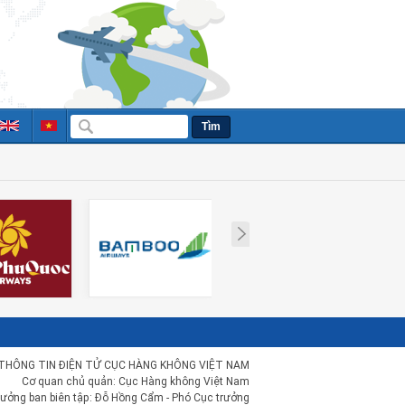
Tìm
Next
THÔNG TIN ĐIỆN TỬ CỤC HÀNG KHÔNG VIỆT NAM
Cơ quan chủ quản: Cục Hàng không Việt Nam
rưởng ban biên tập: Đỗ Hồng Cẩm - Phó Cục trưởng