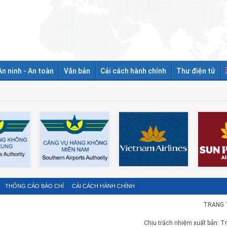
An ninh - An toàn
Văn bản
Cải cách hành chính
Thư điện tử
THÔNG CÁO BÁO CHÍ
CẢI CÁCH HÀNH CHÍNH
TRANG 
Chịu trách nhiệm xuất bản: T