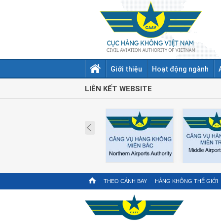
Giới thiệu
Hoạt động ngành
LIÊN KẾT WEBSITE
Prev
THEO CÁNH BAY
HÀNG KHÔNG THẾ GIỚI