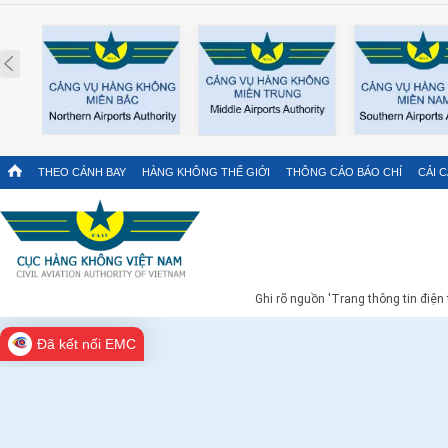
Prev
THEO CÁNH BAY
HÀNG KHÔNG THẾ GIỚI
THÔNG CÁO BÁO CHÍ
CẢI 
Ghi rõ nguồn 'Trang thông tin điện
Đã kết nối EMC