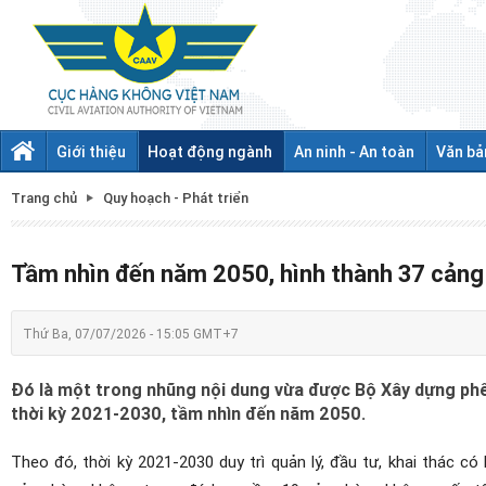
Giới thiệu
Hoạt động ngành
An ninh - An toàn
Văn bả
Trang chủ
Quy hoạch - Phát triển
Tầm nhìn đến năm 2050, hình thành 37 cản
Thứ Ba, 07/07/2026 - 15:05 GMT+7
Đó là một trong nhũng nội dung vừa được Bộ Xây dựng ph
thời kỳ 2021-2030, tầm nhìn đến năm 2050.
Theo đó, thời kỳ 2021-2030 duy trì quản lý, đầu tư, khai thác c