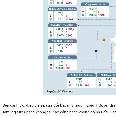
Bên cạnh đó, điều chỉnh, sửa đổi khoản 3 mục II Điều 1 Quyết đ
tâm logistics hàng không tại các cảng hàng không có nhu cầu vận