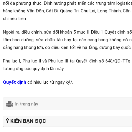
nối đa phương thức. Định hướng phát triển các trung tâm logisti
hàng không Vân Đồn, Cát Bi, Quảng Trị, Chu Lai, Long Thành, Cần
chí nêu trên.
Ngoài ra, điều chỉnh, sửa đổi khoản 5 mục II Điều 1 Quyết định
tâm bảo dưỡng, sửa chữa tàu bay tại các cảng hàng không có nh
cảng hàng không lớn, có điều kiện tốt về hạ tầng, đường bay quốc 
Phụ lục I, Phụ lục II và Phụ lục III tại Quyết định số 648/QĐ-
tương ứng các quy định lần này.
Quyết định
có hiệu lực từ ngày ký./.
In trang này
Ý KIẾN BẠN ĐỌC