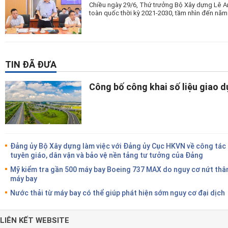
Chiều ngày 29/6, Thứ trưởng Bộ Xây dựng Lê A
toàn quốc thời kỳ 2021-2030, tầm nhìn đến năm
TIN ĐÃ ĐƯA
Công bố công khai số liệu giao 
Đảng ủy Bộ Xây dựng làm việc với Đảng ủy Cục HKVN về công tác
tuyên giáo, dân vận và bảo vệ nền tảng tư tưởng của Đảng
Mỹ kiểm tra gần 500 máy bay Boeing 737 MAX do nguy cơ nứt thâ
máy bay
Nước thải từ máy bay có thể giúp phát hiện sớm nguy cơ đại dịch
LIÊN KẾT WEBSITE