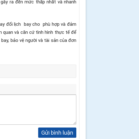
ão gây ra đến mức thấp nhất và nhanh
ay đổi lịch
bay cho
phù hợp và đảm
 quan và căn cứ tình hình thực tế để
g bay, bảo vệ người và tài sản của đơn
Gửi bình luận