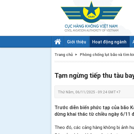
Giới thiệu
Hoạt động ngành
Trang chủ
Phòng chống lụt bão và tìm k
Tạm ngừng tiếp thu tàu ba
Thứ Năm, 06/11/2025 - 09:24 GMT+7
Trước diễn biến phức tạp của bão 
dừng khai thác từ chiều ngày 6/11 
Theo đó, các cảng hàng không bị ảnh hư