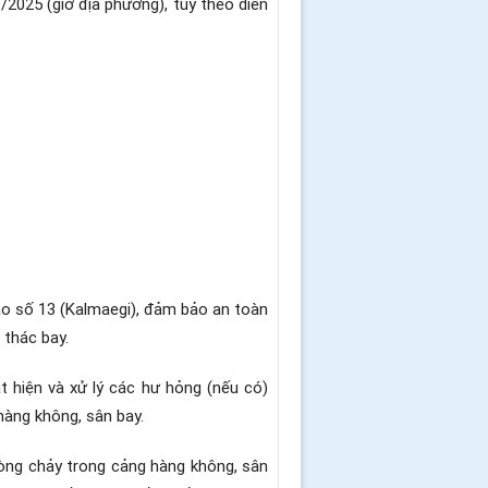
2025 (giờ địa phương), tùy theo diễn
o số 13 (Kalmaegi), đảm bảo an toàn
i thác bay.
t hiện và xử lý các hư hỏng (nếu có)
hàng không, sân bay.
dòng chảy trong cảng hàng không, sân