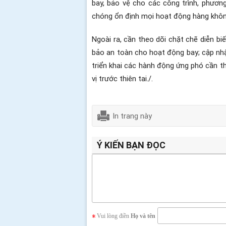
bay, bảo vệ cho các công trình, phương
chóng ổn định mọi hoạt động hàng không
Ngoài ra, cần theo dõi chặt chẽ diễn bi
bảo an toàn cho hoạt động bay; cập nhật
triển khai các hành động ứng phó cần t
vị trước thiên tai./.
In trang này
Ý KIẾN BẠN ĐỌC
Vui lòng điền
Họ và tên