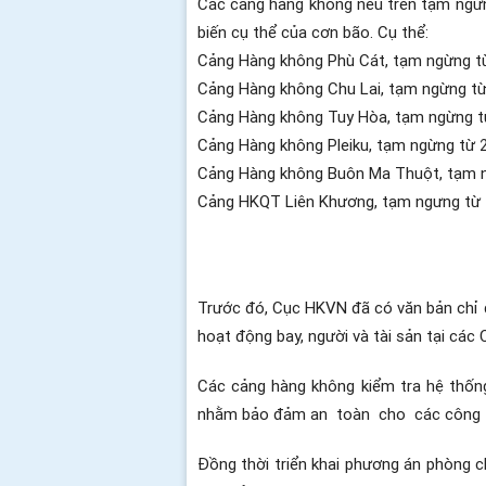
Các cảng hàng không nêu trên tạm ngừng
biến cụ thể của cơn bão. Cụ thể:
Cảng Hàng không Phù Cát, tạm ngừng từ
Cảng Hàng không Chu Lai, tạm ngừng từ
Cảng Hàng không Tuy Hòa, tạm ngừng t
Cảng Hàng không Pleiku, tạm ngừng từ 
Cảng Hàng không Buôn Ma Thuột, tạm n
Cảng HKQT Liên Khương, tạm ngưng từ 1
Trước đó, Cục HKVN đã có văn bản chỉ 
hoạt động bay, người và tài sản tại các
Các cảng hàng không kiểm tra hệ thống k
nhằm bảo đảm an
toàn
cho
các công
Đồng thời triển khai phương án phòng