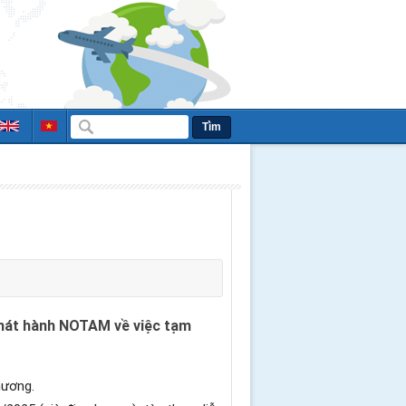
Tìm
phát hành NOTAM về việc tạm
hương.