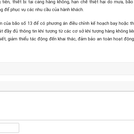
 tiện, thiết bị tại cảng hàng không, hạn chế thiệt hại do mưa, b
 để phục vụ các nhu cầu của hành khách.
ến của bão số 13 để có phương án điều chỉnh kế hoạch bay hoặc th
 đầy đủ thông tin khí tượng từ các cơ sở khí tượng hàng không liên
hiết, giảm thiểu tác động đến khai thác, đảm bảo an toàn hoạt độn