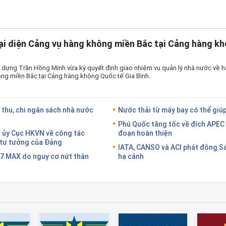
ại diện Cảng vụ hàng không miền Bắc tại Cảng hàng kh
 dựng Trần Hồng Minh vừa ký quyết định giao nhiệm vụ quản lý nhà nước về h
ng miền Bắc tại Cảng hàng không Quốc tế Gia Bình.
 thu, chi ngân sách nhà nước
Nước thải từ máy bay có thể giúp
Phú Quốc tăng tốc về đích APEC 
g ủy Cục HKVN về công tác
đoạn hoàn thiện
g tư tưởng của Đảng
IATA, CANSO và ACI phát động S
37 MAX do nguy cơ nứt thân
hạ cánh