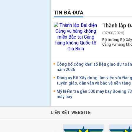
TIN ĐÃ ĐƯA
Thành lập Đ
(07/08/2026)
Bộ trưởng Bộ Xây
Cảng vụ hàng khô
Công bố công khai số liệu giao dự toán
năm 2026
Đảng ủy Bộ Xây dựng làm việc với Đản
tuyên giáo, dân vận và bảo vệ nền tản
Mỹ kiểm tra gần 500 máy bay Boeing 7
máy bay
LIÊN KẾT WEBSITE