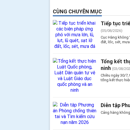
CÙNG CHUYÊN MỤC
Tiếp tục tri
(05/08/2026)
Cục Hàng không Vi
đất, lốc, sét, mưa
Tổng kết th
ninh
(03/08/20
Chiều ngày 30/7, 
tổng kết thực hi
Diễn tập Ph
Cảng hàng không 