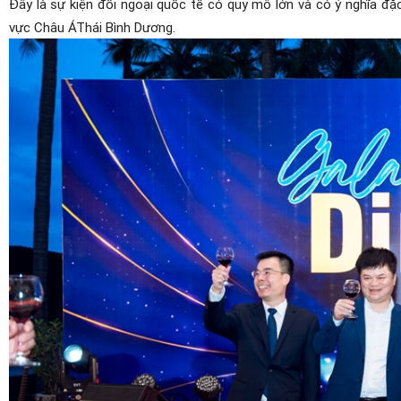
Đây là sự kiện đối ngoại quốc tế có quy mô lớn và có ý nghĩa đặ
vực Châu ÁThái Bình Dương.