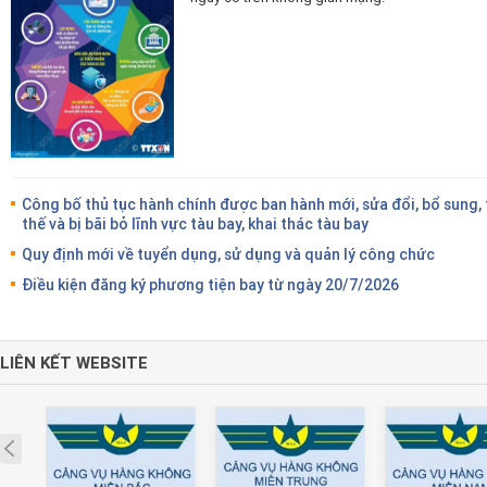
Công bố thủ tục hành chính được ban hành mới, sửa đổi, bổ sung,
thế và bị bãi bỏ lĩnh vực tàu bay, khai thác tàu bay
Quy định mới về tuyển dụng, sử dụng và quản lý công chức
Điều kiện đăng ký phương tiện bay từ ngày 20/7/2026
LIÊN KẾT WEBSITE
Prev