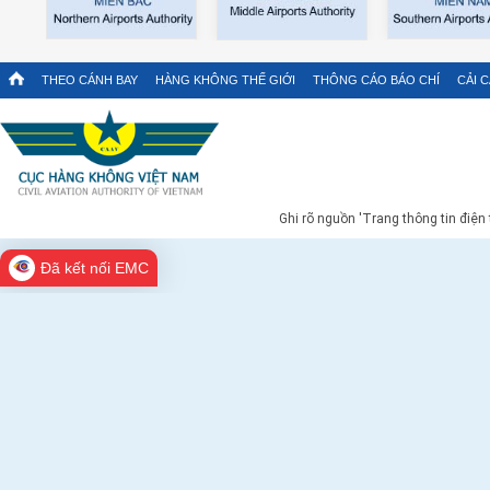
THEO CÁNH BAY
HÀNG KHÔNG THẾ GIỚI
THÔNG CÁO BÁO CHÍ
CẢI 
Ghi rõ nguồn 'Trang thông tin điện
Đã kết nối EMC