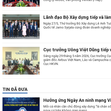
Lãnh đạo Bộ Xây dựng tiếp và là
Ngày 27/5, Thứ trưởng Bộ Xây dựng Lê Anh Tuấ
Quốc tế Jarno Syrjala cùng đoàn doanh nghiệ
Cục trưởng Uông Việt Dũng tiếp v
Sáng ngày 29 tháng 5 năm 2026, Cục trưởng Cụ
giám đốc Airbus Việt Nam, Lào và Campuchia c
Cục HKVN.
TIN ĐÃ ĐƯA
Hưởng ứng Ngày An ninh mạng Vi
Mỗi cá nhân cần chủ động xây dựng “lá chắn số
nguy cơ trên không gian mạng.