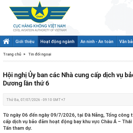
Giới thiệu
Hoạt động ngành
An ninh - An toàn
Văn bả
Trang chủ
Tin đối ngoại
Hội nghị Ủy ban các Nhà cung cấp dịch vụ b
Dương lần thứ 6
Thứ Ba, 07/07/2026 - 09:10 GMT+7
Từ ngày 06 đến ngày 09/7/2026, tại Đà Nẵng, Tổng công t
cấp dịch vụ bảo đảm hoạt động bay khu vực Châu Á – Thái
Tấn tham dự.