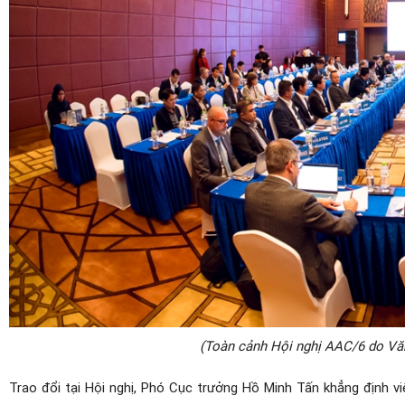
(Toàn cảnh Hội nghị
AAC/6 do V
ă
Trao đổi tại Hội nghị, Phó Cục trưởng Hồ Minh Tấn khẳng định 