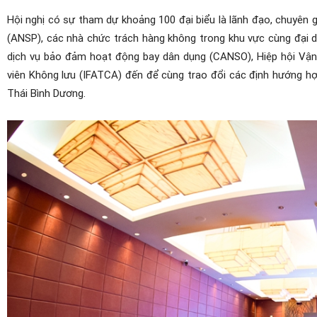
Hội nghị có sự tham dự khoảng 100 đại biểu là lãnh đạo, chuyên
(ANSP), các nhà chức trách hàng không trong khu vực cùng đại 
dịch vụ bảo đảm hoạt động bay dân dụng (CANSO), Hiệp hội Vận 
viên Không lưu (IFATCA) đến để cùng trao đổi các định hướng h
Thái Bình Dương.