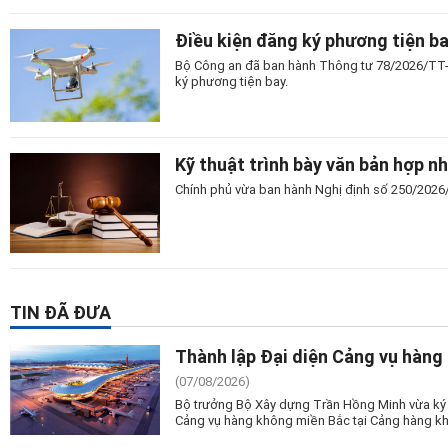
Điều kiện đăng ký phương tiện b
Bộ Công an đã ban hành Thông tư 78/2026/TT-
ký phương tiện bay.
Kỹ thuật trình bày văn bản hợp n
Chính phủ vừa ban hành Nghị định số 250/2026/N
TIN ĐÃ ĐƯA
Thành lập Đại diện Cảng vụ hàng
(07/08/2026)
Bộ trưởng Bộ Xây dựng Trần Hồng Minh vừa ký 
Cảng vụ hàng không miền Bắc tại Cảng hàng kh