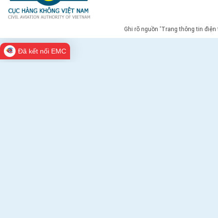
Ghi rõ nguồn 'Trang thông tin điện
Đã kết nối EMC