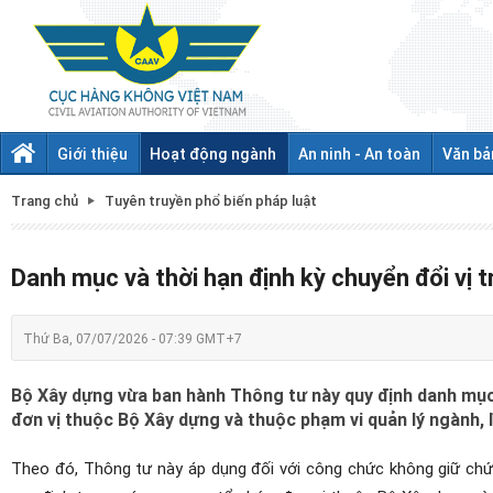
Giới thiệu
Hoạt động ngành
An ninh - An toàn
Văn bả
Trang chủ
Tuyên truyền phổ biến pháp luật
Danh mục và thời hạn định kỳ chuyển đổi vị t
Thứ Ba, 07/07/2026 - 07:39 GMT+7
Bộ Xây dựng vừa ban hành Thông tư này quy định danh mục v
đơn vị thuộc Bộ Xây dựng và thuộc phạm vi quản lý ngành, l
Theo đó, Thông tư này áp dụng đối với công chức không giữ chức v