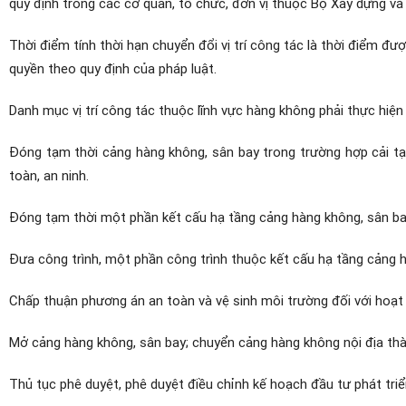
quy định trong các cơ quan, tổ chức, đơn vị thuộc Bộ Xây dựng và 
Thời điểm tính thời hạn chuyển đổi vị trí công tác là thời điểm đ
quyền theo quy định của pháp luật.
Danh mục vị trí công tác thuộc lĩnh vực hàng không phải thực hiện
Đóng tạm thời cảng hàng không, sân bay trong trường hợp cải tạ
toàn, an ninh.
Đóng tạm thời một phần kết cấu hạ tầng cảng hàng không, sân ba
Đưa công trình, một phần công trình thuộc kết cấu hạ tầng cảng h
Chấp thuận phương án an toàn và vệ sinh môi trường đối với hoạt đ
Mở cảng hàng không, sân bay; chuyển cảng hàng không nội địa th
Thủ tục phê duyệt, phê duyệt điều chỉnh kế hoạch đầu tư phát triể