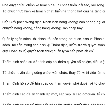
Phê duyệt điều chỉnh kế hoạch đầu tư phát triển, cải tạo, mở rộng
Tổ chức thực hiện kế hoạch phát triển hệ thống kết cấu hạ tầng 
Cấp Giấy phép/Năng định: Nhân viên hàng không; Văn phòng đại di
chuyển hàng không, cảng hàng không; Cấp phép bay.
Quản lý ngân sách, tài chính, tài sản trong cơ quan, đơn vị: Phân
sách, tài sản trong các đơn vị; Thẩm định, kiểm tra và quyết toá
quỹ; Hoàn thuế, quyết toán thuế; quản lý và cấp phát ấn chỉ...
Thẩm định nhân sự để trình cấp có thẩm quyền bổ nhiệm, điều động
Tổ chức tuyển dụng công chức, viên chức; thay đổi vị trí việc làm 
Thẩm định hồ sơ để trình cấp có thẩm quyền phê duyệt về tổ chức
Thẩm định các đề án thành lập mới, sắp xếp lại các cơ quan, tổ chứ
Thẩm định hồ sơ để trình cấp có thẩm quyền quyết định các hình th