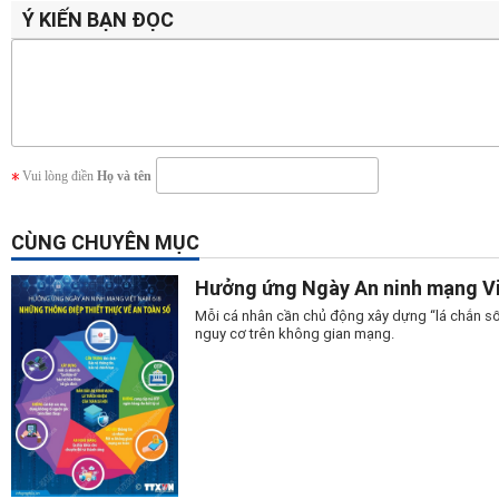
Ý KIẾN BẠN ĐỌC
Vui lòng điền
Họ và tên
CÙNG CHUYÊN MỤC
Hưởng ứng Ngày An ninh mạng Vi
Mỗi cá nhân cần chủ động xây dựng “lá chắn số
nguy cơ trên không gian mạng.