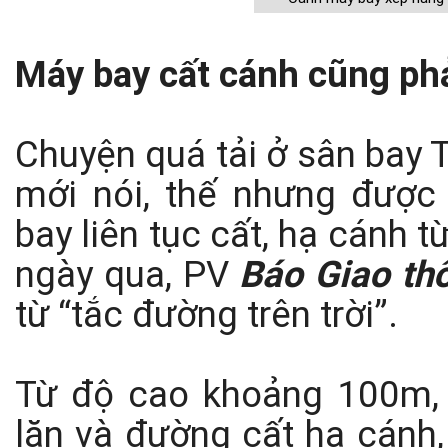
Máy bay cất cánh cũng ph
Chuyện quá tải ở sân bay 
mới nói, thế nhưng được
bay liên tục cất, hạ cánh 
ngày qua, PV
Báo Giao th
từ “tắc đường trên trời”.
Từ độ cao khoảng 100m,
lăn và đường cất hạ cánh,