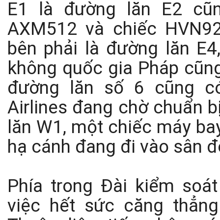
E1 là đường lăn E2 cũn
AXM512 và chiếc HVN922
bên phải là đường lăn E
không quốc gia Pháp cũn
đường lăn số 6 cũng c
Airlines đang chờ chuẩn bị
lăn W1, một chiếc máy bay
hạ cánh đang đi vào sân đ
Phía trong Đài kiểm soát
việc hết sức căng thẳng