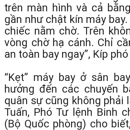
trên màn hình và cả bằn
gần như chật kín máy bay.
chiếc nằm chờ. Trên khô
vòng chờ hạ cánh. Chỉ cần
an toàn bay ngay”, Kíp phó
“Kẹt” máy bay ở sân ba
hưởng đến các chuyến b
quân sự cũng không phải l
Tuấn, Phó Tư lệnh Binh 
(Bộ Quốc phòng) cho biết