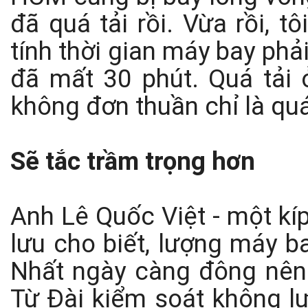
đã quá tải rồi. Vừa rồi, 
tính thời gian máy bay phả
đã mất 30 phút. Quá tải 
không đơn thuần chỉ là quá 
Sẽ tắc trầm trọng hơn
Anh Lê Quốc Việt - một kí
lưu cho biết, lượng máy b
Nhất ngày càng đông nên 
Từ Đài kiểm soát không lư