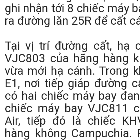
ghi nhận tới 8 chiếc máy 
ra đường lăn 25R để cất c
Tại vị trí đường cất, hạ 
VJC803 của hãng hàng kh
vừa mới hạ cánh. Trong kh
E1, nơi tiếp giáp đường c
có hai chiếc máy bay đang
chiếc máy bay VJC811 củ
Air, tiếp đó là chiếc K
hàng không Campuchia. 