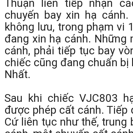
Thuận liên tiếp nhận c
chuyến bay xin hạ cánh.
không lưu, trong phạm vi 
đang xin hạ cánh. Những 
cánh, phải tiếp tục bay v
chiếc cũng đang chuẩn bị 
Nhất.
Sau khi chiếc VJC803 h
được phép cất cánh. Tiếp đ
Cứ liên tục như thế, trun