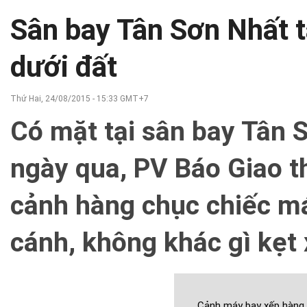
Sân bay Tân Sơn Nhất t
dưới đất
Thứ Hai, 24/08/2015 - 15:33 GMT+7
Có mặt tại sân bay Tân S
ngày qua, PV Báo Giao t
cảnh hàng chục chiếc má
cánh, không khác gì kẹt 
Cảnh máy bay xếp hàng 