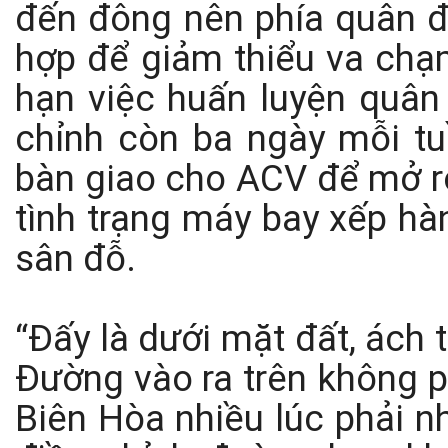
đến đông nên phía quân độ
hợp để giảm thiểu va chạ
hạn việc huấn luyện quân
chỉnh còn ba ngày mỗi tu
bàn giao cho ACV để mở r
tình trạng máy bay xếp hà
sân đỗ.
“Đấy là dưới mặt đất, ách 
Đường vào ra trên không p
Biên Hòa nhiều lúc phải n