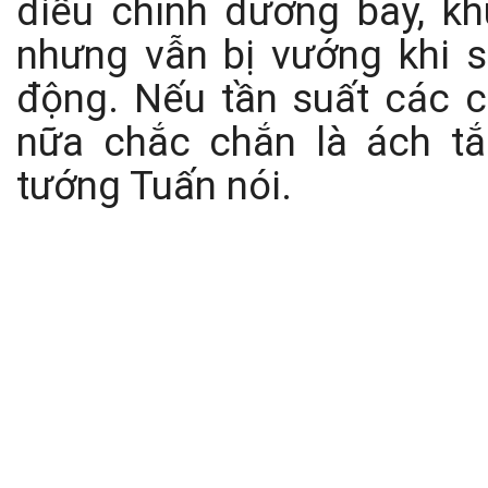
điều chỉnh đường bay, kh
nhưng vẫn bị vướng khi 
động. Nếu tần suất các 
nữa chắc chắn là ách tắ
tướng Tuấn nói.