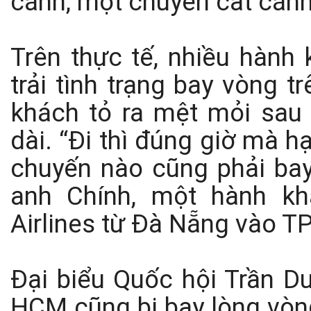
cánh, một chuyến cất cánh
Trên thực tế, nhiều hành
trải tình trạng bay vòng t
khách tỏ ra mệt mỏi sau
dài. “Đi thì đúng giờ mà 
chuyến nào cũng phải bay
anh Chính, một hành k
Airlines từ Đà Nẵng vào T
Đại biểu Quốc hội Trần Du
HCM cũng bị bay lòng vòng