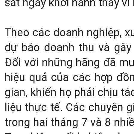
sát ngày khởi hành thay vì
Theo các doanh nghiệp, x
dự báo doanh thu và gây 
Đối với những hãng đã mua
hiệu quả của các hợp đồn
gian, khiến họ phải chịu tá
liệu thực tế.
Các chuyên gi
trong hai tháng 7 và 8 nh