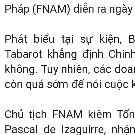
Pháp (FNAM) diễn ra ngày 
Phát biểu tại sự kiện, 
Tabarot khẳng định Chín
không. Tuy nhiên, các doa
còn quá sớm để nói cuộc 
Chủ tịch FNAM kiêm Tổn
Pascal de Izaguirre, nh