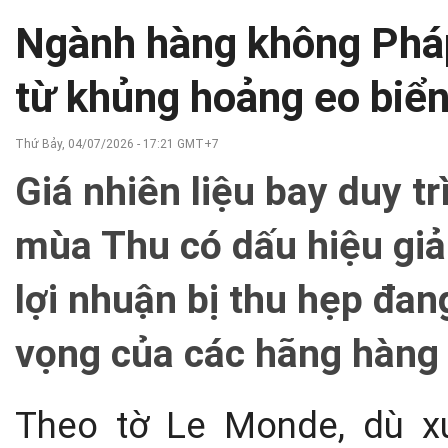
Ngành hàng không Pháp
từ khủng hoảng eo biể
Thứ Bảy, 04/07/2026 - 17:21 GMT+7
Giá nhiên liệu bay duy t
mùa Thu có dấu hiệu giả
lợi nhuận bị thu hẹp đan
vọng của các hãng hàng
Theo tờ Le Monde, dù x