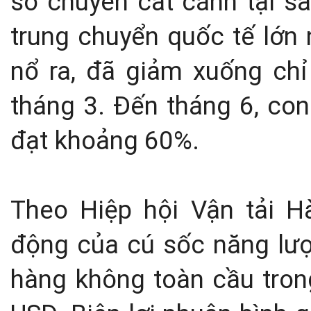
số chuyến cất cánh tại sâ
trung chuyển quốc tế lớn 
nổ ra, đã giảm xuống chỉ
tháng 3. Đến tháng 6, co
đạt khoảng 60%.
Theo Hiệp hội Vận tải H
động của cú sốc năng lượ
hàng không toàn cầu tro