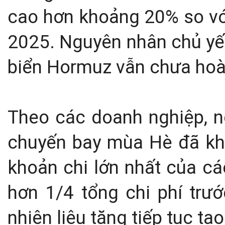
cao hơn khoảng 20% so vớ
2025. Nguyên nhân chủ yếu
biển Hormuz vẫn chưa hoàn
Theo các doanh nghiệp, ng
chuyến bay mùa Hè đã khô
khoản chi lớn nhất của c
hơn 1/4 tổng chi phí trướ
nhiên liệu tăng tiếp tục tạo