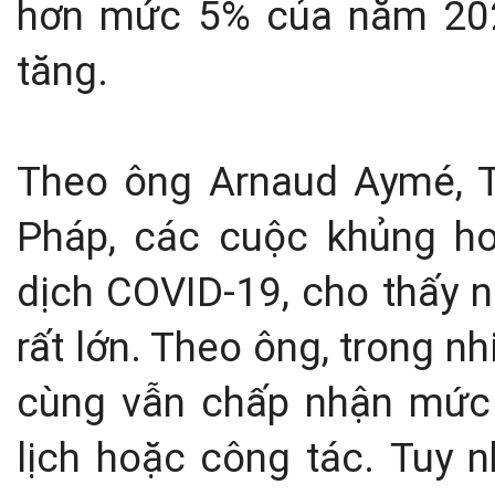
hơn mức 5% của năm 202
tăng.
Theo ông Arnaud Aymé, T
Pháp, các cuộc khủng hoả
dịch COVID-19, cho thấy n
rất lớn. Theo ông, trong n
cùng vẫn chấp nhận mức 
lịch hoặc công tác.
Tuy n