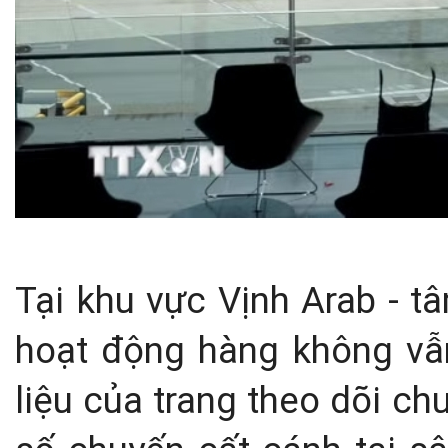
Tại khu vực Vịnh Arab - 
hoạt động hàng không vẫ
liệu của trang theo dõi c