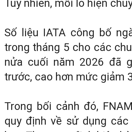
Tuy nhiên, mối lo hiện ch
Số liệu IATA công bố ng
trong tháng 5 cho các chu
nửa cuối năm 2026 đã g
trước, cao hơn mức giảm 3
Trong bối cảnh đó, FNAM 
quy định về sử dụng các 