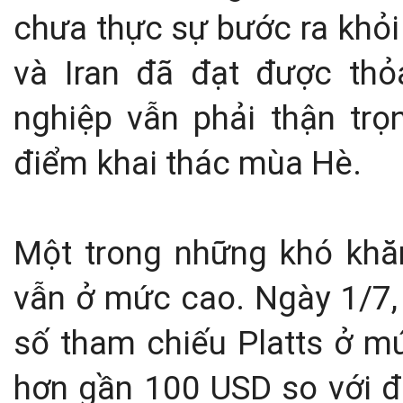
chưa thực sự bước ra khỏi
và Iran đã đạt được th
nghiệp vẫn phải thận trọ
điểm khai thác mùa Hè.
Một trong những khó khăn 
vẫn ở mức cao. Ngày 1/7, 
số tham chiếu Platts ở m
hơn gần 100 USD so với đỉ