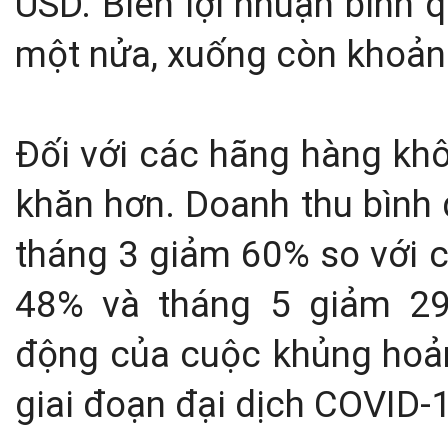
USD. Biên lợi nhuận bình 
một nửa, xuống còn khoản
Đối với các hãng hàng khô
khăn hơn. Doanh thu bình 
tháng 3 giảm 60% so với 
48% và tháng 5 giảm 29
động của cuộc khủng hoản
giai đoạn đại dịch COVID-