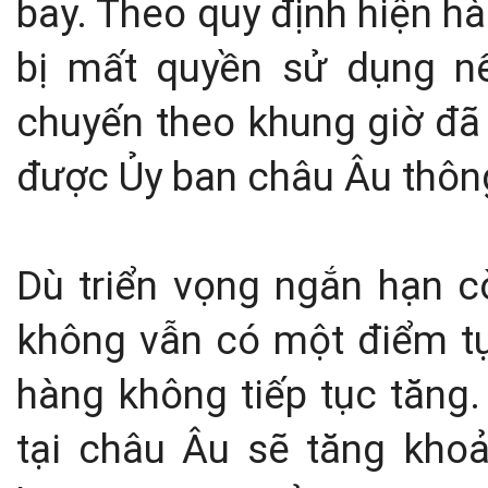
bay. Theo quy định hiện h
bị mất quyền sử dụng n
chuyến theo khung giờ đã
được Ủy ban châu Âu thôn
Dù triển vọng ngắn hạn c
không vẫn có một điểm tự
hàng không tiếp tục tăng
tại châu Âu sẽ tăng kho