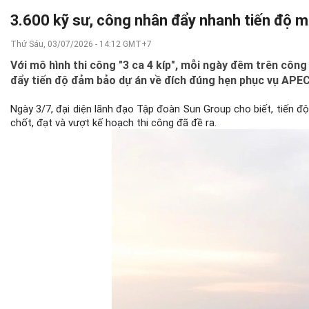
3.600 kỹ sư, công nhân đẩy nhanh tiến độ 
Thứ Sáu, 03/07/2026 - 14:12 GMT+7
Với mô hình thi công "3 ca 4 kíp", mỗi ngày đêm trên cô
đẩy tiến độ đảm bảo dự án về đích đúng hẹn phục vụ APE
Ngày 3/7, đại diện lãnh đạo Tập đoàn Sun Group cho biết, tiến
chốt, đạt và vượt kế hoạch thi công đã đề ra.