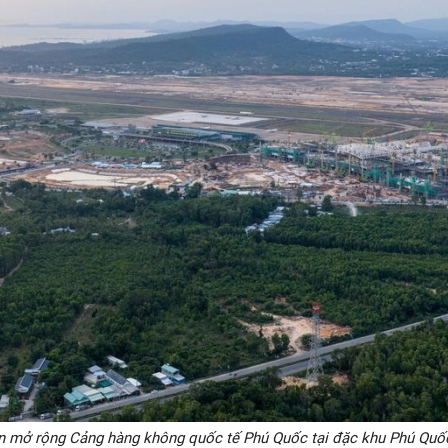
n mở rộng Cảng hàng không quốc tế Phú Quốc tại đặc khu Phú Quốc,