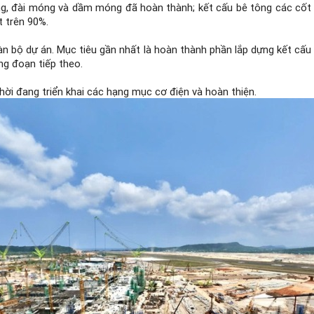
ng, đài móng và dầm móng đã hoàn thành; kết cấu bê tông các cốt 
t trên 90%.
àn bộ dự án. Mục tiêu gần nhất là hoàn thành phần lắp dựng kết cấ
ng đoạn tiếp theo.
ời đang triển khai các hạng mục cơ điện và hoàn thiện.