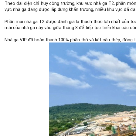
Theo đại diện chỉ huy công trường, khu vực nhà ga T2, phần mó
vực nhà ga đang được lắp dựng khẩn trương, nhiều khu vực đã đạ
Phần mái nhà ga T2 được đánh giá là thách thức lớn nhất của to
mái của nhà ga này vào giữa tháng 8 để tiếp tục triển khai các cô
Nhà ga VIP đã hoàn thành 100% phần thô và kết cấu thép, đồng th