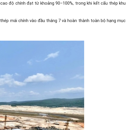
cao độ chính đạt từ khoảng 90–100%, trong khi kết cấu thép khu
u thép mái chính vào đầu tháng 7 và hoàn thành toàn bộ hạng mục