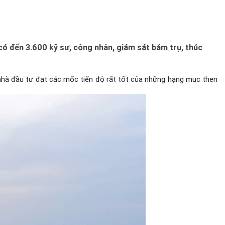
ó đến 3.600 kỹ sư, công nhân, giám sát bám trụ, thúc
nhà đầu tư đạt các mốc tiến độ rất tốt của những hạng mục then