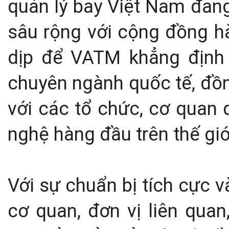
quản lý bay Việt Nam đang
sâu rộng với cộng đồng h
dịp để VATM khẳng định 
chuyên ngành quốc tế, đồn
với các tổ chức, cơ quan 
nghệ hàng đầu trên thế giớ
Với sự chuẩn bị tích cực 
cơ quan, đơn vị liên quan