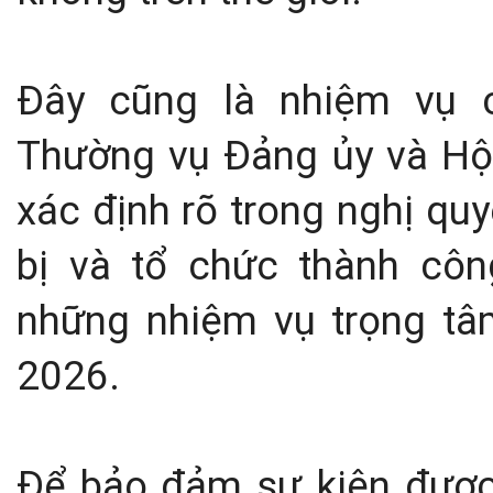
Đây cũng là nhiệm vụ c
Thường vụ Đảng ủy và Hội
xác định rõ trong nghị qu
bị và tổ chức thành côn
những nhiệm vụ trọng tâ
2026.
Để bảo đảm sự kiện được