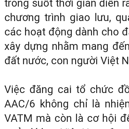
trong suốt thời gian diễn 
chương trình giao lưu, q
các hoạt động dành cho đ
xây dựng nhằm mang đến 
đất nước, con người Việt 
Việc đăng cai tổ chức 
AAC/6 không chỉ là nhiệ
VATM mà còn là cơ hội để