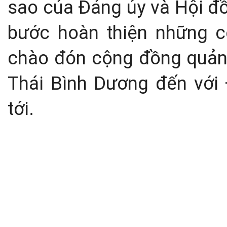
sao của Đảng ủy và Hội đ
bước hoàn thiện những c
chào đón cộng đồng quản 
Thái Bình Dương đến với
tới.