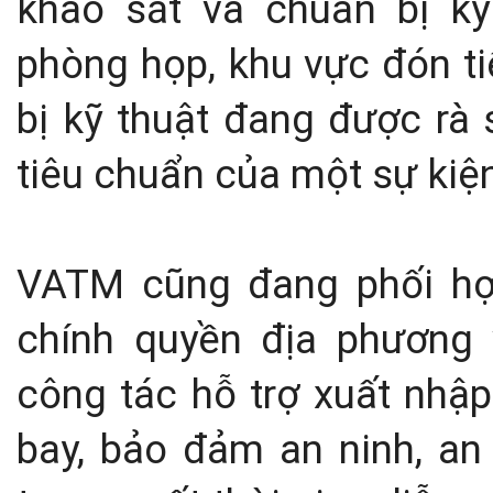
khảo sát và chuẩn bị kỹ
phòng họp, khu vực đón tiế
bị kỹ thuật đang được rà 
tiêu chuẩn của một sự kiệ
VATM cũng đang phối hợ
chính quyền địa phương 
công tác hỗ trợ xuất nhập
bay, bảo đảm an ninh, an