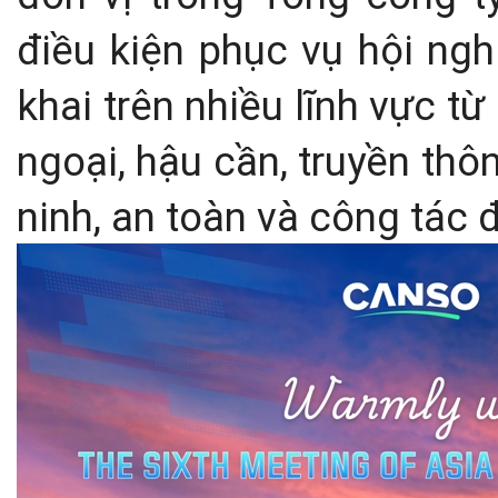
điều kiện phục vụ hội ngh
khai trên nhiều lĩnh vực t
ngoại, hậu cần, truyền th
ninh, an toàn và công tác đ