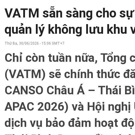
VATM sẵn sàng cho sự 
quản lý không lưu khu
Thứ Ba, 30/06/2026 - 15:06 GMT+7
Chỉ còn tuần nữa, Tổng 
(VATM) sẽ chính thức đă
CANSO Châu Á – Thái B
APAC 2026) và Hội nghị
dịch vụ bảo đảm hoạt đ