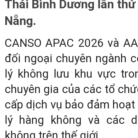
Thái Bình Dương lần thứ
Nẵng.
CANSO APAC 2026 và AAC
đối ngoại chuyên ngành c
lý không lưu khu vực tro
chuyên gia của các tổ chứ
cấp dịch vụ bảo đảm hoạt
lý hàng không và các 
không trên thế giới.