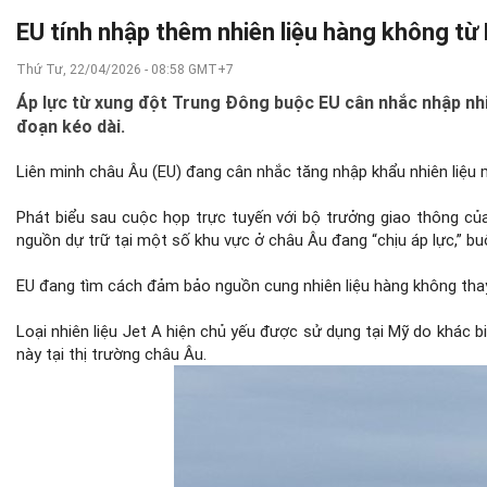
EU tính nhập thêm nhiên liệu hàng không từ 
Thứ Tư, 22/04/2026 - 08:58 GMT+7
Áp lực từ xung đột Trung Đông buộc EU cân nhắc nhập nhiê
đoạn kéo dài.
Liên minh châu Âu (EU) đang cân nhắc tăng nhập khẩu nhiên liệu 
Phát biểu sau cuộc họp trực tuyến với bộ trưởng giao thông của
nguồn dự trữ tại một số khu vực ở châu Âu đang “chịu áp lực,” b
EU đang tìm cách đảm bảo nguồn cung nhiên liệu hàng không thay 
Loại nhiên liệu Jet A hiện chủ yếu được sử dụng tại Mỹ do khác b
này tại thị trường châu Âu.