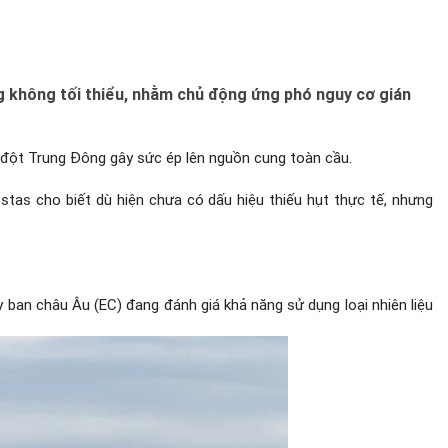
ng không tối thiểu, nhằm chủ động ứng phó nguy cơ gián
g đột Trung Đông gây sức ép lên nguồn cung toàn cầu.
stas cho biết dù hiện chưa có dấu hiệu thiếu hụt thực tế, nhưng
y ban châu Âu (EC) đang đánh giá khả năng sử dụng loại nhiên liệu