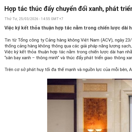
Hợp tác thúc đẩy chuyển đổi xanh, phát tri
Thứ Tư, 25/03/2026 - 14:55 GMT+7
Việc ký kết thỏa thuận hợp tác nằm trong chiến lược dài
Tin từ Tổng công ty Cảng hàng không Việt Nam (ACV), n
gày 23/
thống cảng hàng không thông qua các giải pháp năng lượng sạch, 
Việc ký kết thỏa thuận hợp tác nằm trong chiến lược dài hạn n
“sân bay xanh – thông minh” và thúc đẩy phát triển giao thông xan
Trên cơ sở phát huy tối đa thế mạnh và nguồn lực của mỗi bên, AC