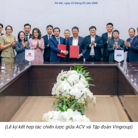
(Lễ ký kết hợp tác chiến lược giữa ACV và Tập đoàn Vingroup).