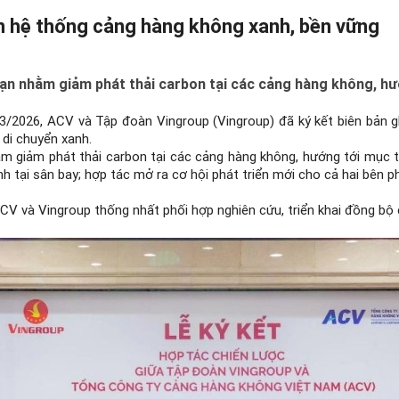
ển hệ thống cảng hàng không xanh, bền vững
 hạn nhằm giảm phát thải carbon tại các cảng hàng không, h
3/2026, ACV và Tập đoàn Vingroup (Vingroup) đã ký kết biên bản gh
di chuyển xanh.
hằm giảm phát thải carbon tại các cảng hàng không, hướng tới mục 
h tại sân bay; h
ợp tác mở ra cơ hội phát triển mới cho cả hai bên p
V và Vingroup thống nhất phối hợp nghiên cứu, triển khai đồng bộ c