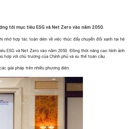
ướng tới mục tiêu ESG và Net Zero vào năm 2050.
i nhớ hợp tác toàn diện về việc thúc đẩy chuyển đổi xanh tại hệ
tiêu ESG và Net Zero vào năm 2050. Đồng thời nâng cao hình ảnh
hù hợp với chủ trương của Chính phủ và xu thế toàn cầu.
ác giải pháp trên nhiều phương diện.