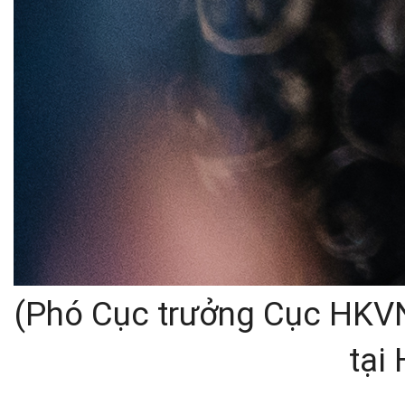
(Phó Cục trưởng Cục HKVN
tại 