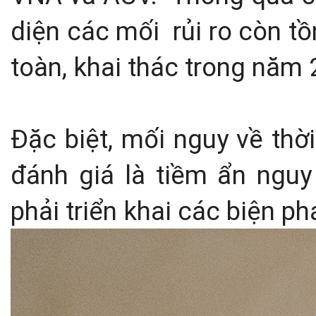
diện các mối rủi ro còn t
toàn, khai thác trong năm 
Đặc biệt, mối nguy về thờ
đánh giá là tiềm ẩn nguy
phải triển khai các biện p