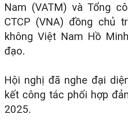
Nam (VATM) và Tổng cô
CTCP (VNA) đồng chủ t
không Việt Nam Hồ Minh
đạo.
Hội nghị đã nghe đại di
kết công tác phối hợp đ
2025.