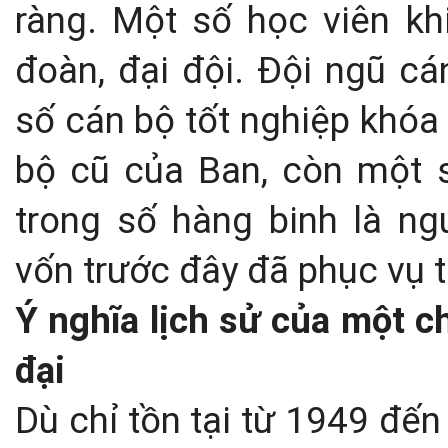
ràng. Một số học viên kh
đoàn, đại đội. Đội ngũ cá
số cán bộ tốt nghiệp khóa
bộ cũ của Ban, còn một 
trong số hàng binh là ng
vốn trước đây đã phục vụ 
Ý nghĩa lịch sử của một 
đại
Dù chỉ tồn tại từ 1949 đế