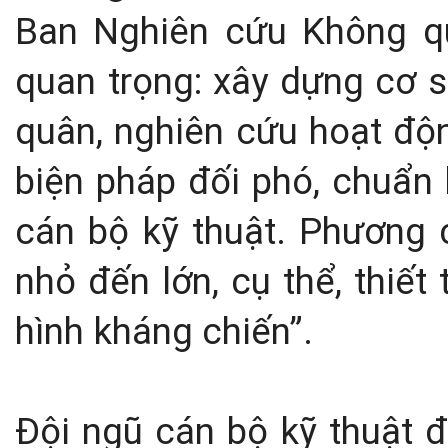
Ban Nghiên cứu Không q
quan trọng: xây dựng cơ 
quân, nghiên cứu hoạt độ
biện pháp đối phó, chuẩn 
cán bộ kỹ thuật. Phương 
nhỏ đến lớn, cụ thể, thiết
hình kháng chiến”.
Đội ngũ cán bộ kỹ thuật đ