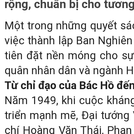
rộng, chuẩn bị cho tương
Một trong những quyết sác
việc thành lập Ban Nghiê
tiên đặt nền móng cho sự 
quân nhân dân và ngành H
Từ chỉ đạo của Bác Hồ đến
Năm 1949, khi cuộc kháng
triển mạnh mẽ, Đại tướng
chí Hoàng Văn Thái, Phan 