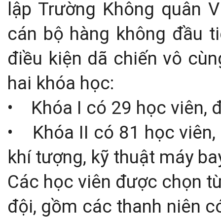
lập Trường Không quân V
cán bộ hàng không đầu tiê
điều kiện dã chiến vô cù
hai khóa học:
•
Khóa I có 29 học viên, 
•
Khóa II có 81 học viên,
khí tượng, kỹ thuật máy ba
Các học viên được chọn từ
đội, gồm các thanh niên có