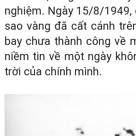
nghiệm. Ngày 15/8/1949, 
sao vàng đã cất cánh trên
bay chưa thành công về mặ
niềm tin về một ngày khô
trời của chính mình.