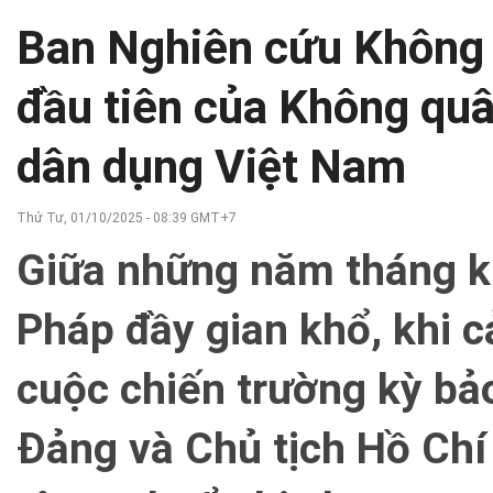
Ban Nghiên cứu Không 
đầu tiên của Không qu
dân dụng Việt Nam
Thứ Tư, 01/10/2025 - 08:39 GMT+7
Giữa những năm tháng k
Pháp đầy gian khổ, khi 
cuộc chiến trường kỳ bảo
Đảng và Chủ tịch Hồ Chí