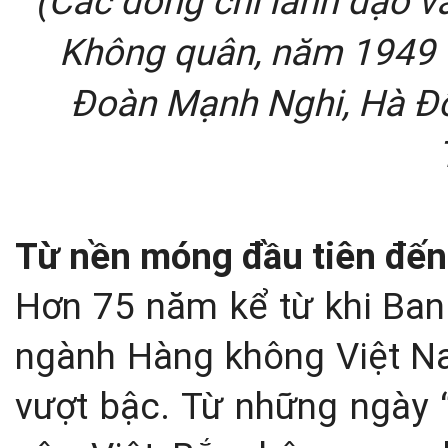
(Các đồng chí lãnh đạo v
Không quân, năm 1949 (T
Đoàn Mạnh Nghi, Hà Đổn
Từ nền móng đầu tiên đến 
Hơn 75 năm kể từ khi Ban
ngành Hàng không Việt Na
vượt bậc. Từ những ngày 