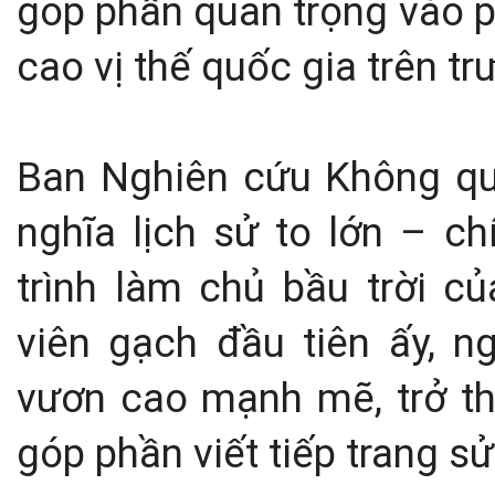
góp phần quan trọng vào ph
cao vị thế quốc gia trên tr
Ban Nghiên cứu Không qu
nghĩa lịch sử to lớn – c
trình làm chủ bầu trời c
viên gạch đầu tiên ấy, 
vươn cao mạnh mẽ, trở th
góp phần viết tiếp trang sử