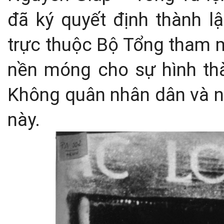
đã ký quyết định thành 
trực thuộc Bộ Tổng tham m
nền móng cho sự hình thà
Không quân nhân dân và 
này.