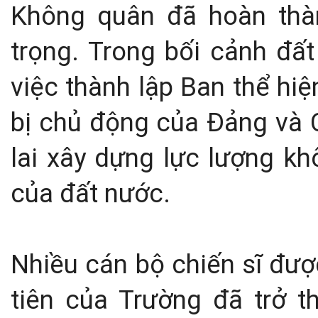
Không quân đã hoàn thà
trọng. Trong bối cảnh đấ
việc thành lập Ban thể hi
bị chủ động của Đảng và 
lai xây dựng lực lượng k
của đất nước.
Nhiều cán bộ chiến sĩ đượ
tiên của Trường đã trở 