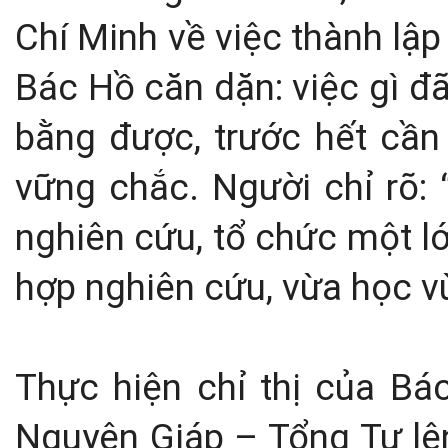
Chí Minh về việc thành lậ
Bác Hồ căn dặn: việc gì đ
bằng được, trước hết cần 
vững chắc. Người chỉ rõ:
nghiên cứu, tổ chức một l
hợp nghiên cứu, vừa học v
Thực hiện chỉ thị của Bá
Nguyên Giáp – Tổng Tư lệ