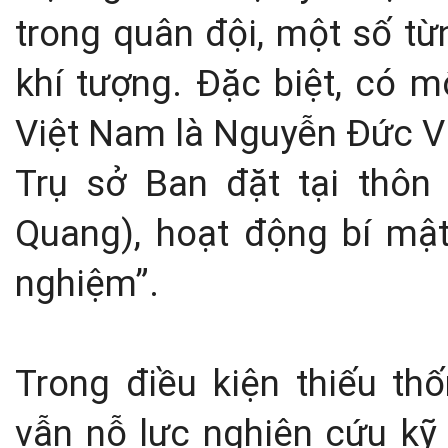
trong quân đội, một số từ
khí tượng. Đặc biệt, có m
Việt Nam là Nguyễn Đức Vi
Trụ sở Ban đặt tại thôn
Quang), hoạt động bí mật
nghiệm”.
Trong điều kiện thiếu th
vẫn nỗ lực nghiên cứu kỹ 