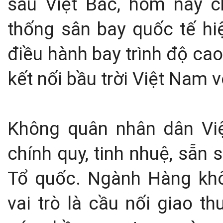
sâu Việt Bắc, hôm nay 
thống sân bay quốc tế hiệ
điều hành bay trình độ cao
kết nối bầu trời Việt Nam vớ
Không quân nhân dân Việ
chính quy, tinh nhuệ, sẵn
Tổ quốc. Ngành Hàng kh
vai trò là cầu nối giao th