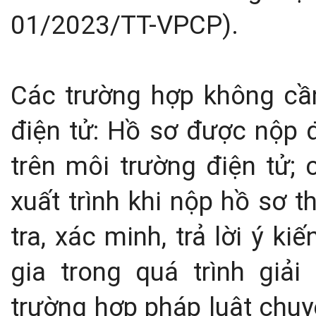
01/2023/TT-VPCP).
Các trường hợp không cầ
điện tử: Hồ sơ được nộp đ
trên môi trường điện tử; c
xuất trình khi nộp hồ sơ 
tra, xác minh, trả lời ý k
gia trong quá trình giải
trường hợp pháp luật chuy