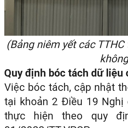
(Bảng niêm yết các TTHC 
không
Quy định bóc tách dữ liệu 
Việc bóc tách, cập nhật th
tại khoản 2 Điều 19 Ngh
thực hiện theo quy đ