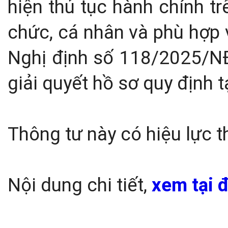
hiện thủ tục hành chính t
chức, cá nhân và phù hợp 
Nghị định số 118/2025/N
giải quyết hồ sơ quy định t
Thông tư này có hiệu lực t
Nội dung chi tiết,
xem tại đ