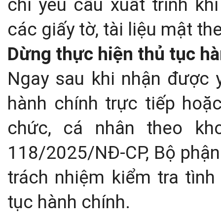
chỉ yêu cầu xuất trình kh
các giấy tờ, tài liệu mật t
Dừng thực hiện thủ tục h
Ngay sau khi nhận được y
hành chính trực tiếp hoặ
chức, cá nhân theo kh
118/2025/NĐ-CP, Bộ phận 
trách nhiệm kiểm tra tình
tục hành chính.