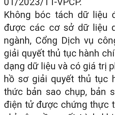
01/2023/TT-VPCP.
Không bóc tách dữ liệu đố
được các cơ sở dữ liệu q
ngành, Cổng Dịch vụ công
giải quyết thủ tục hành ch
dạng dữ liệu và có giá trị 
hồ sơ giải quyết thủ tục
thức bản sao chụp, bản s
điện tử được chứng thực từ