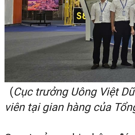
(
Cục trưởng Uông Việt Dũ
viên tại gian hàng của
Tổng