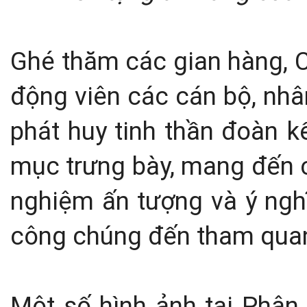
Ghé thăm các gian hàng, 
động viên các cán bộ, nhân
phát huy tinh thần đoàn k
mục trưng bày, mang đến 
nghiệm ấn tượng và ý nghĩ
công chúng đến tham quan
Một số hình ảnh tại Phân 