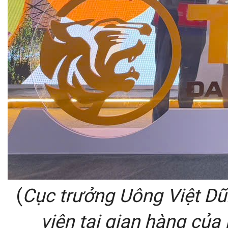
(
Cục trưởng Uông Việt Dũ
viên tại gian hàng của