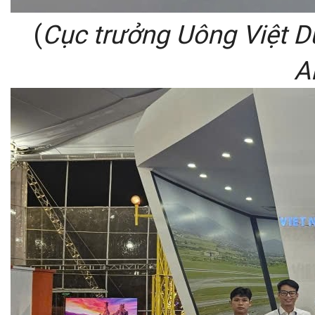
(
Cục trưởng Uông Việt D
Ai