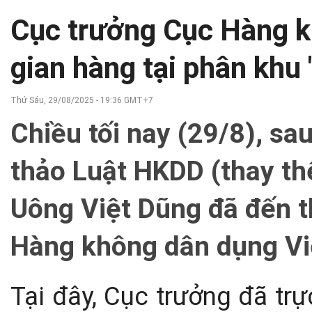
Cục trưởng Cục Hàng 
gian hàng tại phân khu 
Thứ Sáu, 29/08/2025 - 19:36 GMT+7
Chiều tối nay (29/8), sau
thảo Luật HKDD (thay thế
Uông Việt Dũng đã đến 
Hàng không dân dụng Việ
Tại đây, Cục trưởng đã trự