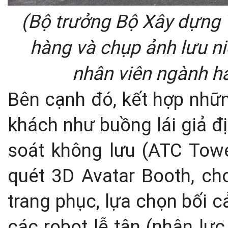
(Bộ trưởng Bộ Xây dựng 
hàng và chụp ảnh lưu ni
nhân viên ngành hà
Bên cạnh đó, kết hợp nhữ
khách như buồng lái giả đ
soát không lưu (ATC Towe
quét 3D Avatar Booth, ch
trang phục, lựa chọn bối cả
các robot lễ tân (nhân lực 