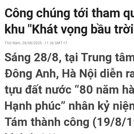
Công chúng tới tham qu
khu "Khát vọng bầu trời
Thứ Năm, 28/08/2025 - 11:36 GMT+7
Sáng 28/8, tại Trung tâ
Đông Anh, Hà Nội diễn ra
tựu đất nước “80 năm hàn
Hạnh phúc” nhân kỷ ni
Tám thành công (19/8/