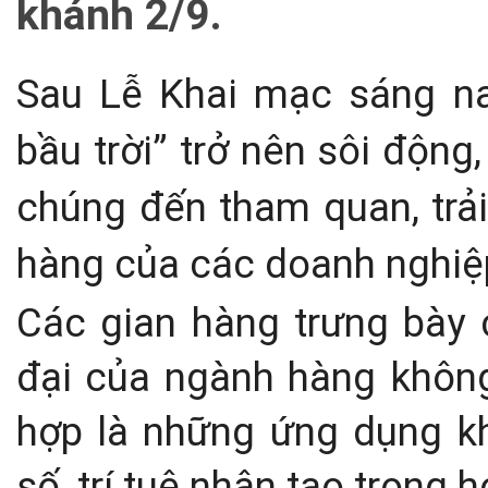
khánh 2/9.
Sau Lễ Khai mạc sáng na
bầu trời” trở nên sôi độn
chúng đến tham quan, trải
hàng của các doanh nghiệp
Các gian hàng trưng bày c
đại của ngành hàng không
hợp là những ứng dụng k
số, trí tuệ nhân tạo trong