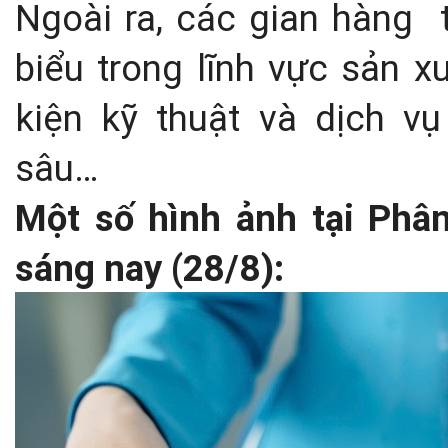
Ngoài ra, các gian hàng
biểu trong lĩnh vực sản xuấ
kiện kỹ thuật và dịch v
sâu…
Một số hình ảnh tại Phân
sáng nay (28/8):