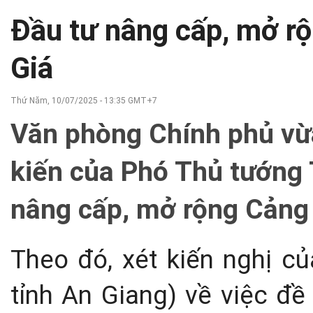
Đầu tư nâng cấp, mở r
Giá
Thứ Năm, 10/07/2025 - 13:35 GMT+7
Văn phòng Chính phủ vừa
kiến của Phó Thủ tướng 
nâng cấp, mở rộng Cảng
Theo đó, xét kiến nghị củ
tỉnh An Giang) về việc đề