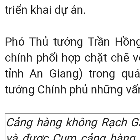
triển khai dự án.
Phó Thủ tướng Trần Hồng
chính phối hợp chặt chẽ v
tỉnh An Giang) trong quá
tướng Chính phủ những vấ
Cảng hàng không Rạch G
và được Cụm cảng hàng 