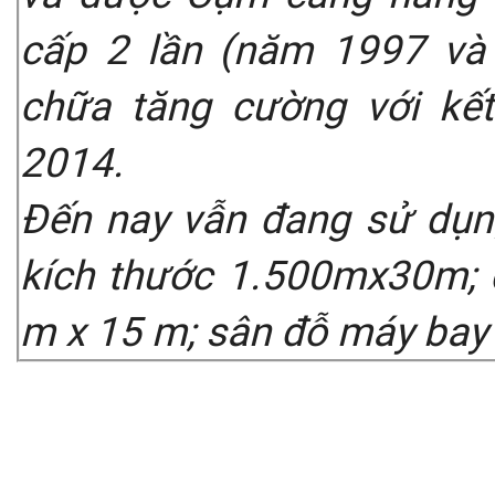
cấp 2 lần (năm 1997 và
chữa tăng cường với k
2014.
Đến nay vẫn đang sử dụn
kích thước 1.500mx30m; đ
m x 15 m; sân đỗ máy bay 