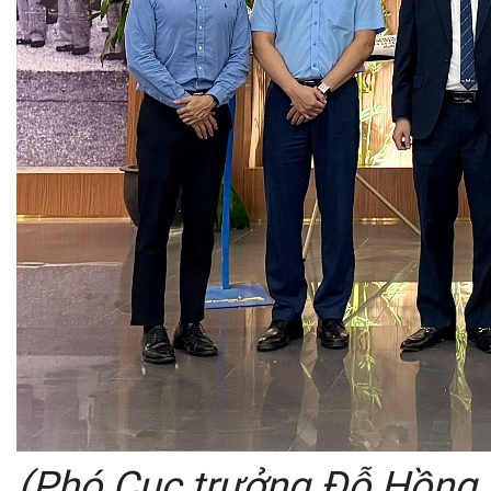
(Phó Cục trưởng Đỗ Hồn