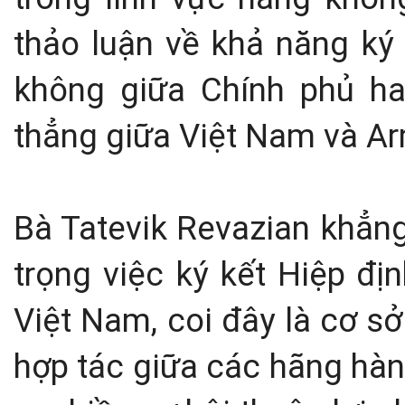
thảo luận về khả năng ký
không giữa Chính phủ h
thẳng giữa Việt Nam và Arm
Bà Tatevik Revazian khẳng
trọng việc ký kết Hiệp đ
Việt Nam, coi đây là cơ s
hợp tác giữa các hãng hàn