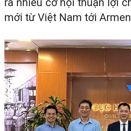
ra nhiều cơ hội thuận lợi 
mới từ Việt Nam tới Armen