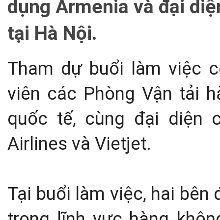
dụng Armenia và đại diệ
tại Hà Nội.
Tham dự buổi làm việc c
viên các Phòng Vận tải h
quốc tế, cùng đại diện
Airlines và Vietjet.
Tại buổi làm việc, hai bên
trong lĩnh vực hàng khôn