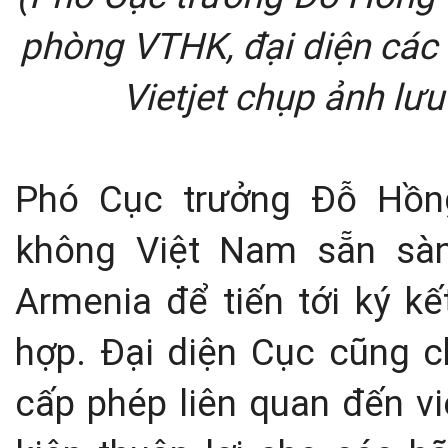
phòng VTHK, đại diện các
Vietjet chụp ảnh lư
Phó Cục trưởng Đỗ Hồ
không Việt Nam sẵn sàng
Armenia để tiến tới ký kế
hợp. Đại diện Cục cũng ch
cấp phép liên quan đến v