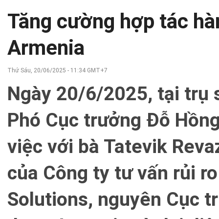
Tăng cường hợp tác hà
Armenia
Thứ Sáu, 20/06/2025 - 11:34 GMT+7
Ngày 20/6/2025, tại trụ
Phó Cục trưởng Đỗ Hồng 
việc với bà Tatevik Reva
của Công ty tư vấn rủi r
Solutions, nguyên Cục 