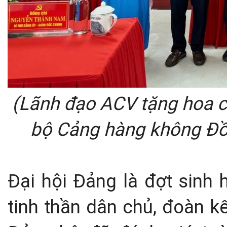
(Lãnh đạo ACV tặng hoa 
bộ Cảng hàng không Đồ
Đại hội Đảng là đợt sinh h
tinh thần dân chủ, đoàn kết