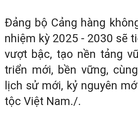
Đảng bộ Cảng hàng không 
nhiệm kỳ 2025 - 2030 sẽ t
vượt bậc, tạo nền tảng 
triển mới, bền vững, cùn
lịch sử mới, kỷ nguyên mớ
tộc Việt Nam.
/.