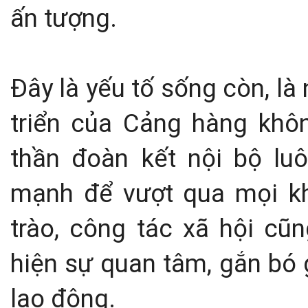
ấn tượng.
Đây là yếu tố sống còn, l
triển của Cảng
hàng khôn
thần đoàn kết nội bộ lu
mạnh để vượt qua mọi k
trào, công tác xã hội cũn
hiện sự quan tâm, gắn bó 
lao động.