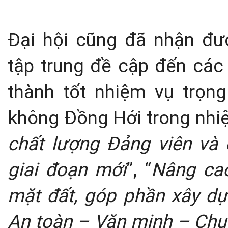
Đại hội cũng đã nhận đ
tập trung đề cập đến các
thành tốt nhiệm vụ trọ
không Đồng Hới trong nhiệ
chất lượng Đảng viên và 
giai đoạn mới
”, “
Nâng cao
mặt đất, góp phần xây d
An toàn – Văn minh – Chu