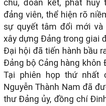
chủ, đoàn kết, phát huy 
đảng viên, thể hiện rõ ni
sự quyết tâm đổi mới và
xây dựng Đảng trong giai 
Đại hội đã tiến hành bầu 
Đảng bộ Cảng hàng khôn Đ
Tại phiên họp thứ nhất
Nguyễn Thành Nam đã được
thư Đảng ủy, đồng chí Đin