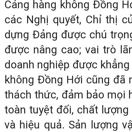
Cảng hàng không Đồng Hới
các Nghị quyết, Chỉ thị c
dựng Đảng được chú trọng
được nâng cao; vai trò l
doanh nghiệp được khẳng 
không Đồng Hới cũng đã n
thách thức, đảm bảo mọi h
toàn tuyệt đối, chất lượng
và hiệu quả. Sản lượng v