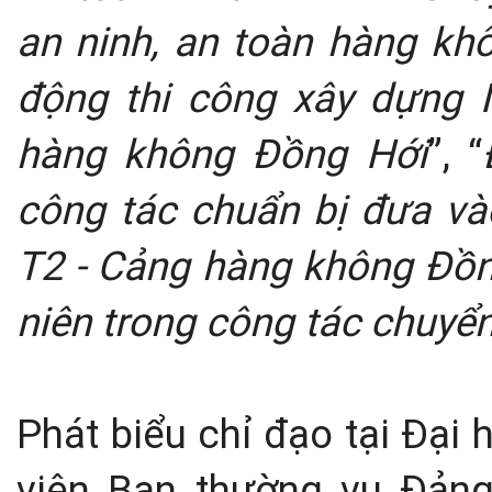
an ninh, an toàn hàng khô
động thi công xây dựng
hàng không Đồng Hới
”, “
công tác chuẩn bị đưa và
T2 - Cảng hàng không Đồn
niên trong công tác chuyển
Phát biểu chỉ đạo tại Đại 
viên Ban thường vụ Đảng