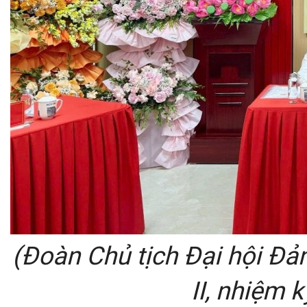
(Đoàn Chủ tịch Đại hội Đả
II, nhiệm 