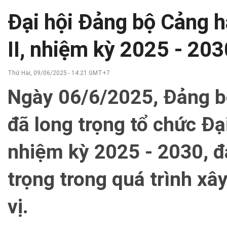
Đại hội Đảng bộ Cảng 
II, nhiệm kỳ 2025 - 203
Thứ Hai, 09/06/2025 - 14:21 GMT+7
Ngày 06/6/2025, Đảng b
đã long trọng tổ chức Đại
nhiệm kỳ 2025 - 2030, 
trọng trong quá trình xâ
vị.