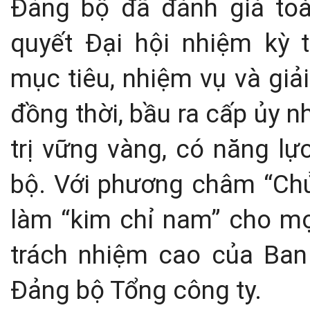
Đảng bộ đã đánh giá toà
quyết Đại hội nhiệm kỳ 
mục tiêu, nhiệm vụ và giả
đồng thời, bầu ra cấp ủy 
trị vững vàng, có năng lự
bộ. Với phương châm “Ch
làm “kim chỉ nam” cho mọi
trách nhiệm cao của Ban
Đảng bộ Tổng công ty.