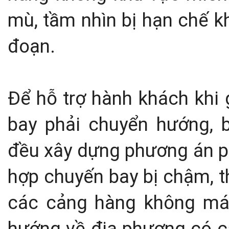
mù, tầm nhìn bị hạn chế k
đoạn.
Để hỗ trợ hành khách khi 
bay phải chuyển hướng, 
đều xây dựng phương án p
hợp chuyến bay bị chậm, t
các cảng hàng không máy
hướng về địa phương có c