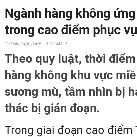
Ngành hàng không ứng p
trong cao điểm phục v
Thứ Sáu, 24/01/2025 - 15:22 GMT+7
Theo quy luật, thời điể
hàng không khu vực miề
sương mù, tầm nhìn bị h
thác bị gián đoạn.
Trong giai đoạn cao điểm 