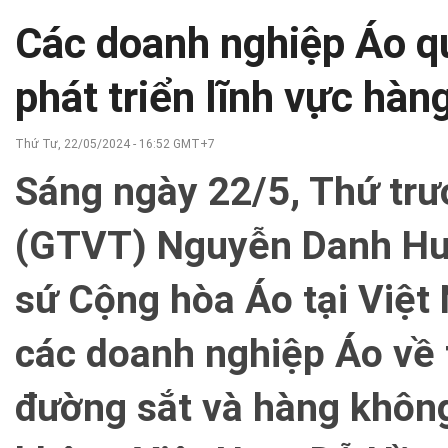
Các doanh nghiệp Áo q
phát triển lĩnh vực hàn
Thứ Tư, 22/05/2024 - 16:52 GMT+7
Sáng ngày 22/5, Thứ trư
(GTVT) Nguyễn Danh Huy 
sứ Cộng hòa Áo tại Việt
các doanh nghiệp Áo về 
đường sắt và hàng khôn