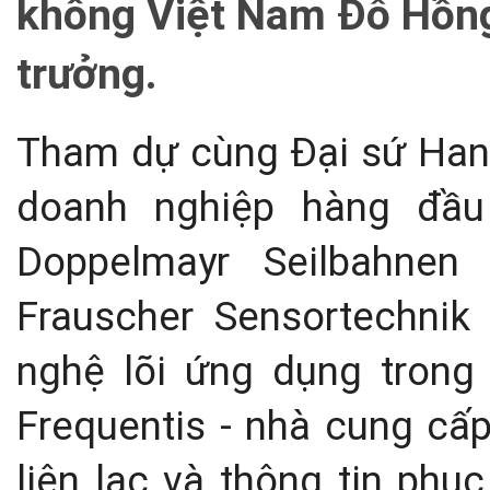
không Việt Nam Đỗ Hồn
trưởng.
Tham dự cùng Đại sứ Hans
doanh nghiệp hàng đầ
Doppelmayr Seilbahne
Frauscher Sensortechni
nghệ lõi ứng dụng trong 
Frequentis - nhà cung cấp
liên lạc và thông tin phụ