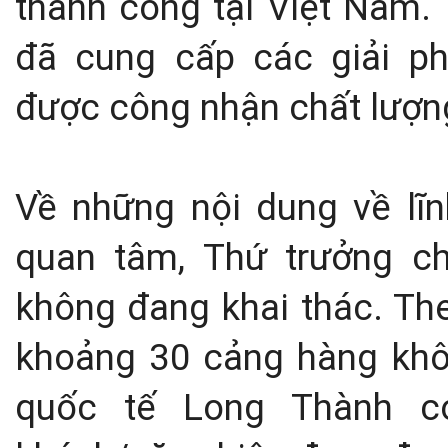
thành công tại Việt Nam.
đã cung cấp các giải p
được công nhận chất lượng
Về những nội dung về lĩ
quan tâm, Thứ trưởng ch
không đang khai thác. T
khoảng 30 cảng hàng khô
quốc tế Long Thành c