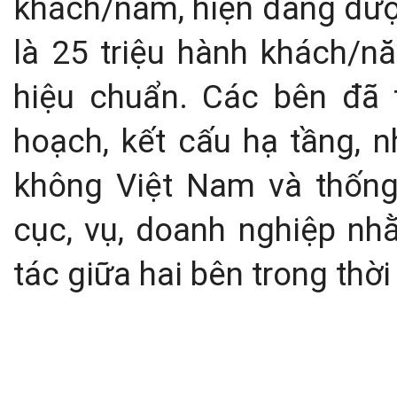
khách/năm, hiện đang đượ
là 25 triệu hành khách/n
hiệu chuẩn. Các bên đã
hoạch, kết cấu hạ tầng, n
không Việt Nam và thống 
cục, vụ, doanh nghiệp nh
tác giữa hai bên trong thời