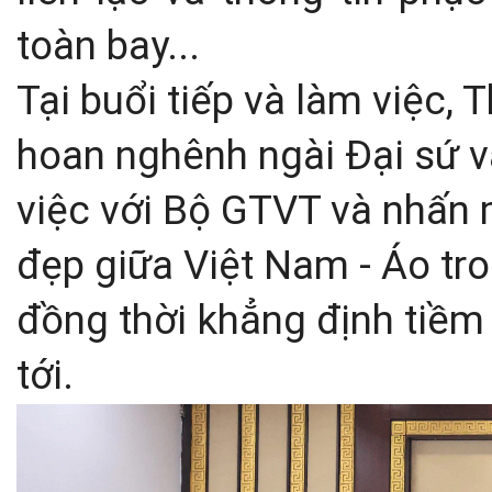
toàn bay...
Tại buổi tiếp và làm việc
hoan nghênh ngài Đại sứ 
việc với Bộ GTVT và nhấn 
đẹp giữa Việt Nam - Áo tro
đồng thời khẳng định tiềm 
tới.