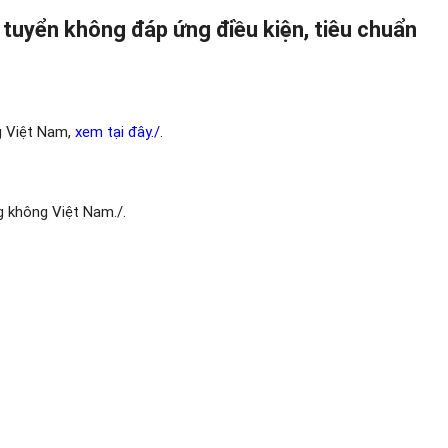
 tuyển không đáp ứng điều kiện, tiêu chuẩn
g Việt Nam,
xem tại đây./.
g không Việt Nam./.