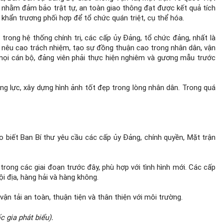
áp nhằm đảm bảo trật tự, an toàn giao thông đạt được kết quả tích
 khẩn trương phối hợp để tổ chức quán triệt, cụ thể hóa.
rong hệ thống chính trị, các cấp ủy Đảng, tổ chức đảng, nhất là
, nêu cao trách nhiệm, tạo sự đồng thuận cao trong nhân dân, vận
mọi cán bộ, đảng viên phải thực hiện nghiêm và gương mẫu trước
g lực, xây dựng hình ảnh tốt đẹp trong lòng nhân dân. Trong quá
 biết Ban Bí thư yêu cầu các cấp ủy Đảng, chính quyền, Mặt trận
trong các giai đoạn trước đây, phù hợp với tình hình mới. Các cấp
i địa, hàng hải và hàng không.
n tải an toàn, thuận tiện và thân thiện với môi trường.
 gia phát biểu).