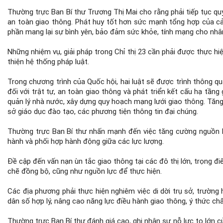
Thường trực Ban Bí thư Trương Thị Mai cho rằng phải tiếp tục qu
an toàn giao thông. Phát huy tốt hơn sức mạnh tổng hợp của cả 
phần mang lại sự bình yên, bảo đảm sức khỏe, tính mạng cho nhâ
Những nhiệm vụ, giải pháp trong Chỉ thị 23 cần phải được thực h
thiện hệ thống pháp luật.
Trong chương trình của Quốc hội, hai luật sẽ được trình thông 
đối với trật tự, an toàn giao thông và phát triển kết cấu hạ tần
quản lý nhà nước, xây dựng quy hoạch mạng lưới giao thông. Tăng
sở giáo dục đào tạo, các phương tiện thông tin đại chúng.
Thường trực Ban Bí thư nhấn mạnh đến việc tăng cường nguồn lự
hành và phối hợp hành động giữa các lực lượng.
Đề cập đến vấn nạn ùn tắc giao thông tại các đô thị lớn, trọng đi
chẽ đồng bộ, cũng như nguồn lực để thực hiện.
Các địa phương phải thực hiện nghiêm việc di dời trụ sở, trường 
dân số hợp lý, nâng cao năng lực điều hành giao thông, ý thức ch
Thường trực Ban Bí thư đánh giá cao, ghi nhận sự nỗ lực to lớn