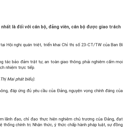
nhất là đối với cán bộ, đảng viên, cán bộ được giao trách
i Hội nghị quán triệt, triển khai Chỉ thị số 23-CT/TW của Ban Bí
ng tác bảo đảm trật tự, an toàn giao thông; phải nghiêm cấm mọi
ách nhiệm trực tiếp.
Thị Mai phát biểu).
 thông, đáp ứng đủ yêu cầu của Đảng, nguyện vọng chính đáng của
m lãnh đạo, chỉ đạo thực hiện nghiêm chủ trương của Đảng, đạt
 thống chính trị. Nhận thức, ý thức chấp hành pháp luật, sự đồng