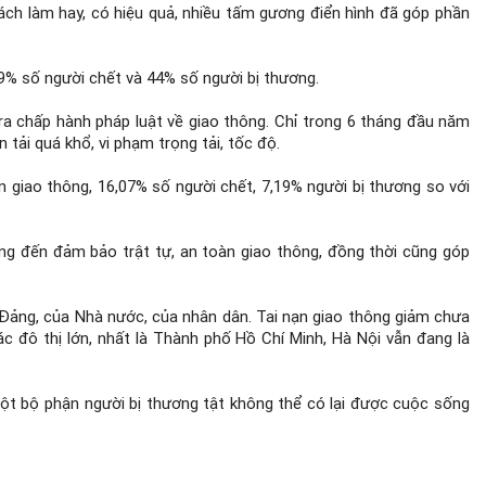
ch làm hay, có hiệu quả, nhiều tấm gương điển hình đã góp phần
29% số người chết và 44% số người bị thương.
tra chấp hành pháp luật về giao thông. Chỉ trong 6 tháng đầu năm
tải quá khổ, vi phạm trọng tải, tốc độ.
n giao thông, 16,07% số người chết, 7,19% người bị thương so với
ộng đến đảm bảo trật tự, an toàn giao thông, đồng thời cũng góp
a Đảng, của Nhà nước, của nhân dân. Tai nạn giao thông giảm chưa
ác đô thị lớn, nhất là Thành phố Hồ Chí Minh, Hà Nội vẫn đang là
một bộ phận người bị thương tật không thể có lại được cuộc sống