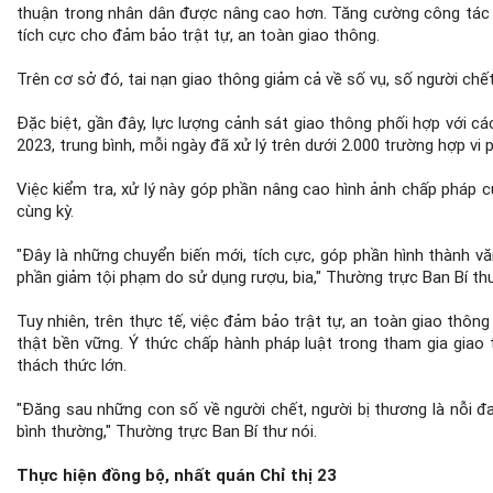
thuận trong nhân dân được nâng cao hơn. Tăng cường công tác q
tích cực cho đảm bảo trật tự, an toàn giao thông.
Trên cơ sở đó, tai nạn giao thông giảm cả về số vụ, số người chế
Đặc biệt, gần đây, lực lượng cảnh sát giao thông phối hợp với c
2023, trung bình, mỗi ngày đã xử lý trên dưới 2.000 trường hợp vi
Việc kiểm tra, xử lý này góp phần nâng cao hình ảnh chấp pháp c
cùng kỳ.
"Đây là những chuyển biến mới, tích cực, góp phần hình thành v
phần giảm tội phạm do sử dụng rượu, bia," Thường trực Ban Bí th
Tuy nhiên, trên thực tế, việc đảm bảo trật tự, an toàn giao thô
thật bền vững. Ý thức chấp hành pháp luật trong tham gia giao t
thách thức lớn.
"Đăng sau những con số về người chết, người bị thương là nỗi đ
bình thường," Thường trực Ban Bí thư nói.
Thực hiện đồng bộ, nhất quán Chỉ thị 23