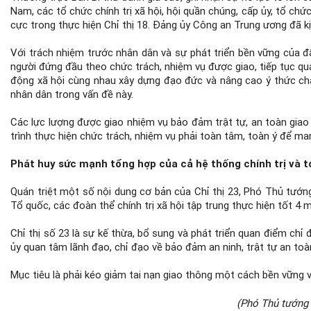
Nam, các tổ chức chính trị xã hội, hội quần chúng, cấp ủy, tổ ch
cực trong thực hiện Chỉ thị 18. Đảng ủy Công an Trung ương đã kịp
Với trách nhiệm trước nhân dân và sự phát triển bền vững của đ
người đứng đầu theo chức trách, nhiệm vụ được giao, tiếp tục qu
động xã hội cùng nhau xây dựng đạo đức và nâng cao ý thức chấ
nhân dân trong vấn đề này.
Các lực lượng được giao nhiệm vụ bảo đảm trật tự, an toàn giao
trình thực hiện chức trách, nhiệm vụ phải toàn tâm, toàn ý để man
Phát huy sức mạnh tổng hợp của cả hệ thống chính trị và 
Quán triệt một số nội dung cơ bản của Chỉ thị 23, Phó Thủ tướn
Tổ quốc, các đoàn thể chính trị xã hội tập trung thực hiện tốt 4 
Chỉ thị số 23 là sự kế thừa, bổ sung và phát triển quan điểm chỉ
ủy quan tâm lãnh đạo, chỉ đạo về bảo đảm an ninh, trật tự an toà
Mục tiêu là phải kéo giảm tai nạn giao thông một cách bền vững v
(Phó Thủ tướng 