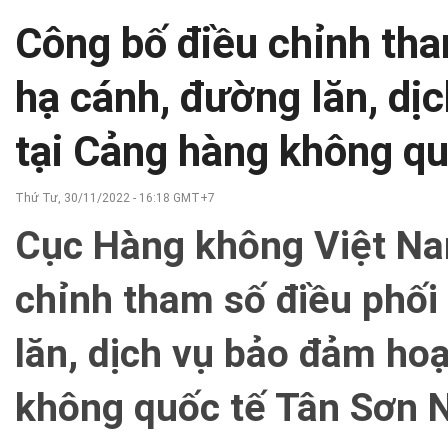
Công bố điều chỉnh tha
hạ cánh, đường lăn, dị
tại Cảng hàng không qu
Thứ Tư, 30/11/2022 - 16:18 GMT+7
Cục Hàng không Việt Na
chỉnh tham số điều phối
lăn, dịch vụ bảo đảm ho
không quốc tế Tân Sơn 