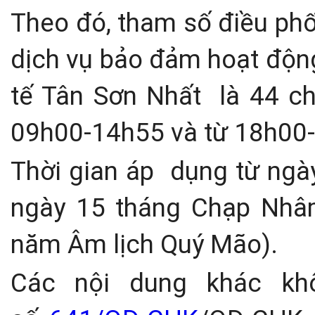
Theo đó, tham số điều phố
dịch vụ bảo đảm hoạt độn
tế Tân Sơn Nhất
là 44 c
09h00-14h55 và từ 18h00-
Thời gian áp
dụng từ ngà
ngày 15 tháng Chạp Nhâ
năm Âm lịch Quý Mão).
Các nội dung khác khô