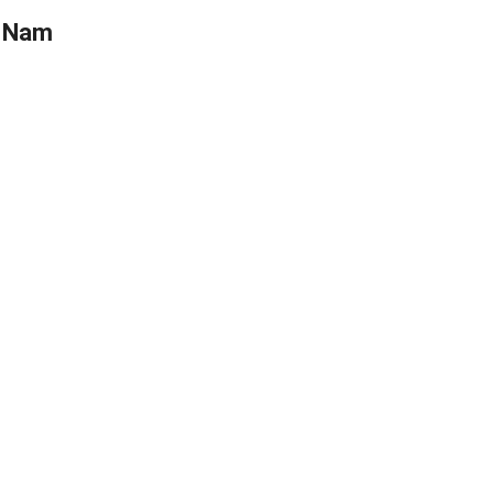
t Nam