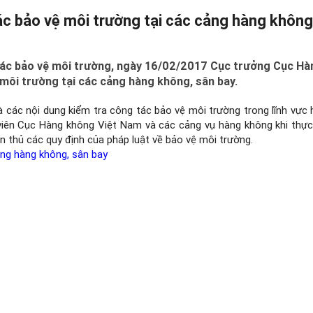
c bảo vệ môi trường tại các cảng hàng không
tác bảo vệ môi trường, ngày 16/02/2017 Cục trưởng Cục Hà
môi trường tại các cảng hàng không, sân bay.
 các nội dung kiểm tra công tác bảo vệ môi trường trong lĩnh vực 
n viên Cục Hàng không Việt Nam và các cảng vụ hàng không khi thự
ân thủ các quy định của pháp luật về bảo vệ môi trường.
ảng hàng không, sân bay