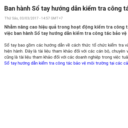
Ban hành Sổ tay hướng dẫn kiểm tra công tá
Thứ Sáu, 03/03/2017 - 14:57 GMT+7
Nhằm nâng cao hiệu quả trong hoạt động kiểm tra công 
việc ban hành Sổ tay hướng dẫn kiểm tra công tác bảo vệ 
Sổ tay bao gồm các hướng dẫn về cách thức tổ chức kiểm tra và
hiện hành. Đây là tài liệu tham khảo đối với các cán bộ, chuyê
cũng là tài liệu tham khảo đối với các doanh nghiệp trong việc tu
Sổ tay hướng dẫn kiểm tra công tác bảo vệ môi trường tại các c