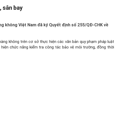
, sân bay
ng không Việt Nam đã ký Quyết định số 255/QĐ-CHK về
hàng không trên cơ sở thực hiện các văn bản quy phạm pháp luật
c hiện chức năng kiểm tra công tác bảo vệ môi trường, đồng thời