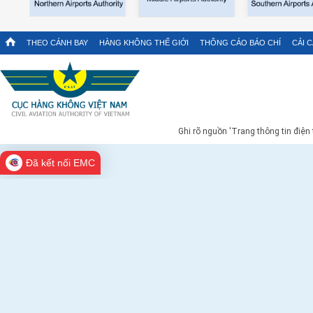
THEO CÁNH BAY
HÀNG KHÔNG THẾ GIỚI
THÔNG CÁO BÁO CHÍ
CẢI 
Ghi rõ nguồn 'Trang thông tin điện
Đã kết nối EMC