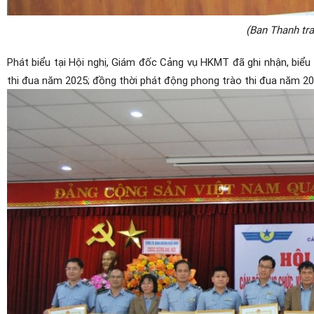
(Ban Thanh tra
Phát biểu tại Hội nghị, Giám đốc Cảng vụ HKMT đã ghi nhận, biể
thi đua năm 2025; đồng thời phát động phong trào thi đua năm 2