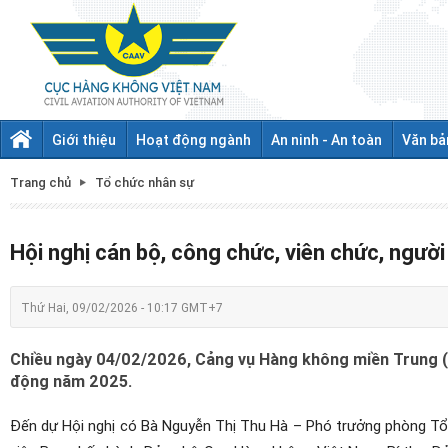
Giới thiệu
Hoạt động ngành
An ninh - An toàn
Văn bả
Trang chủ
Tổ chức nhân sự
Hội nghị cán bộ, công chức, viên chức, ngư
Thứ Hai, 09/02/2026 - 10:17 GMT+7
Chiều ngày 04/02/2026, Cảng vụ Hàng không miền Trung (H
động năm 2025.
Đến dự Hội nghị có Bà Nguyễn Thị Thu Hà – Phó trưởng phòng Tổ