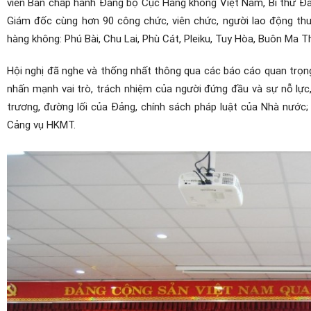
viên Ban chấp hành Đảng bộ Cục Hàng không Việt Nam, Bí thư Đả
Giám đốc cùng hơn 90 công chức, viên chức, người lao động th
hàng không: Phú Bài, Chu Lai, Phù Cát, Pleiku, Tuy Hòa, Buôn Ma 
Hội nghị đã nghe và thống nhất thông qua các báo cáo quan trọng
nhấn mạnh vai trò, trách nhiệm của người đứng đầu và sự nỗ lực, 
trương, đường lối của Đảng, chính sách pháp luật của Nhà nước;
Cảng vụ HKMT.