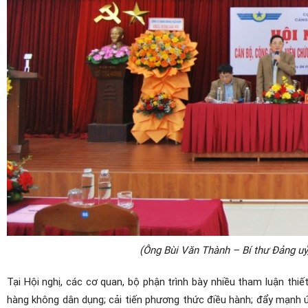
(Ông Bùi Văn Thành – Bí thư Đảng uỷ
Tại Hội nghị, các cơ quan, bộ phận trình bày nhiều tham luận thiế
hàng không dân dụng; cải tiến phương thức điều hành; đẩy mạnh 