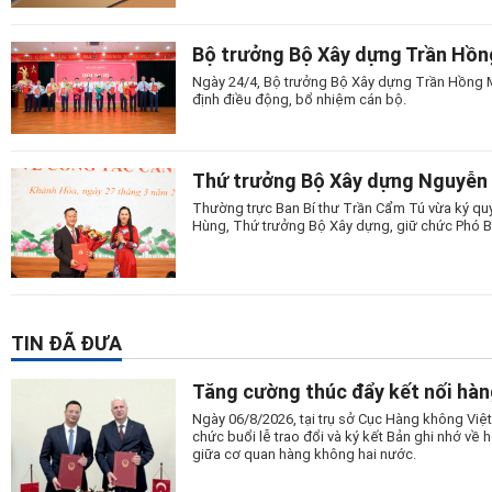
Bộ trưởng Bộ Xây dựng Trần Hồng
Ngày 24/4, Bộ trưởng Bộ Xây dựng Trần Hồng Mi
định điều động, bổ nhiệm cán bộ.
Thứ trưởng Bộ Xây dựng Nguyễn V
Thường trực Ban Bí thư Trần Cẩm Tú vừa ký qu
Hùng, Thứ trưởng Bộ Xây dựng, giữ chức Phó B
TIN ĐÃ ĐƯA
Tăng cường thúc đẩy kết nối hàn
Ngày 06/8/2026, tại trụ sở Cục Hàng không Vi
chức buổi lễ trao đổi và ký kết Bản ghi nhớ v
giữa cơ quan hàng không hai nước.