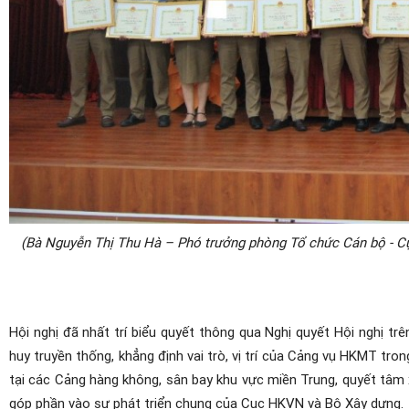
(Bà Nguyễn Thị Thu Hà – Phó trưởng phòng Tổ chức Cán bộ - C
Hội nghị đã nhất trí biểu quyết thông qua Nghị quyết Hội nghị t
huy truyền thống, khẳng định vai trò, vị trí của Cảng vụ HKMT tr
tại các Cảng hàng không, sân bay khu vực miền Trung, quyết tâm
góp phần vào sự phát triển chung của Cục HKVN và Bộ Xây dựng.