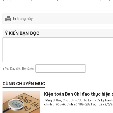
In trang này
Ý KIẾN BẠN ĐỌC
Vui lòng điền
Họ và tên
CÙNG CHUYÊN MỤC
Kiện toàn Ban Chỉ đạo thực hiện 
Tổng Bí thư, Chủ tịch nước Tô Lâm vừa ký ban h
chính trị (Quyết định số 182-QĐ/TW, ngày 2/6/2