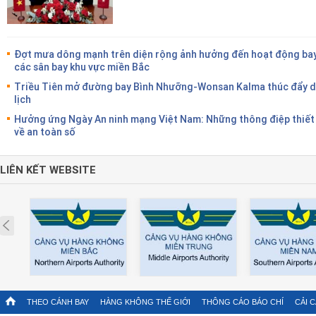
Đợt mưa dông mạnh trên diện rộng ảnh hưởng đến hoạt động bay
các sân bay khu vực miền Bắc
Triều Tiên mở đường bay Bình Nhưỡng-Wonsan Kalma thúc đẩy 
lịch
Hưởng ứng Ngày An ninh mạng Việt Nam: Những thông điệp thiết
về an toàn số
LIÊN KẾT WEBSITE
Prev
THEO CÁNH BAY
HÀNG KHÔNG THẾ GIỚI
THÔNG CÁO BÁO CHÍ
CẢI 