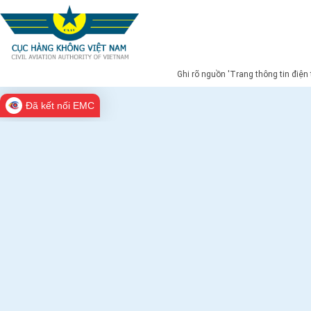
Ghi rõ nguồn 'Trang thông tin điện
Đã kết nối EMC