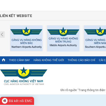
LIÊN KẾT WEBSITE
Prev
THEO CÁNH BAY
HÀNG KHÔNG THẾ GIỚI
THÔNG CÁO BÁO CHÍ
CẢI 
Ghi rõ nguồn 'Trang thông tin điện
Đã kết nối EMC