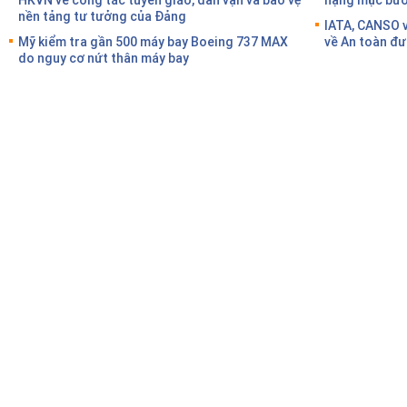
nền tảng tư tưởng của Đảng
IATA, CANSO v
Mỹ kiểm tra gần 500 máy bay Boeing 737 MAX
về An toàn đư
do nguy cơ nứt thân máy bay