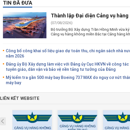
TIN ĐÃ ĐƯA
Thành lập Đại diện Cảng vụ hàng
(07/08/2026)
Bộ trưởng Bộ Xây dựng Trần Hồng Minh vừa ký 
Cảng vụ hàng không miền Bắc tại Cảng hàng kh
Công bố công khai số liệu giao dự toán thu, chi ngân sách nhà nư
năm 2026
Đảng ủy Bộ Xây dựng làm việc với Đảng ủy Cục HKVN về công tác
tuyên giáo, dân vận và bảo vệ nền tảng tư tưởng của Đảng
Mỹ kiểm tra gần 500 máy bay Boeing 737 MAX do nguy cơ nứt thâ
máy bay
LIÊN KẾT WEBSITE
Prev