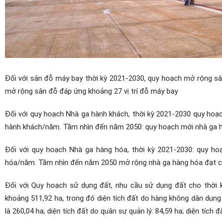
Đối với sân đỗ máy bay thời kỳ 2021-2030, quy hoạch mở rộng sâ
mở rộng sân đỗ đáp ứng khoảng 27 vị trí đỗ máy bay
Đối với quy hoạch Nhà ga hành khách, thời kỳ 2021-2030 quy hoạ
hành khách/năm. Tầm nhìn đến năm 2050: quy hoạch mới nhà ga 
Đối với quy hoạch Nhà ga hàng hóa, thời kỳ 2021-2030: quy h
hóa/năm. Tầm nhìn đến năm 2050 mở rộng nhà ga hàng hóa đạt c
Đối với Quy hoạch sử dụng đất, nhu cầu sử dụng đất cho thờ
khoảng 511,92 ha, trong đó diện tích đất do hàng không dân dụng 
là 260,04 ha; diện tích đất do quân sự quản lý: 84,59 ha; diện tích đ