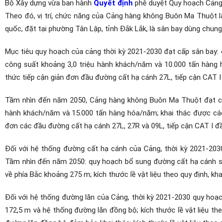
Bộ Xây dựng vừa ban hành
Quyết định
phê duyệt Quy hoạch Cảng
Theo đó, vị trí, chức năng của Cảng hàng không Buôn Ma Thuột 
quốc, đặt tại phường Tân Lập, tỉnh Đắk Lắk, là sân bay dùng chun
Mục tiêu quy hoạch của cảng thời kỳ 2021-2030 đạt cấp sân bay:
công suất khoảng 3,0 triệu hành khách/năm và 10.000 tấn hàng 
thức tiếp cận giản đơn đầu đường cất hạ cánh 27L, tiếp cận CAT 
Tầm nhìn đến năm 2050, Cảng hàng không Buôn Ma Thuột đạt cấp
hành khách/năm và 15.000 tấn hàng hóa/năm; khai thác được các
đơn các đầu đường cất hạ cánh 27L, 27R và 09L, tiếp cận CAT I đ
Đối với hệ thống đường cất hạ cánh của Cảng, thời kỳ 2021-203
Tầm nhìn đến năm 2050: quy hoạch bổ sung đường cất hạ cánh s
về phía Bắc khoảng 275 m; kích thước lề vật liệu theo quy định, kh
Đối với hệ thống đường lăn của Cảng, thời kỳ 2021-2030 quy ho
172,5 m và hệ thống đường lăn đồng bộ; kích thước lề vật liệu 