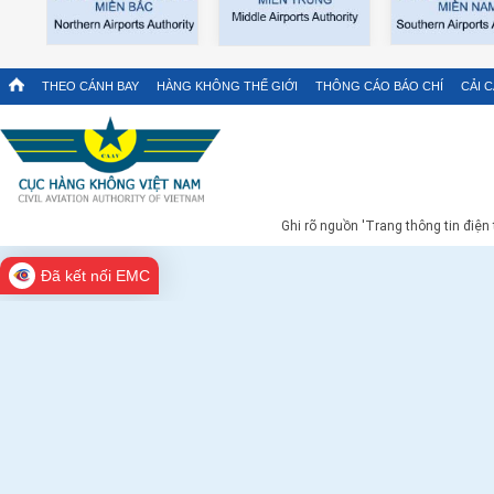
THEO CÁNH BAY
HÀNG KHÔNG THẾ GIỚI
THÔNG CÁO BÁO CHÍ
CẢI 
Ghi rõ nguồn 'Trang thông tin điện
Đã kết nối EMC