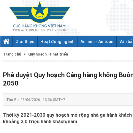
Giới thiệu
Hoạt động ngành
An ninh - An toàn
Văn bả
Trang chủ
Quy hoạch - Phát triển
Phê duyệt Quy hoạch Cảng hàng không Buôn
2050
Thứ Ba, 23/06/2026 - 13:36 GMT+7
Thời kỳ 2021-2030 quy hoạch mở rộng nhà ga hành khách
khoảng 3,0 triệu hành khách/năm.