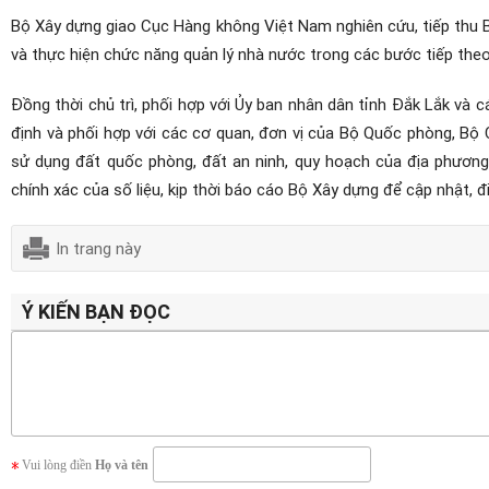
Bộ Xây dựng giao Cục Hàng không Việt Nam nghiên cứu, tiếp thu 
và thực hiện chức năng quản lý nhà nước trong các bước tiếp theo
Đồng thời chủ trì, phối hợp với Ủy ban nhân dân tỉnh Đắk Lắk và 
định và phối hợp với các cơ quan, đơn vị của Bộ Quốc phòng, Bộ 
sử dụng đất quốc phòng, đất an ninh, quy hoạch của địa phương
chính xác của số liệu, kịp thời báo cáo Bộ Xây dựng để cập nhật, đ
In trang này
Ý KIẾN BẠN ĐỌC
Vui lòng điền
Họ và tên